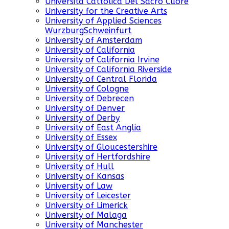
Universita Cattolica Del Sacro Cuore
University for the Creative Arts
University of Applied Sciences
WurzburgSchweinfurt
University of Amsterdam
University of California
University of California Irvine
University of California Riverside
University of Central Florida
University of Cologne
University of Debrecen
University of Denver
University of Derby
University of East Anglia
University of Essex
University of Gloucestershire
University of Hertfordshire
University of Hull
University of Kansas
University of Law
University of Leicester
University of Limerick
University of Malaga
University of Manchester