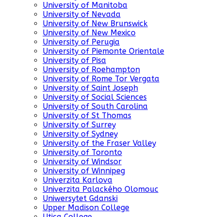
University of Manitoba
University of Nevada
University of New Brunswick
University of New Mexico
University of Perugia
University of Piemonte Orientale
University of Pisa
University of Roehampton
University of Rome Tor Vergata
University of Saint Joseph
University of Social Sciences
University of South Carolina
University of St Thomas
University of Surrey
University of Sydney
University of the Fraser Valley
University of Toronto
University of Windsor
University of Winnipeg
Univerzita Karlova
Univerzita Palackého Olomouc
Uniwersytet Gdanski
Upper Madison College
Utica College