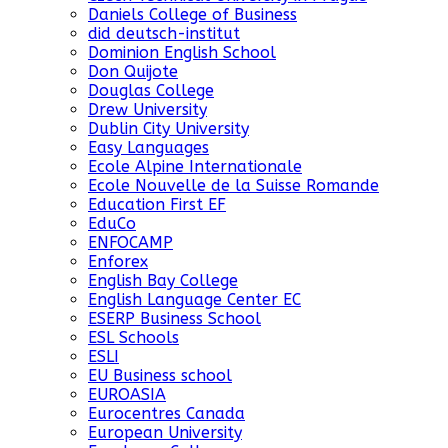
Daniels College of Business
did deutsch-institut
Dominion English School
Don Quijote
Douglas College
Drew University
Dublin City University
Easy Languages
Ecole Alpine Internationale
Ecole Nouvelle de la Suisse Romande
Education First EF
EduCo
ENFOCAMP
Enforex
English Bay College
English Language Center EC
ESERP Business School
ESL Schools
ESLI
EU Business school
EUROASIA
Eurocentres Canada
European University