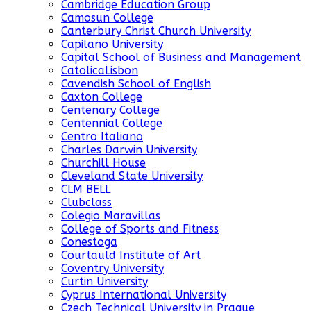
Cambridge Education Group
Camosun College
Canterbury Christ Church University
Capilano University
Capital School of Business and Management
CatolicaLisbon
Cavendish School of English
Caxton College
Centenary College
Centennial College
Centro Italiano
Charles Darwin University
Churchill House
Cleveland State University
CLM BELL
Clubclass
Colegio Maravillas
College of Sports and Fitness
Conestoga
Courtauld Institute of Art
Coventry University
Curtin University
Cyprus International University
Czech Technical University in Prague