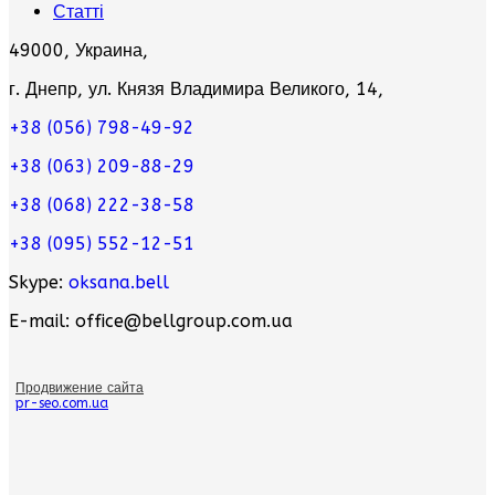
Статті
49000, Украина,
г. Днепр, ул. Князя Владимира Великого, 14,
+38 (056) 798-49-92
+38 (063) 209-88-29
+38 (068) 222-38-58
+38 (095) 552-12-51
Skype:
oksana.bell
E-mail: office@bellgroup.com.ua
Продвижение сайта
pr-seo.com.ua