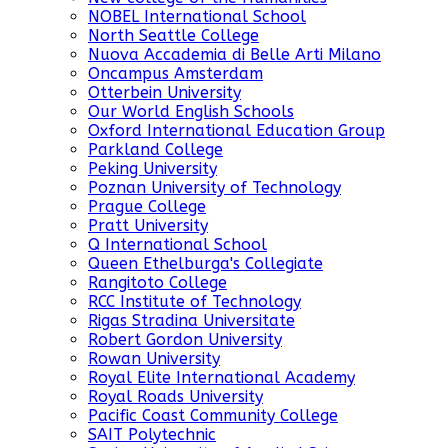
NOBEL International School
North Seattle College
Nuova Accademia di Belle Arti Milano
Oncampus Amsterdam
Otterbein University
Our World English Schools
Oxford International Education Group
Parkland College
Peking University
Poznan University of Technology
Prague College
Pratt University
Q International School
Queen Ethelburga's Collegiate
Rangitoto College
RCC Institute of Technology
Rigas Stradina Universitate
Robert Gordon University
Rowan University
Royal Elite International Academy
Royal Roads University
Pacific Coast Community College
SAIT Polytechnic