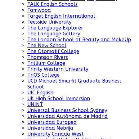
TALK English Schools
Tamwood
Target English International
Teesside University
The Language Explorer
The Language Gallery
The London School of Beauty and MakeUp
The New School
The Otomotif College
Thompson Rivers
Trillium College
Trinity Western University
TriOS College
UCD Michael Smurfit Graduate Business
School
UIC English
UK High School Immersion
UNINT
Universal Business School Sydney
Universidad Autónoma de Madrid
Universidad Europea
Universidad Nebrija
University Canada West