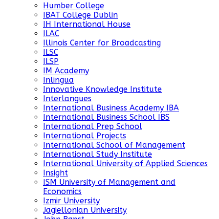
Humber College
IBAT College Dublin
IH International House
ILAC
Illinois Center for Broadcasting
ILSC
ILSP
IM Academy
Inlingua
Innovative Knowledge Institute
Interlangues
International Business Academy IBA
International Business School IBS
International Prep School
International Projects
International School of Management
International Study Institute
International University of Applied Sciences
Insight
ISM University of Management and
Economics
Izmir University
Jagiellonian University