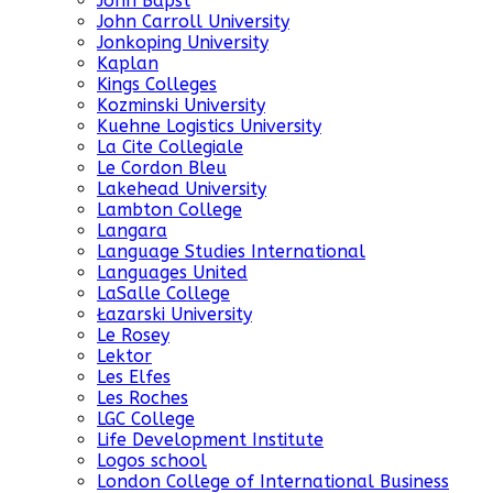
John Bapst
John Carroll University
Jonkoping University
Kaplan
Kings Colleges
Kozminski University
Kuehne Logistics University
La Cite Collegiale
Le Cordon Bleu
Lakehead University
Lambton College
Langara
Language Studies International
Languages United
LaSalle College
Łazarski University
Le Rosey
Lektor
Les Elfes
Les Roches
LGC College
Life Development Institute
Logos school
London College of International Business