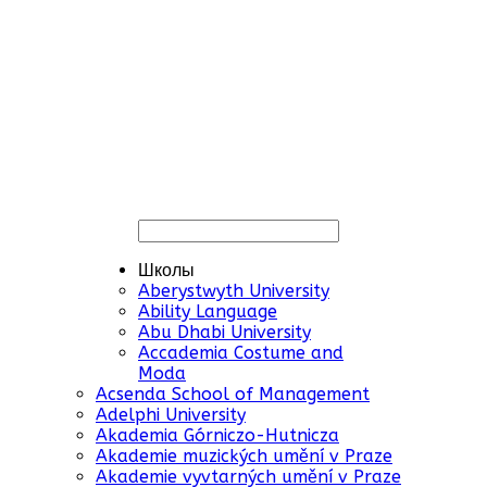
Школы
Aberystwyth University
Ability Language
Abu Dhabi University
Accademia Costume and
Moda
Acsenda School of Management
Adelphi University
Akademia Górniczo-Hutnicza
Akademie muzických umění v Praze
Akademie vyvtarných umění v Praze