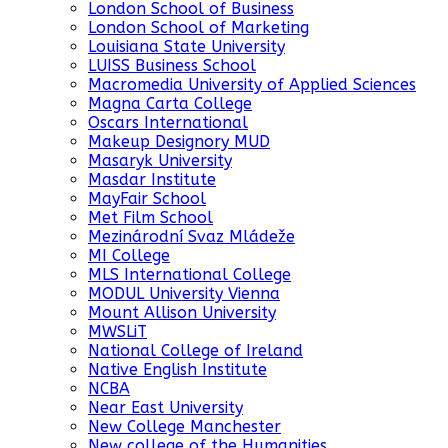
London School of Business
London School of Marketing
Louisiana State University
LUISS Business School
Macromedia University of Applied Sciences
Magna Carta College
Oscars International
Makeup Designory MUD
Masaryk University
Masdar Institute
MayFair School
Met Film School
Mezinárodní Svaz Mládeže
MI College
MLS International College
MODUL University Vienna
Mount Allison University
MWSLiT
National College of Ireland
Native English Institute
NCBA
Near East University
New College Manchester
New college of the Humanities