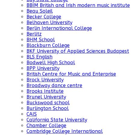
BBIM British and Irish modern music institute
Beau Soleil
Becker College
Belhaven University
Berlin International College
Berlitz
BHM School
Blackburn College
BKF University of Applied Sciences Budapest
BLS English
Bodwell High School
BPP University
British Centre for Music and Enterprise
Brock University
Broadway dance centre
Brooks Institute
Brunel University
Buckswood school
Burlington School
CAIS
California State University
Chamber College
Cambridge College International