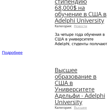
стипендию
68,000$ на
обучение в США в
Adelphi University
Категория:
Новости
За четыре года обучения в
США в университете
Adelphi, студенты получают
возможность сэкономить до
Подробнее
53% стоимости и получить
качественное высшее
образование
Высшее
образование в
США в
Университете
Адельфи - Adelphi
University
Категория:
Высшее