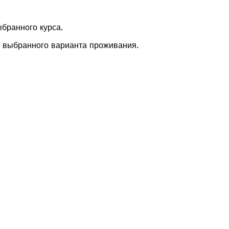
ыбранного курса.
т выбранного варианта проживания.