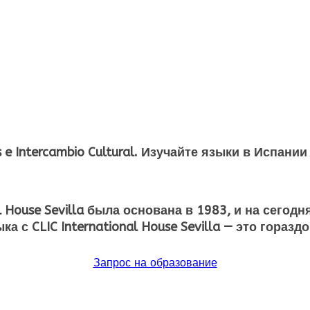
 e Intercambio Cultural. Изучайте языки в Испании
l House Sevilla была основана в 1983, и на сег
а с CLIC International House Sevilla — это гораз
Запрос на образование