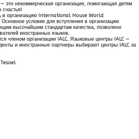
) — это некоммерческая организация, помогающая детям
 счастья!
ть в организацию International House World
. Основное условие для вступления в организацию
ающим высочайшим стандартам качества, позволено
авателей иностранных языков.
яется членом организации IALC. Языковые центры IALC —
денты и иностранные партнеры выбирают центры IALC за
 Tesoel