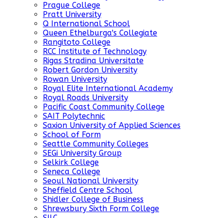
Prague College
Pratt University
Q International School
Queen Ethelburga's Collegiate
Rangitoto College
RCC Institute of Technology
Rigas Stradina Universitate
Robert Gordon University
Rowan University
Royal Elite International Academy
Royal Roads University
Pacific Coast Community College
SAIT Polytechnic
Saxion University of Applied Sciences
School of Form
Seattle Community Colleges
SEGi University Group
Selkirk College
Seneca College
Seoul National University
Sheffield Centre School
Shidler College of Business
Shrewsbury Sixth Form College
SILC