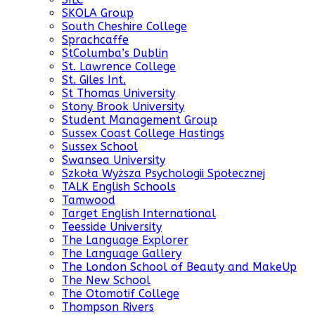
SKOLA Group
South Cheshire College
Sprachcaffe
StColumba’s Dublin
St. Lawrence College
St. Giles Int.
St Thomas University
Stony Brook University
Student Management Group
Sussex Coast College Hastings
Sussex School
Swansea University
Szkoła Wyższa Psychologii Społecznej
TALK English Schools
Tamwood
Target English International
Teesside University
The Language Explorer
The Language Gallery
The London School of Beauty and MakeUp
The New School
The Otomotif College
Thompson Rivers