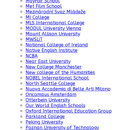
MayFair School
Met Film School
Mezinárodní Svaz Mládeže
MI College
MLS International College
MODUL University Vienna
Mount Allison University
MWSLiT
National College of Ireland
Native English Institute
NCBA
Near East University
New College Manchester
New college of the Humanities
NOBEL International School
North Seattle College
Nuova Accademia di Belle Arti Milano
Oncampus Amsterdam
Otterbein University
Our World English Schools
Oxford International Education Group
Parkland College
Peking University
Poznan University of Technology