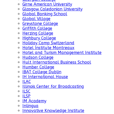
Girne American University
Glasgow Caledonian University
Global Banking School
Global Village
Greystone College
Griffith College
Herzing College
Highbury College
Holiday Camp Switzerland
Hotel Institute Montreaux
Hotel and Turism Management Institute
Hudson College
Hult International Business School
Humber College
IBAT College Dublin
IH International House
ILAC
Illinois Center for Broadcasting
ILSC
ILSP
IM Academy
Inlingua
Innovative Knowledge Institute