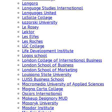
Langara
Language Studies International
Languages United
LaSalle College
Łazarski University
Le Rosey
Lektor
Les Elfes
Les Roches
LGC College
Life Development Institute
Logos school
London College of International Business
London School of Business
London School of Marketing
Louisiana State University
LUISS Business School
Macromedia University of Applied Sciences
Magna Carta College
Oscars International
Makeup Designory MUD
Masaryk University
Masdar Institute