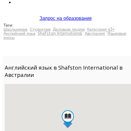
Запрос на образование
Теги:
Школьникам
Студентам
Деловым людям
Категория 45+
Английский язык
Shafston International
Австралия
Языковые
курсы
Английский язык в Shafston International в
Австралии