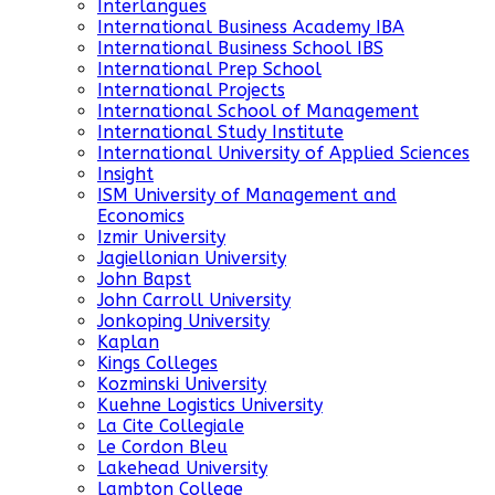
Interlangues
International Business Academy IBA
International Business School IBS
International Prep School
International Projects
International School of Management
International Study Institute
International University of Applied Sciences
Insight
ISM University of Management and
Economics
Izmir University
Jagiellonian University
John Bapst
John Carroll University
Jonkoping University
Kaplan
Kings Colleges
Kozminski University
Kuehne Logistics University
La Cite Collegiale
Le Cordon Bleu
Lakehead University
Lambton College