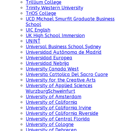
Trillium College
Trinity Western University
TriOS College
UCD Michael Smurfit Graduate Business
School
UIC English
UK High School Immersion
UNINT
Universal Business School Sydney
Universidad Autónoma de Madrid
Universidad Europea
Universidad Nebrija
University Canada West
Universita Cattolica Del Sacro Cuore
University for the Creative Arts
University of Applied Sciences
WurzburgSchweinfurt
University of Amsterdam
University of California
University of California Irvine
University of California Riverside
University of Central Florida
University of Cologne
University of Debrecen