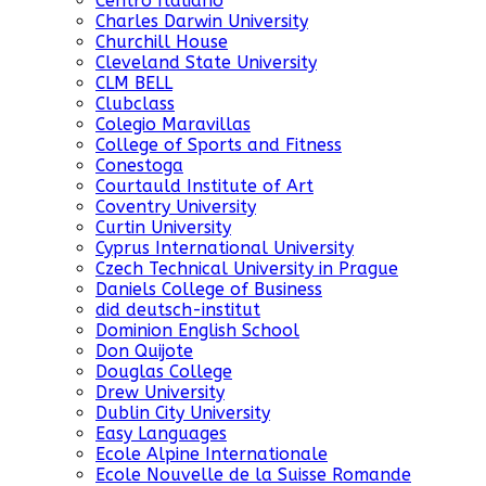
Centro Italiano
Charles Darwin University
Churchill House
Cleveland State University
CLM BELL
Clubclass
Colegio Maravillas
College of Sports and Fitness
Conestoga
Courtauld Institute of Art
Coventry University
Curtin University
Cyprus International University
Czech Technical University in Prague
Daniels College of Business
did deutsch-institut
Dominion English School
Don Quijote
Douglas College
Drew University
Dublin City University
Easy Languages
Ecole Alpine Internationale
Ecole Nouvelle de la Suisse Romande