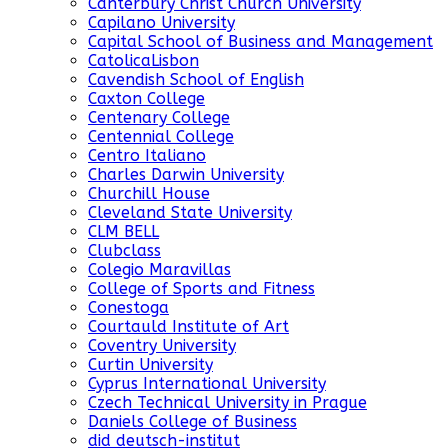
Canterbury Christ Church University
Capilano University
Capital School of Business and Management
CatolicaLisbon
Cavendish School of English
Caxton College
Centenary College
Centennial College
Centro Italiano
Charles Darwin University
Churchill House
Cleveland State University
CLM BELL
Clubclass
Colegio Maravillas
College of Sports and Fitness
Conestoga
Courtauld Institute of Art
Coventry University
Curtin University
Cyprus International University
Czech Technical University in Prague
Daniels College of Business
did deutsch-institut