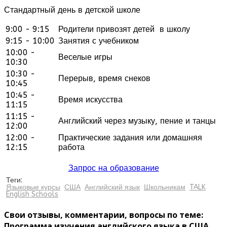
Стандартный день в детской школе
9:00 - 9:15
Родители привозят детей в школу
9:15 - 10:00
Занятия с учебником
10:00 -
Веселые игры
10:30
10:30 -
Перерыв, время снеков
10:45
10:45 -
Время искусства
11:15
11:15 -
Английский через музыку, пение и танцы
12:00
12:00 -
Практические задания или домашняя
12:15
работа
Запрос на образование
Теги:
Языковые курсы
США
Английский язык
Школьникам
TALK
English Schools
Свои отзывы, комментарии, вопросы по теме:
Программа изучения английского языка в США