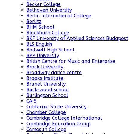
Becker College
Belhaven University
Berlin International College
Berlitz
BHM School
Blackburn College
BKF University of Applied Sciences Budapest
BLS English
Bodwell High School
BPP University
British Centre for Music and Enterprise
Brock University
Broadway dance centre
Brooks Institute
Brunel University
Buckswood school
Burlington School
CAIS
California State University
Chamber College
Cambridge College International
Cambridge Education Group
Camosun College