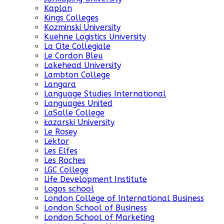
Kaplan
Kings Colleges
Kozminski University
Kuehne Logistics University
La Cite Collegiale
Le Cordon Bleu
Lakehead University
Lambton College
Langara
Language Studies International
Languages United
LaSalle College
Łazarski University
Le Rosey
Lektor
Les Elfes
Les Roches
LGC College
Life Development Institute
Logos school
London College of International Business
London School of Business
London School of Marketing