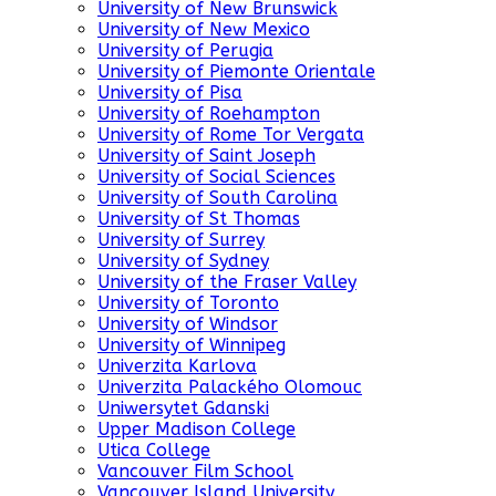
University of New Brunswick
University of New Mexico
University of Perugia
University of Piemonte Orientale
University of Pisa
University of Roehampton
University of Rome Tor Vergata
University of Saint Joseph
University of Social Sciences
University of South Carolina
University of St Thomas
University of Surrey
University of Sydney
University of the Fraser Valley
University of Toronto
University of Windsor
University of Winnipeg
Univerzita Karlova
Univerzita Palackého Olomouc
Uniwersytet Gdanski
Upper Madison College
Utica College
Vancouver Film School
Vancouver Island University