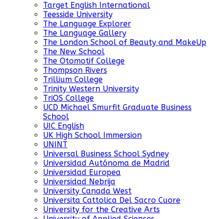
Target English International
Teesside University
The Language Explorer
The Language Gallery
The London School of Beauty and MakeUp
The New School
The Otomotif College
Thompson Rivers
Trillium College
Trinity Western University
TriOS College
UCD Michael Smurfit Graduate Business
School
UIC English
UK High School Immersion
UNINT
Universal Business School Sydney
Universidad Autónoma de Madrid
Universidad Europea
Universidad Nebrija
University Canada West
Universita Cattolica Del Sacro Cuore
University for the Creative Arts
University of Applied Sciences