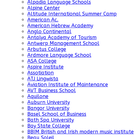
Alpadia Language Schools
Alpine Center
Altitude International Summer Camp
American Ac.
American Hebrew Academy
Anglo Continental
Antalya Academy of Tourism
Antwerp Management School
Arbutus College
Ardmore Language School
ASA College
Aspire Institute
Assotiation
ATJ Lingwista
Aviation Institute of Maintenance
AVT Business School
Aquilone
Auburn University
Bangor University
Basel School of Business
Bath Spa University
Bay State College
BBIM British and Irish modern music institute
Beau Soleil