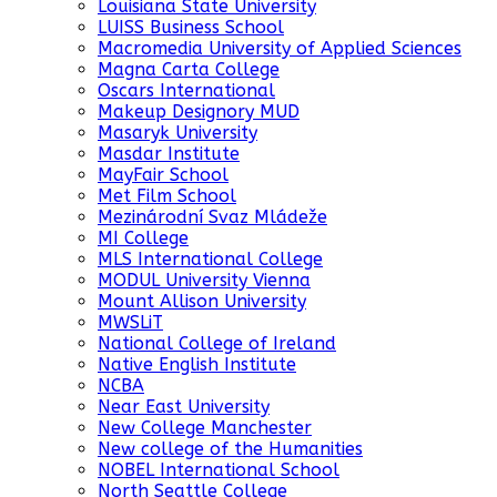
Louisiana State University
LUISS Business School
Macromedia University of Applied Sciences
Magna Carta College
Oscars International
Makeup Designory MUD
Masaryk University
Masdar Institute
MayFair School
Met Film School
Mezinárodní Svaz Mládeže
MI College
MLS International College
MODUL University Vienna
Mount Allison University
MWSLiT
National College of Ireland
Native English Institute
NCBA
Near East University
New College Manchester
New college of the Humanities
NOBEL International School
North Seattle College