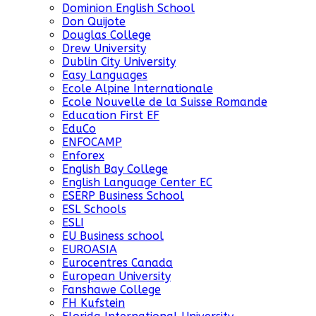
Dominion English School
Don Quijote
Douglas College
Drew University
Dublin City University
Easy Languages
Ecole Alpine Internationale
Ecole Nouvelle de la Suisse Romande
Education First EF
EduCo
ENFOCAMP
Enforex
English Bay College
English Language Center EC
ESERP Business School
ESL Schools
ESLI
EU Business school
EUROASIA
Eurocentres Canada
European University
Fanshawe College
FH Kufstein