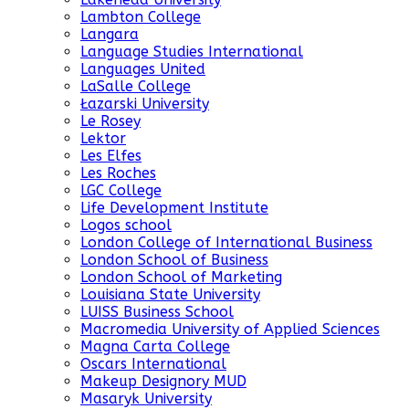
Lambton College
Langara
Language Studies International
Languages United
LaSalle College
Łazarski University
Le Rosey
Lektor
Les Elfes
Les Roches
LGC College
Life Development Institute
Logos school
London College of International Business
London School of Business
London School of Marketing
Louisiana State University
LUISS Business School
Macromedia University of Applied Sciences
Magna Carta College
Oscars International
Makeup Designory MUD
Masaryk University