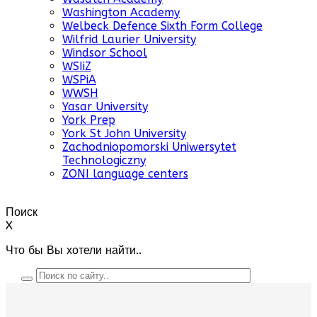
Washington Academy
Welbeck Defence Sixth Form College
Wilfrid Laurier University
Windsor School
WSIiZ
WSPiA
WWSH
Yasar University
York Prep
York St John University
Zachodniopomorski Uniwersytet
Technologiczny
ZONI language centers
Поиск
X
Что бы Вы хотели найти..