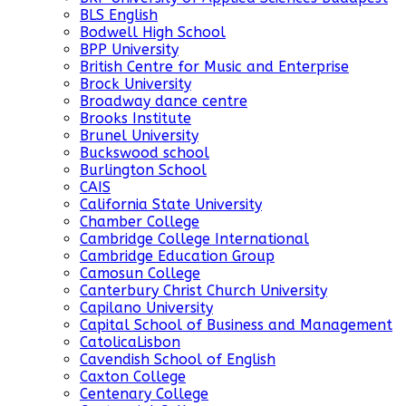
BLS English
Bodwell High School
BPP University
British Centre for Music and Enterprise
Brock University
Broadway dance centre
Brooks Institute
Brunel University
Buckswood school
Burlington School
CAIS
California State University
Chamber College
Cambridge College International
Cambridge Education Group
Camosun College
Canterbury Christ Church University
Capilano University
Capital School of Business and Management
CatolicaLisbon
Cavendish School of English
Caxton College
Centenary College