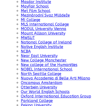
Masdar Institute
MayFair School
Met Film School
Mezinárodní Svaz Mládeže
MI College
MLS International College
MODUL University Vienna
Mount Allison University
MWSLiT
National College of Ireland
Native English Institute
NCBA
Near East University
New College Manchester
New college of the Humanities
NOBEL International School
North Seattle College
Nuova Accademia di Belle Arti Milano
Oncampus Amsterdam
Otterbein University
Our World English Schools
Oxford International Education Group
Parkland College
Peking University