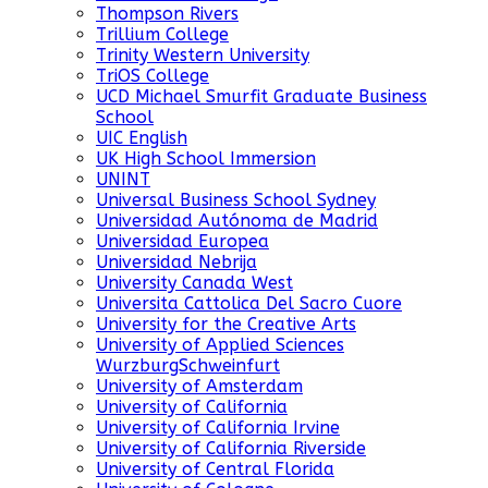
Thompson Rivers
Trillium College
Trinity Western University
TriOS College
UCD Michael Smurfit Graduate Business
School
UIC English
UK High School Immersion
UNINT
Universal Business School Sydney
Universidad Autónoma de Madrid
Universidad Europea
Universidad Nebrija
University Canada West
Universita Cattolica Del Sacro Cuore
University for the Creative Arts
University of Applied Sciences
WurzburgSchweinfurt
University of Amsterdam
University of California
University of California Irvine
University of California Riverside
University of Central Florida