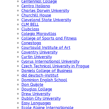
Centennial College
Centro Italiano
Charles Darwin University
Churchill House
Cleveland State University
CLM BELL
Clubclass
Colegio Maravillas
College of Sports and Fitness
Conestoga
Courtauld Institute of Art
Coventry University
Curtin University
Cyprus International University
Czech Technical University in Prague
Daniels College of Business
did deutsch-institut
Dominion English School
Don Quijote
Douglas College
Drew University
Dublin City University
Easy Languages
Ecole Alpine Internationale