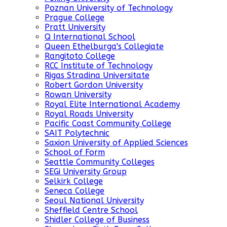
Poznan University of Technology
Prague College
Pratt University
Q International School
Queen Ethelburga's Collegiate
Rangitoto College
RCC Institute of Technology
Rigas Stradina Universitate
Robert Gordon University
Rowan University
Royal Elite International Academy
Royal Roads University
Pacific Coast Community College
SAIT Polytechnic
Saxion University of Applied Sciences
School of Form
Seattle Community Colleges
SEGi University Group
Selkirk College
Seneca College
Seoul National University
Sheffield Centre School
Shidler College of Business