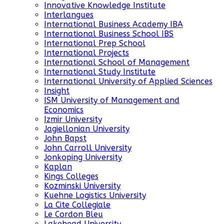
Innovative Knowledge Institute
Interlangues
International Business Academy IBA
International Business School IBS
International Prep School
International Projects
International School of Management
International Study Institute
International University of Applied Sciences
Insight
ISM University of Management and
Economics
Izmir University
Jagiellonian University
John Bapst
John Carroll University
Jonkoping University
Kaplan
Kings Colleges
Kozminski University
Kuehne Logistics University
La Cite Collegiale
Le Cordon Bleu
Lakehead University