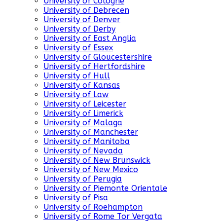
University of Cologne
University of Debrecen
University of Denver
University of Derby
University of East Anglia
University of Essex
University of Gloucestershire
University of Hertfordshire
University of Hull
University of Kansas
University of Law
University of Leicester
University of Limerick
University of Malaga
University of Manchester
University of Manitoba
University of Nevada
University of New Brunswick
University of New Mexico
University of Perugia
University of Piemonte Orientale
University of Pisa
University of Roehampton
University of Rome Tor Vergata