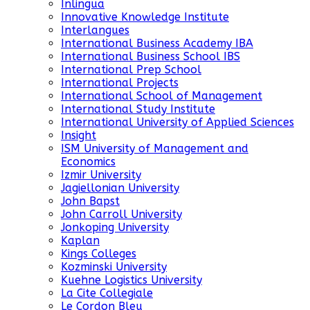
Inlingua
Innovative Knowledge Institute
Interlangues
International Business Academy IBA
International Business School IBS
International Prep School
International Projects
International School of Management
International Study Institute
International University of Applied Sciences
Insight
ISM University of Management and
Economics
Izmir University
Jagiellonian University
John Bapst
John Carroll University
Jonkoping University
Kaplan
Kings Colleges
Kozminski University
Kuehne Logistics University
La Cite Collegiale
Le Cordon Bleu