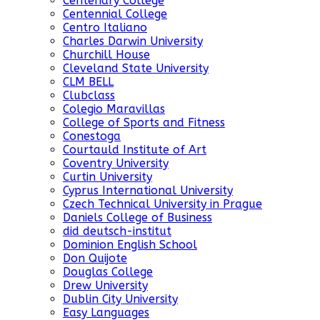
Centenary College
Centennial College
Centro Italiano
Charles Darwin University
Churchill House
Cleveland State University
CLM BELL
Clubclass
Colegio Maravillas
College of Sports and Fitness
Conestoga
Courtauld Institute of Art
Coventry University
Curtin University
Cyprus International University
Czech Technical University in Prague
Daniels College of Business
did deutsch-institut
Dominion English School
Don Quijote
Douglas College
Drew University
Dublin City University
Easy Languages