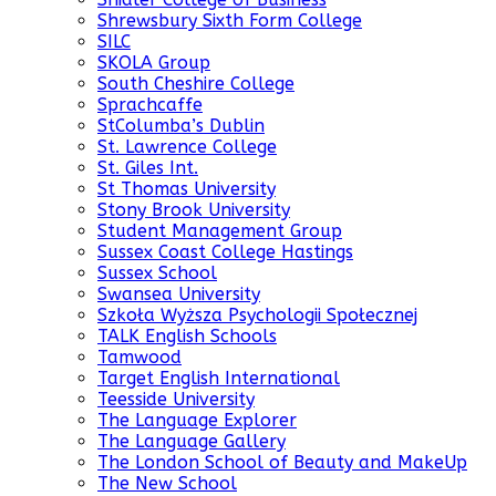
Shrewsbury Sixth Form College
SILC
SKOLA Group
South Cheshire College
Sprachcaffe
StColumba’s Dublin
St. Lawrence College
St. Giles Int.
St Thomas University
Stony Brook University
Student Management Group
Sussex Coast College Hastings
Sussex School
Swansea University
Szkoła Wyższa Psychologii Społecznej
TALK English Schools
Tamwood
Target English International
Teesside University
The Language Explorer
The Language Gallery
The London School of Beauty and MakeUp
The New School