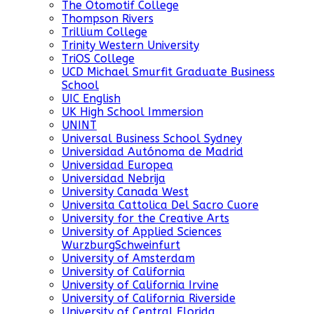
The Otomotif College
Thompson Rivers
Trillium College
Trinity Western University
TriOS College
UCD Michael Smurfit Graduate Business
School
UIC English
UK High School Immersion
UNINT
Universal Business School Sydney
Universidad Autónoma de Madrid
Universidad Europea
Universidad Nebrija
University Canada West
Universita Cattolica Del Sacro Cuore
University for the Creative Arts
University of Applied Sciences
WurzburgSchweinfurt
University of Amsterdam
University of California
University of California Irvine
University of California Riverside
University of Central Florida