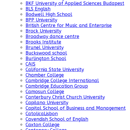
BKF University of Applied Sciences Budapest
BLS English
Bodwell High School
BPP University
British Centre for Music and Enterprise
Brock University
Broadway dance centre
Brooks Institute
Brunel University
Buckswood school
Burlington School
CAIS
California State University
Chamber College
Cambridge College International
Cambridge Education Group
Camosun College
Canterbury Christ Church University
Capilano University
Capital School of Business and Management
CatolicaLisbon
Cavendish School of English
Caxton College