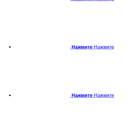
Нажмите
Нажмите
Нажмите
Нажмите