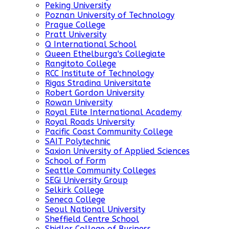
Peking University
Poznan University of Technology
Prague College
Pratt University
Q International School
Queen Ethelburga's Collegiate
Rangitoto College
RCC Institute of Technology
Rigas Stradina Universitate
Robert Gordon University
Rowan University
Royal Elite International Academy
Royal Roads University
Pacific Coast Community College
SAIT Polytechnic
Saxion University of Applied Sciences
School of Form
Seattle Community Colleges
SEGi University Group
Selkirk College
Seneca College
Seoul National University
Sheffield Centre School
Shidler College of Business