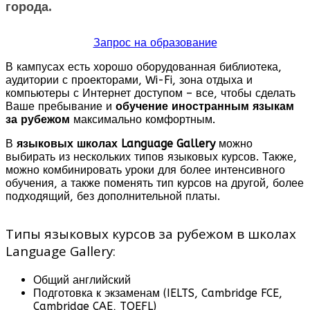
города.
Запрос на образование
В кампусах есть хорошо оборудованная библиотека,
аудитории с проекторами, Wi-Fi, зона отдыха и
компьютеры с Интернет доступом – все, чтобы сделать
Ваше пребывание и
обучение иностранным языкам
за рубежом
максимально комфортным.
В
языковых школах Language Gallery
можно
выбирать из нескольких типов языковых курсов. Также,
можно комбинировать уроки для более интенсивного
обучения, а также поменять тип курсов на другой, более
подходящий, без дополнительной платы.
Типы языковых курсов за рубежом в школах
Language Gallery:
Общий английский
Подготовка к экзаменам (IELTS, Cambridge FCE,
Cambridge CAE, TOEFL)