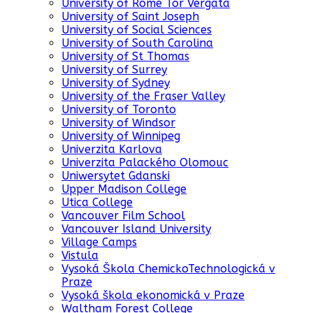
University of Rome Tor Vergata
University of Saint Joseph
University of Social Sciences
University of South Carolina
University of St Thomas
University of Surrey
University of Sydney
University of the Fraser Valley
University of Toronto
University of Windsor
University of Winnipeg
Univerzita Karlova
Univerzita Palackého Olomouc
Uniwersytet Gdanski
Upper Madison College
Utica College
Vancouver Film School
Vancouver Island University
Village Camps
Vistula
Vysoká Škola ChemickoTechnologická v
Praze
Vysoká škola ekonomická v Praze
Waltham Forest College