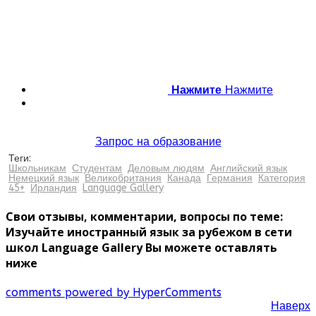
Нажмите
Нажмите
Запрос на образование
Теги:
Школьникам
Студентам
Деловым людям
Английский язык
Немецкий язык
Великобритания
Канада
Германия
Категория
45+
Ирландия
Language Gallery
Свои отзывы, комментарии, вопросы по теме:
Изучайте иностранный язык за рубежом в сети
школ Language Gallery Вы можете оставлять
ниже
comments powered by HyperComments
Наверх