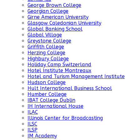
George Brown College
Georgian College
Girne American University
Glasgow Caledonian University
Global Banking School
Global Village
Greystone College
Griffith College
Herzing College
Highbury College
Holiday Camp Switzerland
Hotel Institute Montreaux
Hotel and Turism Management Institute
Hudson College
Hult International Business School
Humber College
IBAT College Dublin
IH International House
ILAC
Illinois Center for Broadcasting
ILSC
ILSP
IM Academy