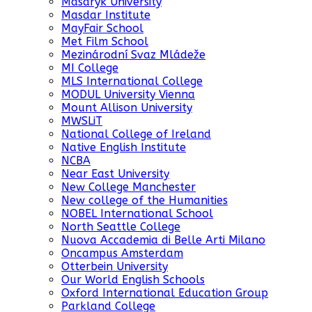
Masaryk University
Masdar Institute
MayFair School
Met Film School
Mezinárodní Svaz Mládeže
MI College
MLS International College
MODUL University Vienna
Mount Allison University
MWSLiT
National College of Ireland
Native English Institute
NCBA
Near East University
New College Manchester
New college of the Humanities
NOBEL International School
North Seattle College
Nuova Accademia di Belle Arti Milano
Oncampus Amsterdam
Otterbein University
Our World English Schools
Oxford International Education Group
Parkland College