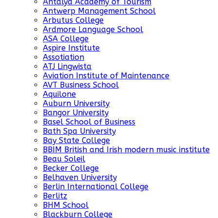
Antalya Academy of Tourism
Antwerp Management School
Arbutus College
Ardmore Language School
ASA College
Aspire Institute
Assotiation
ATJ Lingwista
Aviation Institute of Maintenance
AVT Business School
Aquilone
Auburn University
Bangor University
Basel School of Business
Bath Spa University
Bay State College
BBIM British and Irish modern music institute
Beau Soleil
Becker College
Belhaven University
Berlin International College
Berlitz
BHM School
Blackburn College