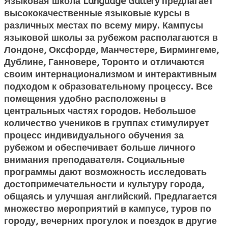
Языковая школа Language Gallery
предлагает
высококачественные языковые курсы в
различных местах по всему миру. Кампусы
языковой школы за рубежом располагаются в
Лондоне, Оксфорде, Манчестере, Бирмингеме,
Дублине, Ганновере, Торонто и отличаются
своим интернационализмом и интерактивным
подходом к образовательному процессу. Все
помещения удобно расположены в
центральных частях городов. Небольшое
количество учеников в группах стимулирует
процесс индивидуального обучения за
рубежом и обеспечивает больше личного
внимания преподавателя. Социальные
программы дают возможность исследовать
достопримечательности и культуру города,
общаясь и улучшая английский. Предлагается
множество мероприятий в кампусе, туров по
городу, вечерних прогулок и поездок в другие