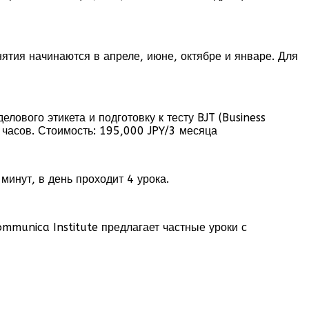
ятия начинаются в апреле, июне, октябре и январе. Для
лового этикета и подготовку к тесту BJT (Business
0 часов. Стоимость: 195,000 JPY/3 месяца
минут, в день проходит 4 урока.
ommunica Institute предлагает частные уроки с