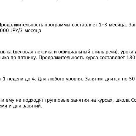
Продолжительность программы составляет 1-3 месяца. Зан
,000 JPY/3 месяца
зыка (деловая лексика и официальный стиль речи), уроки де
ьника по пятницу. Продолжительность курса составляет 18
1 недели до 4. Для любого уровня. Занятия длятся по 50 
или ему не подходят групповые занятия на курсах, школа C
мя и дни занятий.