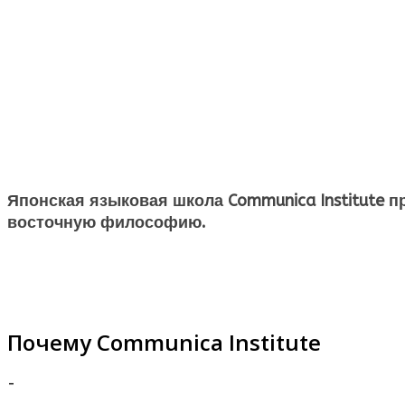
Японская языковая школа Communica Institute п
восточную философию.
Почему Communica Institute
-