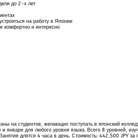
ели до 2-х лет
ментах
устроиться на работу в Японии
же комфортно и интересно
таны на студентов, желающих поступать в японский коллед
 и январе для любого уровня языка. Всего 8 уровней, изу
Занятия длятся 4 часа в день. Стоимость: 442,500 JPY за