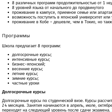
8 различных программ продолжительностью от 1 нед
8 уровней языка от начального до продвинутого
проживание в кампусе, приемное семье или апарта
возможность поступить в японский университет или 
проживание в Кобе – дешевле, чем в Токио, но так
Программы
Школа предлагает 8 программ:
долгосрочные курсы;
интенсивные курсы;
бизнес-японский;
весенние курсы;
летние курсы;
зимние курсы;
частные уроки
Долгосрочные курсы
Долгосрочные курсы по студенческой визе. Курсы рассчи
24 месяцев. Занятия начинаются в апрель, июле, октябре
переходят на следующий уровень после сдачи экзамена. 