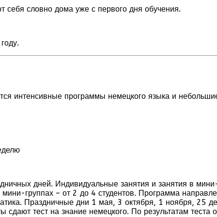
т себя словно дома уже с первого дня обучения.
году.
тся интенсивные программы немецкого языка и небольши
еделю
здничных дней. Индивидуальные занятия и занятия в мини
 в мини-группах – от 2 до 4 студентов. Программа направл
матика. Праздничные дни 1 мая, 3 октября, 1 ноября, 25 
ты сдают тест на знание немецкого. По результатам тест