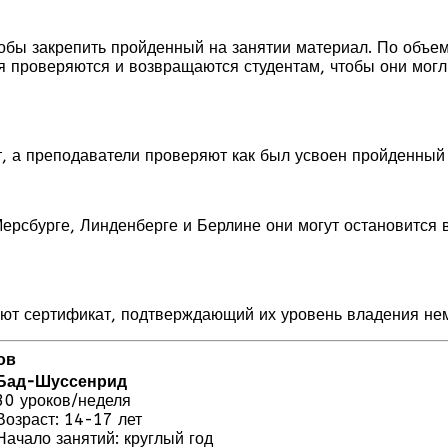
бы закрепить пройденный на занятии материал. По объем
я проверяются и возвращаются студентам, чтобы они могл
т, а преподаватели проверяют как был усвоен пройденный
ерсбурге, Линденберге и Берлине они могут остановится 
ают сертификат, подтверждающий их уровень владения не
ов
Бад-Шуссенрид
30 уроков/неделя
Возраст: 14-17 лет
Начало занятий: круглый год