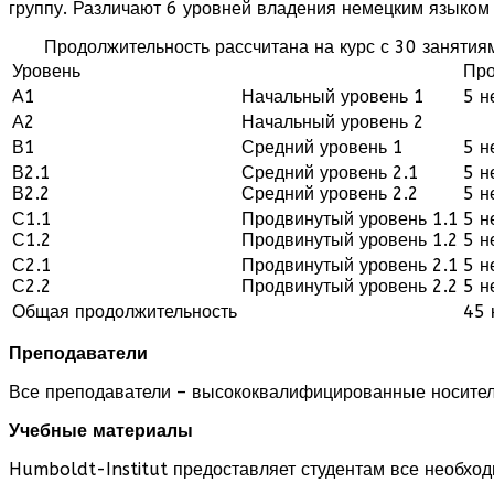
группу. Различают 6 уровней владения немецким языком
Продолжительность рассчитана на курс с 30 занятия
Уровень
Про
A1
Начальный уровень 1
5 н
А2
Начальный уровень 2
В1
Средний уровень 1
5 н
В2.1
Средний уровень 2.1
5 н
В2.2
Средний уровень 2.2
5 н
С1.1
Продвинутый уровень 1.1
5 н
С1.2
Продвинутый уровень 1.2
5 н
С2.1
Продвинутый уровень 2.1
5 н
С2.2
Продвинутый уровень 2.2
5 н
Общая продолжительность
45 
Преподаватели
Все преподаватели – высококвалифицированные носител
Учебные материалы
Humboldt-Institut предоставляет студентам все необхо