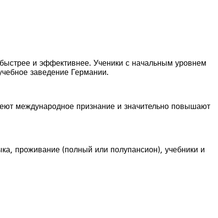
t быстрее и эффективнее. Ученики с начальным уровнем
 учебное заведение Германии.
имеют международное признание и значительно повышают
ыка, проживание (полный или полупансион), учебники и