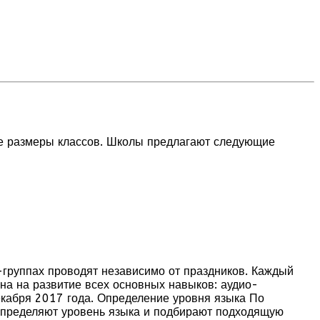
е размеры классов. Школы предлагают следующие
-группах проводят независимо от праздников. Каждый
ена на развитие всех основных навыков: аудио-
декабря 2017 года. Определение уровня языка По
а определяют уровень языка и подбирают подходящую