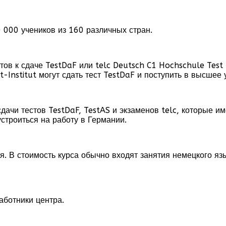
 000 учеников из 160 различных стран.
нтов к сдаче TestDaF или telc Deutsch C1 Hochschule Tes
-Institut могут сдать тест TestDaF и поступить в высшее
дачи тестов TestDaF, TestAS и экзаменов telc, которые 
строиться на работу в Германии.
я. В стоимость курса обычно входят занятия немецкого яз
аботники центра.