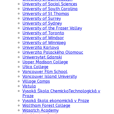
University of Social Sciences
University of South Carolina
University of St Thomas
University of Surrey
University of Sydney
University of the Fraser Valley
University of Toronto
University of Windsor
University of Winnipeg
Univerzita Karlova
Univerzita Palackého Olomouc
Uniwersytet Gdanski
Upper Madison College
Utica College
Vancouver Film School
Vancouver Island University
Village Camps
Vistula
Vysoká Škola ChemickoTechnologická v
Praze
Vysoká škola ekonomická v Praze
Waltham Forest College
Wasatch Academy