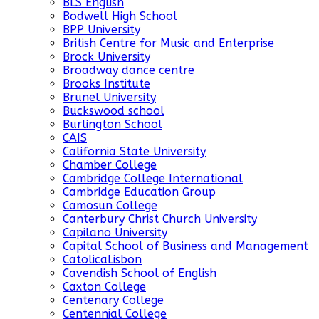
BLS English
Bodwell High School
BPP University
British Centre for Music and Enterprise
Brock University
Broadway dance centre
Brooks Institute
Brunel University
Buckswood school
Burlington School
CAIS
California State University
Chamber College
Cambridge College International
Cambridge Education Group
Camosun College
Canterbury Christ Church University
Capilano University
Capital School of Business and Management
CatolicaLisbon
Cavendish School of English
Caxton College
Centenary College
Centennial College