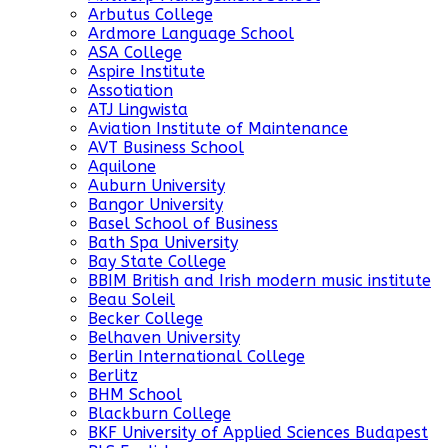
Arbutus College
Ardmore Language School
ASA College
Aspire Institute
Assotiation
ATJ Lingwista
Aviation Institute of Maintenance
AVT Business School
Aquilone
Auburn University
Bangor University
Basel School of Business
Bath Spa University
Bay State College
BBIM British and Irish modern music institute
Beau Soleil
Becker College
Belhaven University
Berlin International College
Berlitz
BHM School
Blackburn College
BKF University of Applied Sciences Budapest