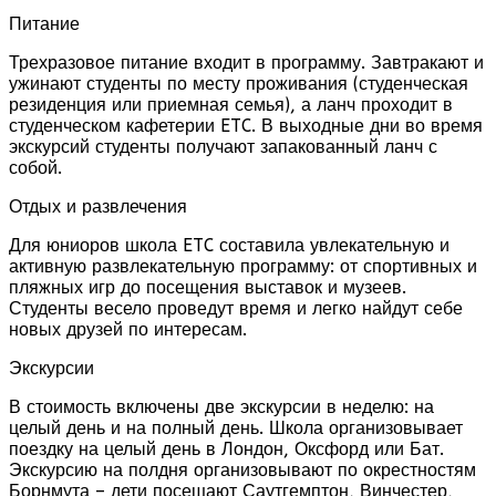
Питание
Трехразовое питание входит в программу. Завтракают и
ужинают студенты по месту проживания (студенческая
резиденция или приемная семья), а ланч проходит в
студенческом кафетерии ETC. В выходные дни во время
экскурсий студенты получают запакованный ланч с
собой.
Отдых и развлечения
Для юниоров школа ETC составила увлекательную и
активную развлекательную программу: от спортивных и
пляжных игр до посещения выставок и музеев.
Студенты весело проведут время и легко найдут себе
новых друзей по интересам.
Экскурсии
В стоимость включены две экскурсии в неделю: на
целый день и на полный день. Школа организовывает
поездку на целый день в Лондон, Оксфорд или Бат.
Экскурсию на полдня организовывают по окрестностям
Борнмута – дети посещают Саутгемптон, Винчестер,