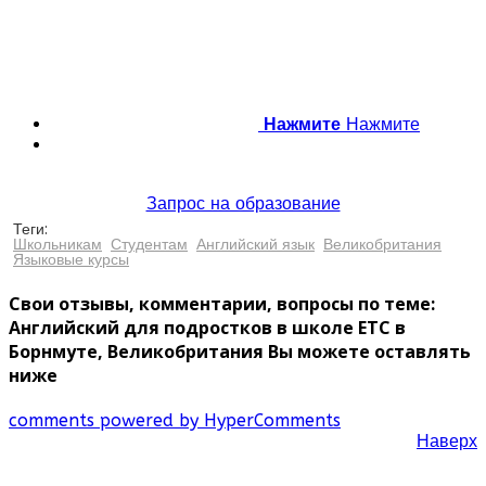
Нажмите
Нажмите
Запрос на образование
Теги:
Школьникам
Студентам
Английский язык
Великобритания
Языковые курсы
Свои отзывы, комментарии, вопросы по теме:
Английский для подростков в школе ETC в
Борнмуте, Великобритания Вы можете оставлять
ниже
comments powered by HyperComments
Наверх