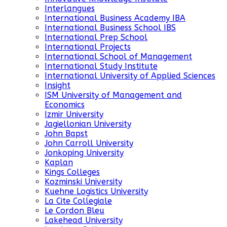
Interlangues
International Business Academy IBA
International Business School IBS
International Prep School
International Projects
International School of Management
International Study Institute
International University of Applied Sciences
Insight
ISM University of Management and
Economics
Izmir University
Jagiellonian University
John Bapst
John Carroll University
Jonkoping University
Kaplan
Kings Colleges
Kozminski University
Kuehne Logistics University
La Cite Collegiale
Le Cordon Bleu
Lakehead University