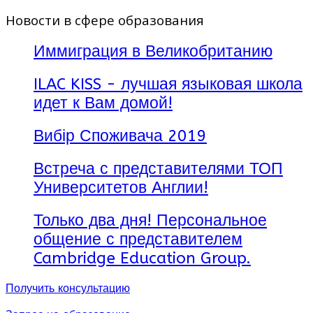
Новости в сфере образования
Иммиграция в Великобританию
ILAC KISS - лучшая языковая школа
идет к Вам домой!
Вибір Споживача 2019
Встреча с представителями ТОП
Университетов Англии!
Только два дня! Персональное
общение с представителем
Cambridge Education Group.
Получить консультацию