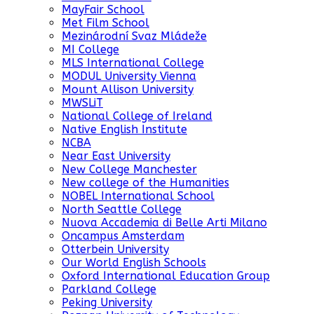
MayFair School
Met Film School
Mezinárodní Svaz Mládeže
MI College
MLS International College
MODUL University Vienna
Mount Allison University
MWSLiT
National College of Ireland
Native English Institute
NCBA
Near East University
New College Manchester
New college of the Humanities
NOBEL International School
North Seattle College
Nuova Accademia di Belle Arti Milano
Oncampus Amsterdam
Otterbein University
Our World English Schools
Oxford International Education Group
Parkland College
Peking University