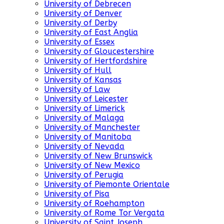
University of Debrecen
University of Denver
University of Derby
University of East Anglia
University of Essex
University of Gloucestershire
University of Hertfordshire
University of Hull
University of Kansas
University of Law
University of Leicester
University of Limerick
University of Malaga
University of Manchester
University of Manitoba
University of Nevada
University of New Brunswick
University of New Mexico
University of Perugia
University of Piemonte Orientale
University of Pisa
University of Roehampton
University of Rome Tor Vergata
University of Saint Joseph