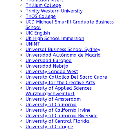
Trillium College
Trinity Western University
TriOS College
UCD Michael Smurfit Graduate Business
School
UIC English
UK High School Immersion
UNINT
Universal Business School Sydney
Universidad Autónoma de Madrid
Universidad Europea
Universidad Nebrija
University Canada West
Universita Cattolica Del Sacro Cuore
University for the Creative Arts
University of Applied Sciences
WurzburgSchweinfurt
University of Amsterdam
University of California
University of California Irvine
University of California Riverside
University of Central Florida
University of Cologne