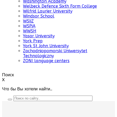
Washington Academy
Welbeck Defence Sixth Form College
Wilfrid Laurier University
Windsor School
WSIiZ
WSPiA
WWSH
Yasar University
York Prep
York St John University
Zachodniopomorski Uniwersytet
Technologiczny
ZONI language centers
Поиск
X
Что бы Вы хотели найти..