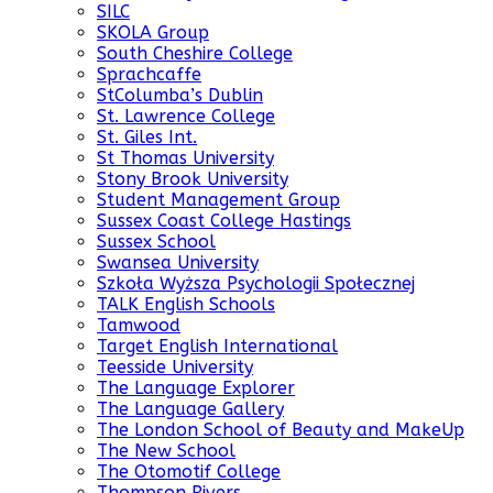
SILC
SKOLA Group
South Cheshire College
Sprachcaffe
StColumba’s Dublin
St. Lawrence College
St. Giles Int.
St Thomas University
Stony Brook University
Student Management Group
Sussex Coast College Hastings
Sussex School
Swansea University
Szkoła Wyższa Psychologii Społecznej
TALK English Schools
Tamwood
Target English International
Teesside University
The Language Explorer
The Language Gallery
The London School of Beauty and MakeUp
The New School
The Otomotif College
Thompson Rivers