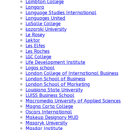
Lambton College
Langara
Language Studies International
Languages United
LaSalle College
Łazarski University
Le Rosey
Lektor
Les Elfes
Les Roches
LGC College
Life Development Institute
Logos school
London College of International Business
London School of Business
London School of Marketing
Louisiana State University
LUISS Business School
Macromedia University of Applied Sciences
Magna Carta College
Oscars International
Makeup Designory MUD
Masaryk University
Masdar Institute