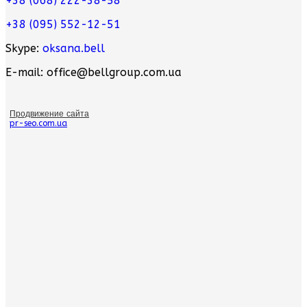
+38 (068) 222-38-58
+38 (095) 552-12-51
Skype:
oksana.bell
E-mail: office@bellgroup.com.ua
Продвижение сайта
pr-seo.com.ua