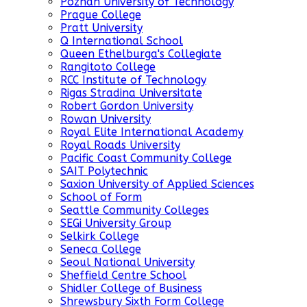
Poznan University of Technology
Prague College
Pratt University
Q International School
Queen Ethelburga's Collegiate
Rangitoto College
RCC Institute of Technology
Rigas Stradina Universitate
Robert Gordon University
Rowan University
Royal Elite International Academy
Royal Roads University
Pacific Coast Community College
SAIT Polytechnic
Saxion University of Applied Sciences
School of Form
Seattle Community Colleges
SEGi University Group
Selkirk College
Seneca College
Seoul National University
Sheffield Centre School
Shidler College of Business
Shrewsbury Sixth Form College