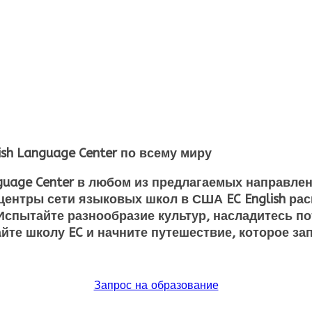
ish Language Center по всему миру
guage Center
в любом из предлагаемых направлен
ентры сети языковых школ в США EC English рас
 Испытайте разнообразие культур, насладитесь 
йте школу EC и начните путешествие, которое з
Запрос на образование