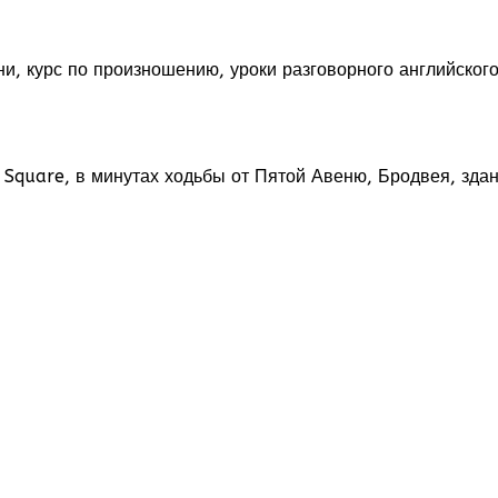
, курс по произношению, уроки разговорного английского,
Square, в минутах ходьбы от Пятой Авеню, Бродвея, здани