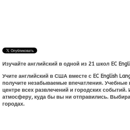
Изучайте английский в одной из 21 школ EC Engl
Учите
английский в США
вместе с
EC English Lan
получите незабываемые впечатления. Учебные ц
центре всех развлечений и городских событий.
атмосферу, куда бы вы ни отправились. Выбира
городах.