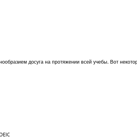
нообразием досуга на протяжении всей учебы. Вот некото
OEIC