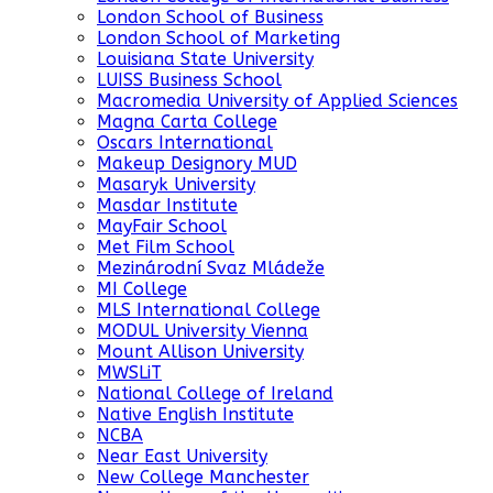
London School of Business
London School of Marketing
Louisiana State University
LUISS Business School
Macromedia University of Applied Sciences
Magna Carta College
Oscars International
Makeup Designory MUD
Masaryk University
Masdar Institute
MayFair School
Met Film School
Mezinárodní Svaz Mládeže
MI College
MLS International College
MODUL University Vienna
Mount Allison University
MWSLiT
National College of Ireland
Native English Institute
NCBA
Near East University
New College Manchester