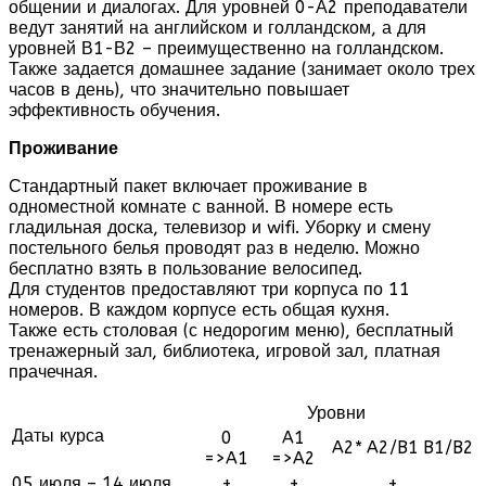
общении и диалогах. Для уровней 0-А2 преподаватели
ведут занятий на английском и голландском, а для
уровней В1-В2 – преимущественно на голландском.
Также задается домашнее задание (занимает около трех
часов в день), что значительно повышает
эффективность обучения.
Проживание
Стандартный пакет включает проживание в
одноместной комнате с ванной. В номере есть
гладильная доска, телевизор и wifi. Уборку и смену
постельного белья проводят раз в неделю. Можно
бесплатно взять в пользование велосипед.
Для студентов предоставляют три корпуса по 11
номеров. В каждом корпусе есть общая кухня.
Также есть столовая (с недорогим меню), бесплатный
тренажерный зал, библиотека, игровой зал, платная
прачечная.
Уровни
Даты курса
0
A1
A2*
A2/B1
B1/B2
=>A1
=>A2
05 июля – 14 июля
+
+
+