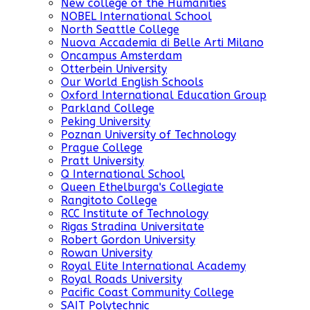
New college of the Humanities
NOBEL International School
North Seattle College
Nuova Accademia di Belle Arti Milano
Oncampus Amsterdam
Otterbein University
Our World English Schools
Oxford International Education Group
Parkland College
Peking University
Poznan University of Technology
Prague College
Pratt University
Q International School
Queen Ethelburga's Collegiate
Rangitoto College
RCC Institute of Technology
Rigas Stradina Universitate
Robert Gordon University
Rowan University
Royal Elite International Academy
Royal Roads University
Pacific Coast Community College
SAIT Polytechnic