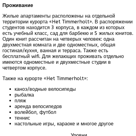
Проживание
Жилые апартаменты расположены на отдельной
территории курорта «Het Timmerholt». В распоряжении
студентов находится 3 корпуса, в каждом из которых
есть учебный класс, сад для барбекю и 5 жилых юнитов.
Один юнит рассчитан на четверых человек: одна
двухместная комната и две одноместных, общая
гостиная/кухня, ванная и терраса. Также есть
бесплатный wifi. Для желающих проживать отдельно
имеются одноместные и двухместные студии в
четвертом корпусе.
Также на курорте «Het Timmerholt»:
каноэ/водные велосипеды
рыбалка
пляж
аренда велосипедов
волейбол, футбол
теннис
настольные игры, караоке и многое другое
Уровни