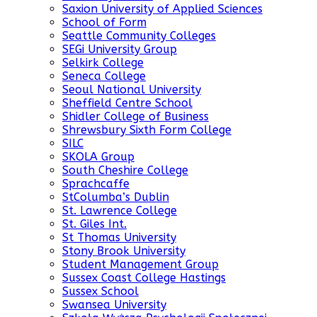
Saxion University of Applied Sciences
School of Form
Seattle Community Colleges
SEGi University Group
Selkirk College
Seneca College
Seoul National University
Sheffield Centre School
Shidler College of Business
Shrewsbury Sixth Form College
SILC
SKOLA Group
South Cheshire College
Sprachcaffe
StColumba’s Dublin
St. Lawrence College
St. Giles Int.
St Thomas University
Stony Brook University
Student Management Group
Sussex Coast College Hastings
Sussex School
Swansea University