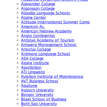
Alexander College
Algonquin College
Alpadia Language Schools
Alpine Center
Altitude International Summer Camp
American Ac.
American Hebrew Academy
Anglo Continental
Antalya Academy of Tourism
Antwerp Management School
Arbutus College
Ardmore Language School
ASA College
Aspire Institute
Assotiation
ATJ Lingwista
Aviation Institute of Maintenance
AVT Business School
Aquilone
Auburn University
Bangor University
Basel School of Business
Bath Spa University