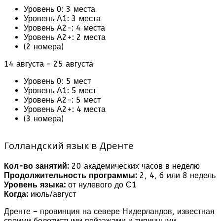
Уровень 0: 3 места
Уровень А1: 3 места
Уровень А2-: 4 места
Уровень А2+: 2 места
(2 номера)
14 августа – 25 августа
Уровень 0: 5 мест
Уровень А1: 5 мест
Уровень А2-: 5 мест
Уровень А2+: 4 места
(3 номера)
Голландский язык в Дренте
Кол-во занятий:
20 академических часов в неделю
Продолжительность программы:
2, 4, 6 или 8 недель
Уровень языка:
от нулевого до С1
Когда:
июль/август
Дренте – провинция на севере Нидерландов, известная
своими болотистыми пейзажами и типичными