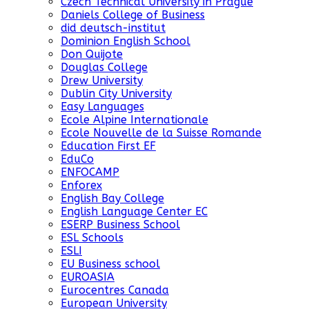
Czech Technical University in Prague
Daniels College of Business
did deutsch-institut
Dominion English School
Don Quijote
Douglas College
Drew University
Dublin City University
Easy Languages
Ecole Alpine Internationale
Ecole Nouvelle de la Suisse Romande
Education First EF
EduCo
ENFOCAMP
Enforex
English Bay College
English Language Center EC
ESERP Business School
ESL Schools
ESLI
EU Business school
EUROASIA
Eurocentres Canada
European University