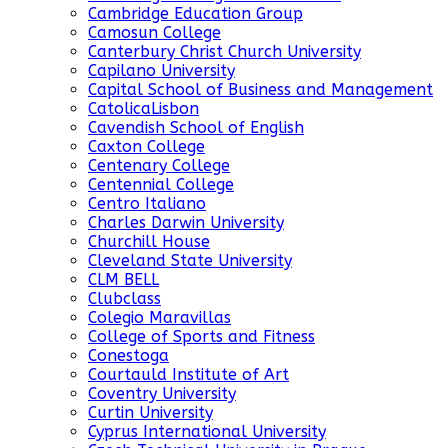
Cambridge Education Group
Camosun College
Canterbury Christ Church University
Capilano University
Capital School of Business and Management
CatolicaLisbon
Cavendish School of English
Caxton College
Centenary College
Centennial College
Centro Italiano
Charles Darwin University
Churchill House
Cleveland State University
CLM BELL
Clubclass
Colegio Maravillas
College of Sports and Fitness
Conestoga
Courtauld Institute of Art
Coventry University
Curtin University
Cyprus International University