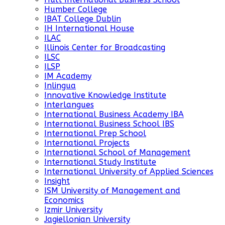
Humber College
IBAT College Dublin
IH International House
ILAC
Illinois Center for Broadcasting
ILSC
ILSP
IM Academy
Inlingua
Innovative Knowledge Institute
Interlangues
International Business Academy IBA
International Business School IBS
International Prep School
International Projects
International School of Management
International Study Institute
International University of Applied Sciences
Insight
ISM University of Management and
Economics
Izmir University
Jagiellonian University