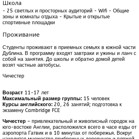
Школа
- 25 светлых и просторных аудиторий - Wifi - Общие
зоны и комнаты отдыха - Крытые и открытые
спортивные площадки
Проживание
Студенты проживают в приемных семьях в южной части
Дублина. В программу входят завтраки и ужины и ланч с
собой на занятия. До школы и обратно домой детей
возят частные автобусы.
Чичестер
Возраст
11-17 лет
Максимальный размер группы:
15 человек
Курсы английского:
20, 26 занятий; подготовка к
экзамену Cambridge FCE
Чичестер
– привлекательный и живописный городок на
юго-востоке Англии, расположился всего в часе езды от
аэропорта Гатвик и в 10 минутах от побережья. Вокруг
находится множество прибрежных деревушек и пляжей.