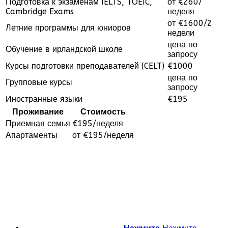
Подготовка к экзаменам IELTS, TOEIC,
от €260/
Cambridge Exams
неделя
от €1600/2
Летние программы для юниоров
недели
цена по
Обучение в ирландской школе
запросу
Курсы подготовки преподавателей (CELT)
€1000
цена по
Групповые курсы
запросу
Иностранные языки
€195
Проживание
Стоимость
Приемная семья
€195/неделя
Апартаменты
от €195/неделя