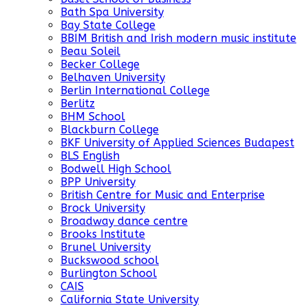
Bath Spa University
Bay State College
BBIM British and Irish modern music institute
Beau Soleil
Becker College
Belhaven University
Berlin International College
Berlitz
BHM School
Blackburn College
BKF University of Applied Sciences Budapest
BLS English
Bodwell High School
BPP University
British Centre for Music and Enterprise
Brock University
Broadway dance centre
Brooks Institute
Brunel University
Buckswood school
Burlington School
CAIS
California State University