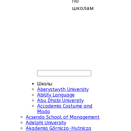
по
школам
Школы
Aberystwyth University
Ability Language
Abu Dhabi University
Accademia Costume and
Moda
Acsenda School of Management
Adelphi University
Akademia Górniczo-Hutnicza