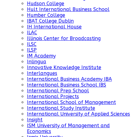
Hudson College
Hult International Business School
Humber College
IBAT College Dublin
IH International House
ILAC
Illinois Center for Broadcasting
ILSC
ILSP
IM Academy
Inlingua
Innovative Knowledge Institute
Interlangues
International Business Academy IBA
International Business School IBS
International Prep School
International Projects
International School of Management
International Study Institute
International University of Applied Sciences
Insight
ISM University of Management and
Economics