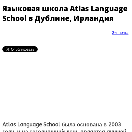
Языковая школа Atlas Language
School в Дублине, Ирландия
Эл. почта
Atlas Language School была основана в 2003
году, и на сегодняшний день является лучшей