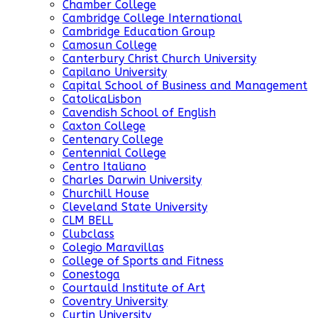
Chamber College
Cambridge College International
Cambridge Education Group
Camosun College
Canterbury Christ Church University
Capilano University
Capital School of Business and Management
CatolicaLisbon
Cavendish School of English
Caxton College
Centenary College
Centennial College
Centro Italiano
Charles Darwin University
Churchill House
Cleveland State University
CLM BELL
Clubclass
Colegio Maravillas
College of Sports and Fitness
Conestoga
Courtauld Institute of Art
Coventry University
Curtin University