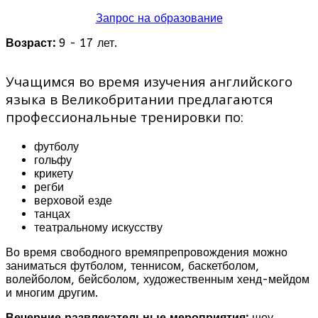
Запрос на образование
Возраст:
9 - 17 лет.
Учащимся во время изучения английского
языка в Великобритании предлагаются
профессиональные тренировки по:
футболу
гольфу
крикету
регби
верховой езде
танцах
театральному искусству
Во время свободного времяпрепровождения можно
заниматься футболом, теннисом, баскетболом,
волейболом, бейсболом, художественным хенд-мейдом
и многим другим.
Вечерние развлекательные мероприятия:
шоу