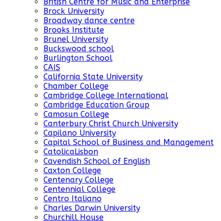
British Centre for Music and Enterprise
Brock University
Broadway dance centre
Brooks Institute
Brunel University
Buckswood school
Burlington School
CAIS
California State University
Chamber College
Cambridge College International
Cambridge Education Group
Camosun College
Canterbury Christ Church University
Capilano University
Capital School of Business and Management
CatolicaLisbon
Cavendish School of English
Caxton College
Centenary College
Centennial College
Centro Italiano
Charles Darwin University
Churchill House