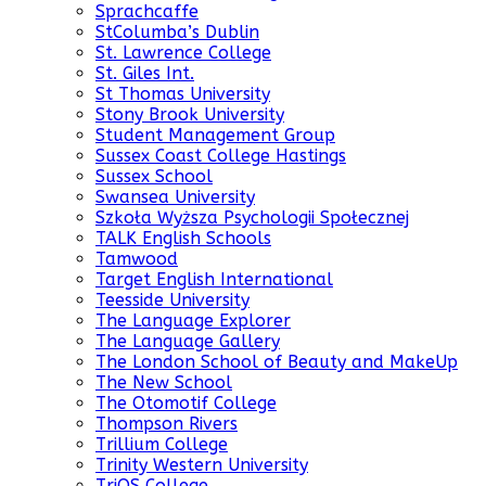
Sprachcaffe
StColumba’s Dublin
St. Lawrence College
St. Giles Int.
St Thomas University
Stony Brook University
Student Management Group
Sussex Coast College Hastings
Sussex School
Swansea University
Szkoła Wyższa Psychologii Społecznej
TALK English Schools
Tamwood
Target English International
Teesside University
The Language Explorer
The Language Gallery
The London School of Beauty and MakeUp
The New School
The Otomotif College
Thompson Rivers
Trillium College
Trinity Western University
TriOS College