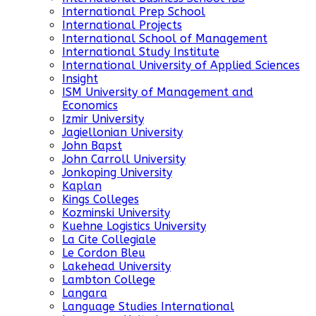
International Prep School
International Projects
International School of Management
International Study Institute
International University of Applied Sciences
Insight
ISM University of Management and
Economics
Izmir University
Jagiellonian University
John Bapst
John Carroll University
Jonkoping University
Kaplan
Kings Colleges
Kozminski University
Kuehne Logistics University
La Cite Collegiale
Le Cordon Bleu
Lakehead University
Lambton College
Langara
Language Studies International