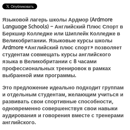
Языковой лагерь школы Ардмор (Ardmore
Language Schools) – Английский Плюс Спорт в
Беркшир Колледже или Шиплейк Колледже в
Великобритании. Языковые курсы школы
Ardmore «Английский плюс спорт» позволяет
студентам совмещать
курсы английского
языка в Великобритании
с 8 часами
профессиональных тренировок в рамках
выбранной ими программы.
Это предложение идеально подходит группам
и отдельным студентам, желающим учиться и
развивать свои спортивные способности,
одновременно совершенствуя свои навыки
аудирования и говорения вместе с тренерами
английского.