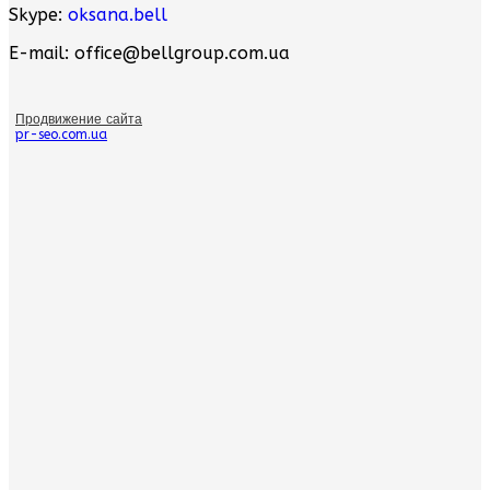
Skype:
oksana.bell
E-mail: office@bellgroup.com.ua
Продвижение сайта
pr-seo.com.ua