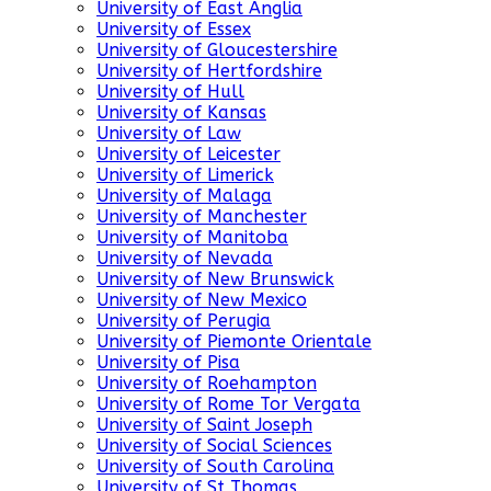
University of East Anglia
University of Essex
University of Gloucestershire
University of Hertfordshire
University of Hull
University of Kansas
University of Law
University of Leicester
University of Limerick
University of Malaga
University of Manchester
University of Manitoba
University of Nevada
University of New Brunswick
University of New Mexico
University of Perugia
University of Piemonte Orientale
University of Pisa
University of Roehampton
University of Rome Tor Vergata
University of Saint Joseph
University of Social Sciences
University of South Carolina
University of St Thomas