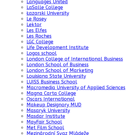
Languages United
LaSalle College
Łazarski University
Le Rosey
Lektor
Les Elfes
Les Roches
LGC College
Life Development Institute
Logos school
London College of International Business
London School of Business
London School of Marketing
Louisiana State University
LUISS Business School
Macromedia University of Applied Sciences
Magna Carta College
Oscars International
Makeup Designory MUD
Masaryk University
Masdar Institute
MayFair School
Met Film School
Mezinárodní Svaz Mládeže