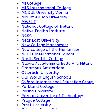
MI College
MLS International College
MODUL University Vienna
Mount Allison University
MWSLiT
National College of Ireland
Native English Institute
NCBA
Near East University
New College Manchester
New college of the Humanities
NOBEL International School
North Seattle College
Nuova Accademia di Belle Arti Milano
Oncampus Amsterdam
Otterbein University
Our World English Schools
Oxford International Education Group
Parkland College
Peking University
Poznan University of Technology
Prague College
Pratt University