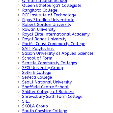
Q International School
Queen Ethelburga's Collegiate
Rangitoto College
RCC Institute of Technology
Rigas Stradina Universitate
Robert Gordon University
Rowan University
Royal Elite International Academy
Royal Roads University
Pacific Coast Community College
SAIT Polytechnic
Saxion University of Applied Sciences
School of Form
Seattle Community Colleges
SEGi University Group
Selkirk College
Seneca College
Seoul National University
Sheffield Centre School
Shidler College of Business
Shrewsbury Sixth Form College
SILC
SKOLA Group
South Cheshire College