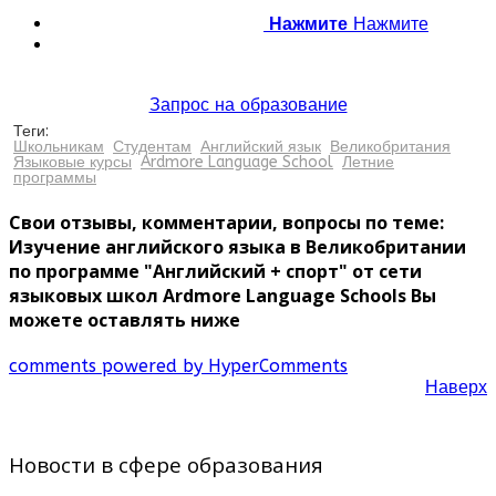
Нажмите
Нажмите
Запрос на образование
Теги:
Школьникам
Студентам
Английский язык
Великобритания
Языковые курсы
Ardmore Language School
Летние
программы
Свои отзывы, комментарии, вопросы по теме:
Изучение английского языка в Великобритании
по программе "Английский + спорт" от сети
языковых школ Ardmore Language Schools Вы
можете оставлять ниже
comments powered by HyperComments
Наверх
Новости в сфере образования