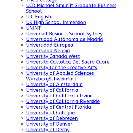
UCD Michael Smurfit Graduate Business
School
UIC English
UK High School Immersion
UNINT
Universal Business School Sydney
Universidad Autónoma de Madrid
Universidad Europea
Universidad Nebrija
University Canada West
Universita Cattolica Del Sacro Cuore
University for the Creative Arts
University of Applied Sciences
WurzburgSchweinfurt
University of Amsterdam
University of California
University of California Irvine
University of California Riverside
University of Central Florida
University of Cologne
University of Debrecen
University of Denver
University of Derby