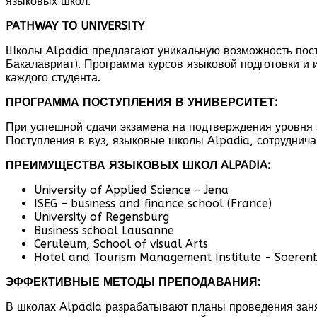
языковых школ.
PATHWAY TO UNIVERSITY
Школы Alpadia предлагают уникальную возможность посту
Бакалавриат). Программа курсов языковой подготовки и
каждого студента.
ПРОГРАММА ПОСТУПЛЕНИЯ В УНИВЕРСИТЕТ:
При успешной сдачи экзамена на подтверждения уровня 
Поступления в вуз, языковые школы Alpadia, сотруднич
ПРЕИМУЩЕСТВА ЯЗЫКОВЫХ ШКОЛ ALPADIA:
University of Applied Science – Jena
ISEG – business and finance school (France)
University of Regensburg
Business school Lausanne
Ceruleum, School of visual Arts
Hotel and Tourism Management Institute - Soeren
ЭФФЕКТИВНЫЕ МЕТОДЫ ПРЕПОДАВАНИЯ:
В школах Alpadia разрабатывают планы проведения занят