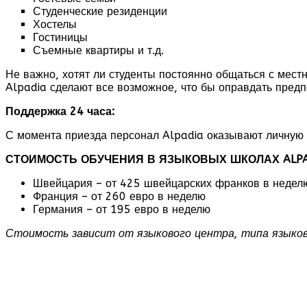
Студенческие резиденции
Хостелы
Гостиницы
Съемные квартиры и т.д.
Не важно, хотят ли студенты постоянно общаться с мес
Alpadia сделают все возможное, что бы оправдать предп
Поддержка 24 часа:
С момента приезда персонал Alpadia оказывают личную 
СТОИМОСТЬ ОБУЧЕНИЯ В ЯЗЫКОВЫХ ШКОЛАХ ALPA
Швейцария – от 425 швейцарских франков в недел
Франция – от 260 евро в неделю
Германия – от 195 евро в неделю
Стоимость зависит от языкового центра, типа языков