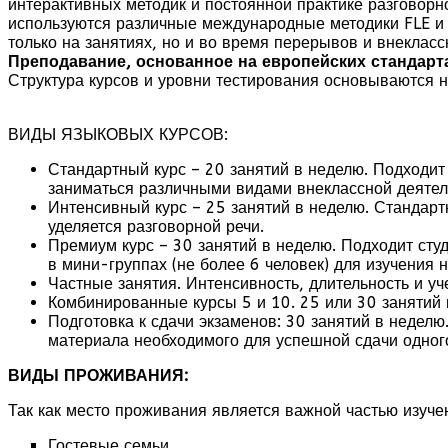
интерактивных методик и постоянной практике разговорно
используются различные международные методики FLE и D
только на занятиях, но и во время перерывов и внеклас
Преподавание, основанное на европейских стандарт
Структура курсов и уровни тестирования основываются 
ВИДЫ ЯЗЫКОВЫХ КУРСОВ:
Стандартный курс – 20 занятий в неделю. Подходит 
заниматься различными видами внеклассной деятель
Интенсивный курс – 25 занятий в неделю. Стандарт
уделяется разговорной речи.
Премиум курс – 30 занятий в неделю. Подходит студ
в мини-группах (не более 6 человек) для изучения 
Частные занятия. Интенсивность, длительность и у
Комбинированные курсы 5 и 10. 25 или 30 занятий в
Подготовка к сдачи экзаменов: 30 занятий в неделю
материала необходимого для успешной сдачи одног
ВИДЫ ПРОЖИВАНИЯ:
Так как место проживания является важной частью изуче
Гостевые семьи