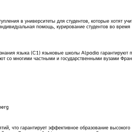
пления в университеты для студентов, которые хотят учи
 индивидуальная помощь, курирование студентов во время
знания языка (С1) языковые школы Alpadia гарантируют п
ают со многими частными и государственными вузами Фра
berg
ий, что гарантирует эффективное образование высокого к