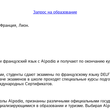
Запрос на образование
Франция, Лион.
ли французский язык с Alpadia и получают по окончанию
ми, студенты сдают экзамены по французскому языку DELF\
сдаче экзаменов в школе проходят специальные курсы под
ждународных Сертификатов.
школы Alpadia, признанны различными официальными гос
циализирующимися в образовании и туризме. Выбирая Alp