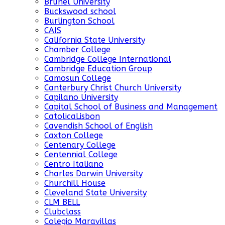
Brunel University
Buckswood school
Burlington School
CAIS
California State University
Chamber College
Cambridge College International
Cambridge Education Group
Camosun College
Canterbury Christ Church University
Capilano University
Capital School of Business and Management
CatolicaLisbon
Cavendish School of English
Caxton College
Centenary College
Centennial College
Centro Italiano
Charles Darwin University
Churchill House
Cleveland State University
CLM BELL
Clubclass
Colegio Maravillas