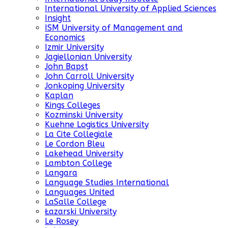
International University of Applied Sciences
Insight
ISM University of Management and
Economics
Izmir University
Jagiellonian University
John Bapst
John Carroll University
Jonkoping University
Kaplan
Kings Colleges
Kozminski University
Kuehne Logistics University
La Cite Collegiale
Le Cordon Bleu
Lakehead University
Lambton College
Langara
Language Studies International
Languages United
LaSalle College
Łazarski University
Le Rosey