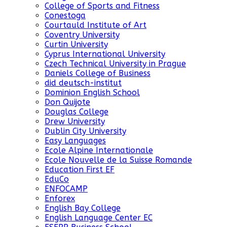
College of Sports and Fitness
Conestoga
Courtauld Institute of Art
Coventry University
Curtin University
Cyprus International University
Czech Technical University in Prague
Daniels College of Business
did deutsch-institut
Dominion English School
Don Quijote
Douglas College
Drew University
Dublin City University
Easy Languages
Ecole Alpine Internationale
Ecole Nouvelle de la Suisse Romande
Education First EF
EduCo
ENFOCAMP
Enforex
English Bay College
English Language Center EC