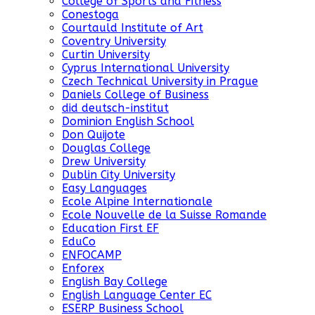
College of Sports and Fitness
Conestoga
Courtauld Institute of Art
Coventry University
Curtin University
Cyprus International University
Czech Technical University in Prague
Daniels College of Business
did deutsch-institut
Dominion English School
Don Quijote
Douglas College
Drew University
Dublin City University
Easy Languages
Ecole Alpine Internationale
Ecole Nouvelle de la Suisse Romande
Education First EF
EduCo
ENFOCAMP
Enforex
English Bay College
English Language Center EC
ESERP Business School