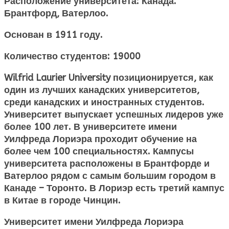
Расположение университета: Канада.
Брантфорд, Ватерлоо.
Основан в 1911 году.
Количество студентов: 19000
Wilfrid Laurier University
позиционируется, как
один из лучших канадских университетов,
среди канадских и иностранных студентов.
Университет выпускает успешных лидеров уже
более 100 лет. В университете имени
Уилфреда Лориэра проходит обучение на
более чем 100 специальностях. Кампусы
университета расположены в Брантфорде и
Ватерлоо рядом с самым большим городом в
Канаде – Торонто. В Лориэр есть третий кампус
в Китае в городе Чинцин.
Университет имени Уилфреда Лориэра