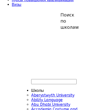
Визы
Поиск
по
школам
Школы
Aberystwyth University
Ability Language
Abu Dhabi University
Accademia Costume and