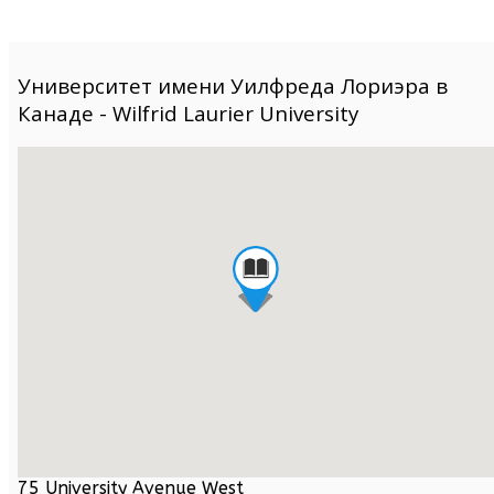
Университет имени Уилфреда Лориэра в
Канаде - Wilfrid Laurier University
75 University Avenue West