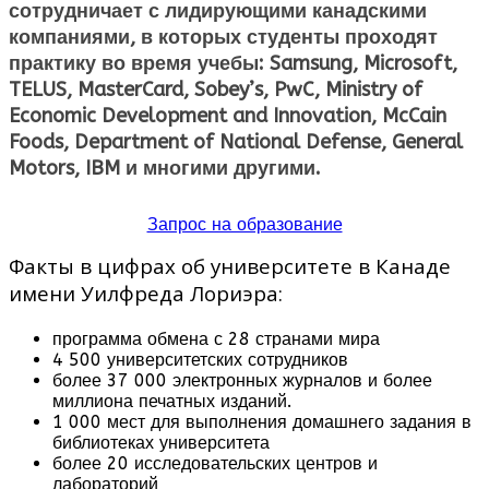
сотрудничает с лидирующими канадскими
компаниями, в которых студенты проходят
практику во время учебы: Samsung, Microsoft,
TELUS, MasterCard, Sobey’s, PwC, Ministry of
Economic Development and Innovation, McCain
Foods, Department of National Defense, General
Motors, IBM и многими другими.
Запрос на образование
Факты в цифрах об университете в Канаде
имени Уилфреда Лориэра:
программа обмена с 28 странами мира
4 500 университетских сотрудников
более 37 000 электронных журналов и более
миллиона печатных изданий.
1 000 мест для выполнения домашнего задания в
библиотеках университета
более 20 исследовательских центров и
лабораторий