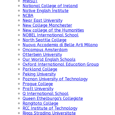
MWSLiT
National College of Ireland
Native English Institute
NCBA
Near East University
New College Manchester
New college of the Humanities
NOBEL International School
North Seattle College
Nuova Accademia di Belle Arti Milano
Oncampus Amsterdam
Otterbein University
Our World English Schools
Oxford International Education Group
Parkland College
Peking University
Poznan University of Technology
Prague College
Pratt University
Q International School
Queen Ethelburga's Collegiate
Rangitoto College
RCC Institute of Technology
Rigas Stradina Universitate