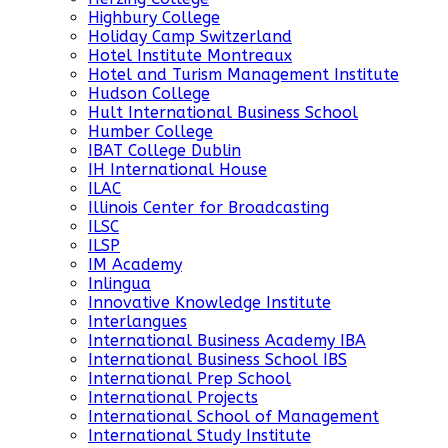
Highbury College
Holiday Camp Switzerland
Hotel Institute Montreaux
Hotel and Turism Management Institute
Hudson College
Hult International Business School
Humber College
IBAT College Dublin
IH International House
ILAC
Illinois Center for Broadcasting
ILSC
ILSP
IM Academy
Inlingua
Innovative Knowledge Institute
Interlangues
International Business Academy IBA
International Business School IBS
International Prep School
International Projects
International School of Management
International Study Institute