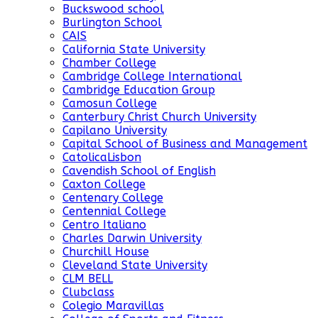
Buckswood school
Burlington School
CAIS
California State University
Chamber College
Cambridge College International
Cambridge Education Group
Camosun College
Canterbury Christ Church University
Capilano University
Capital School of Business and Management
CatolicaLisbon
Cavendish School of English
Caxton College
Centenary College
Centennial College
Centro Italiano
Charles Darwin University
Churchill House
Cleveland State University
CLM BELL
Clubclass
Colegio Maravillas