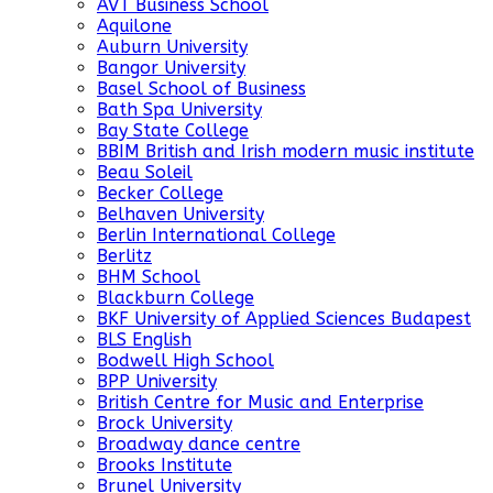
AVT Business School
Aquilone
Auburn University
Bangor University
Basel School of Business
Bath Spa University
Bay State College
BBIM British and Irish modern music institute
Beau Soleil
Becker College
Belhaven University
Berlin International College
Berlitz
BHM School
Blackburn College
BKF University of Applied Sciences Budapest
BLS English
Bodwell High School
BPP University
British Centre for Music and Enterprise
Brock University
Broadway dance centre
Brooks Institute
Brunel University