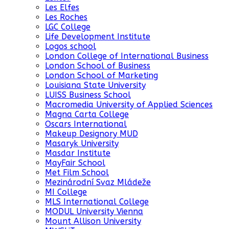
Les Elfes
Les Roches
LGC College
Life Development Institute
Logos school
London College of International Business
London School of Business
London School of Marketing
Louisiana State University
LUISS Business School
Macromedia University of Applied Sciences
Magna Carta College
Oscars International
Makeup Designory MUD
Masaryk University
Masdar Institute
MayFair School
Met Film School
Mezinárodní Svaz Mládeže
MI College
MLS International College
MODUL University Vienna
Mount Allison University