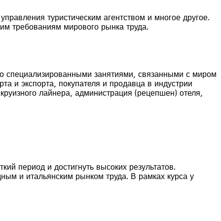
управления туристическим агентством и многое другое.
гим требованиям мирового рынка труда.
 со специализированными занятиями, связанными с миром
та и экспорта, покупателя и продавца в индустрии
 круизного лайнера, администрация (рецепшен) отеля,
кий период и достигнуть высоких результатов.
ным и итальянским рынком труда. В рамках курса у