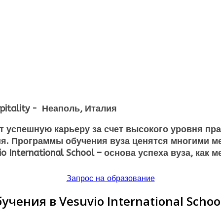
pitality - Неаполь, Италия
чит успешную карьеру за счет высокого уровня пр
ния. Программы обучения вуза ценятся многими
o International School – основа успеха вуза, ка
Запрос на образование
ения в Vesuvio International School 