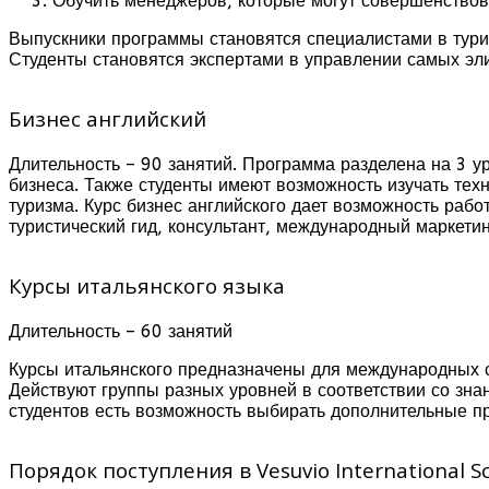
Обучить менеджеров, которые могут совершенствов
Выпускники программы становятся специалистами в турис
Студенты становятся экспертами в управлении самых эли
Бизнес английский
Длительность – 90 занятий. Программа разделена на 3 
бизнеса. Также студенты имеют возможность изучать тех
туризма. Курс бизнес английского дает возможность рабо
туристический гид, консультант, международный маркетин
Курсы итальянского языка
Длительность – 60 занятий
Курсы итальянского предназначены для международных ст
Действуют группы разных уровней в соответствии со зна
студентов есть возможность выбирать дополнительные п
Порядок поступления в Vesuvio International Sch