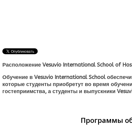
Расположение Vesuvio International School of Hos
Обучение в Vesuvio International School обеспе
которые студенты приобретут во время обуче
гостеприимства, а студенты и выпускники Vesuvi
Программы обуч