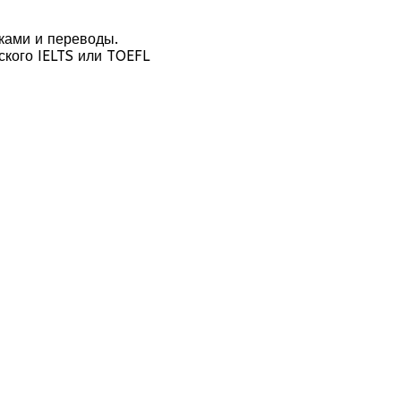
тками и переводы.
кого IELTS или TOEFL