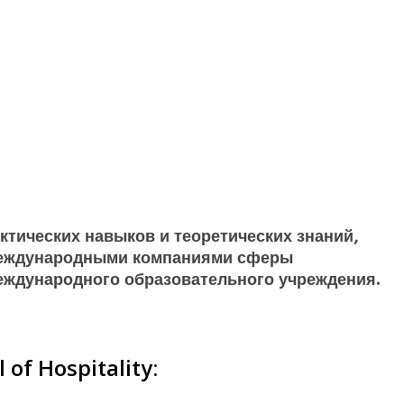
актических навыков и теоретических знаний,
 международными компаниями сферы
к международного образовательного учреждения.
of Hospitality: