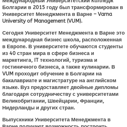
Международный Университетский Колледж
Болгарии в 2015 году был трансформирован в
Университет Менеджмента в Варне – Varna
University of Management (VUM).
Сегодня Университет Менеджмента в Варне это
международная бизнес школа, расположенная
в Европе. В университете обучаются студенты
из 40 стран мира в сфере бизнеса и
маркетинга, IT технологий, туризма и
гостиничного бизнеса, а также кулинарии. В
VUM проходит
обучение в Болгарии
на
бакалавриате и магистратуре на английском
языке. Вуз предоставляет двойные дипломы
благодаря сотрудничеству с университетами
Великобритании, Швейцарии, Франции,
Нидерланды и других стран.
Выпускники Университета Менеджмента в
Варне получают возможность построить