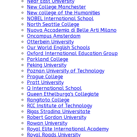
Near East University
New College Manchester
New college of the Humanities
NOBEL International School
North Seattle College
Nuova Accademia di Belle Arti Milano
Oncampus Amsterdam
Otterbein University
Our World English Schools
Oxford International Education Group
Parkland College
Peking University
Poznan University of Technology
Prague College
Pratt University
Q International School
Queen Ethelburga's Collegiate
Rangitoto College
RCC Institute of Technology
Rigas Stradina Universitate
Robert Gordon University
Rowan University
Royal Elite International Academy
Royal Roads University