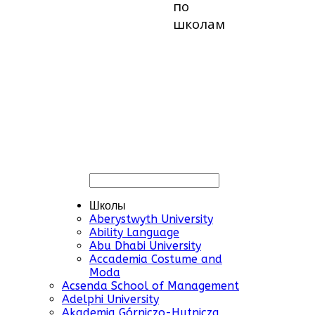
по
школам
Школы
Aberystwyth University
Ability Language
Abu Dhabi University
Accademia Costume and
Moda
Acsenda School of Management
Adelphi University
Akademia Górniczo-Hutnicza