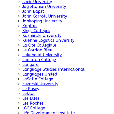
Izmir University
Jagiellonian University
John Bapst
John Carroll University
Jonkoping University
Kaplan
Kings Colleges
Kozminski University
Kuehne Logistics University
La Cite Collegiale
Le Cordon Bleu
Lakehead University
Lambton College
Langara
Language Studies International
Languages United
LaSalle College
Łazarski University
Le Rosey
Lektor
Les Elfes
Les Roches
LGC College
Life Development Institute