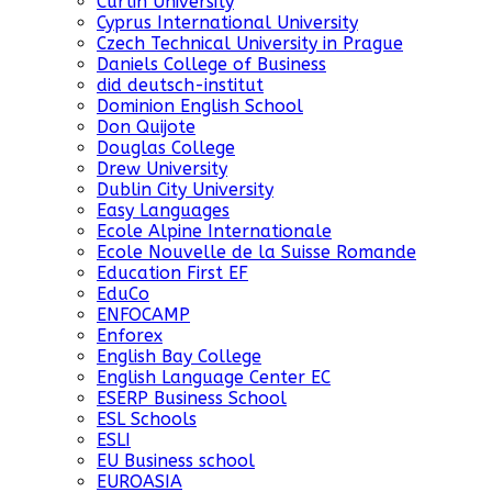
Curtin University
Cyprus International University
Czech Technical University in Prague
Daniels College of Business
did deutsch-institut
Dominion English School
Don Quijote
Douglas College
Drew University
Dublin City University
Easy Languages
Ecole Alpine Internationale
Ecole Nouvelle de la Suisse Romande
Education First EF
EduCo
ENFOCAMP
Enforex
English Bay College
English Language Center EC
ESERP Business School
ESL Schools
ESLI
EU Business school
EUROASIA