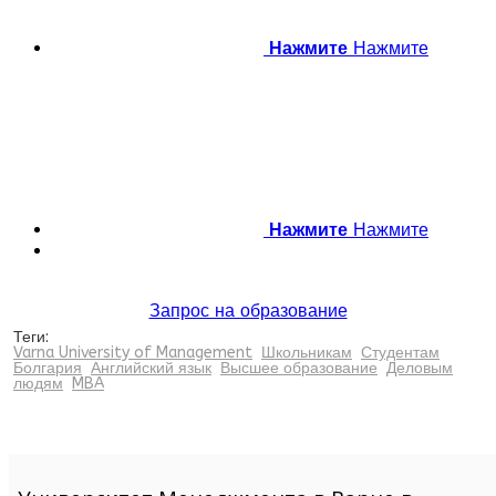
Нажмите
Нажмите
Нажмите
Нажмите
Запрос на образование
Теги:
Varna University of Management
Школьникам
Студентам
Болгария
Английский язык
Высшее образование
Деловым
людям
MBA