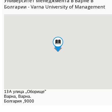
Университет Менеджмента в Варне в
Болгарии - Varna University of Management
13A улица „Оборище“
Варна,
Варна
.
Болгария
,
9000