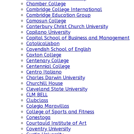
Chamber College
Cambridge College International
Cambridge Education Group
Camosun College
Canterbury Christ Church University
Capilano University
Capital School of Business and Management
CatolicaLisbon
Cavendish School of English
Caxton College
Centenary College
Centennial College
Centro Italiano
Charles Darwin University
Churchill House
Cleveland State University
CLM BELL
Clubclass
Colegio Maravillas
College of Sports and Fitness
Conestoga
Courtauld Institute of Art
Coventry University