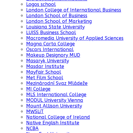
Logos school
London College of International Business
London School of Business
London School of Marketing
Louisiana State University
LUISS Business School
Macromedia University of Applied Sciences
Magna Carta College
Oscars International
Makeup Designory MUD
Masaryk University
Masdar Institute
MayFair School
Met Film School
Mezinárodní Svaz Mládeže
MI College
MLS International College
MODUL University Vienna
Mount Allison University
MWSLiT
National College of Ireland
Native English Institute
NCBA