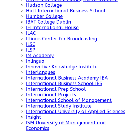
Hudson College
Hult International Business School
Humber College
IBAT College Dublin
IH International House
ILAC
Illinois Center for Broadcasting
ILSC
ILSP
IM Academy
Inlingua
Innovative Knowledge Institute
Interlangues
International Business Academy IBA
International Business School IBS
International Prep School
International Projects
International School of Management
International Study Institute
International University of Applied Sciences
Insight
ISM University of Management and
Economics