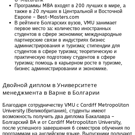
Программы MBA входят в 200 лучших в мире, а
также в 20 лучших в Центральной и Восточной
Европе – Best-Masters.com
В рейтинге Болгарских вузов, VMU занимает
первое место за: количество иностранных
студентов в сфере экономики; международные
партнерские связи в индустриях бизнес
администрирования и туризма; стипендии для
студентов в сфере туризма; теоретическую и
практическую подготовку студентов в сфере
туризма; помощь в карьерном росте в туризме,
бизнес администрировании и экономике.
Двойной диплом в Университете
менеджмента в Варне в Болгарии
Благодаря сотрудничеству VMU с Cardiff Metropolitan
University (Великобритания), студенты имеют
возможность получить два диплома Бакалавра –
Болгарский BA и от Cardiff Metropolitan University,
после успешного завершения 6 семестров обучения по
программам на английском языке. Выпускники получают