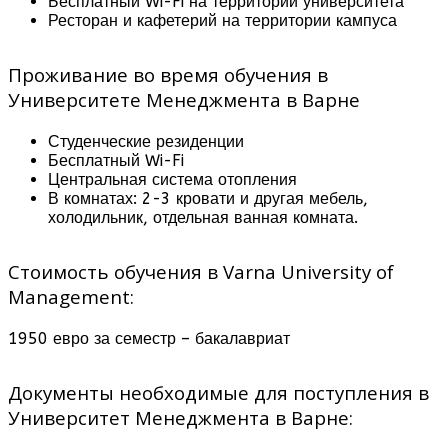
Бесплатный Wi-Fi на территории университета
Ресторан и кафетерий на территории кампуса
Проживание во время обучения в
Университете Менеджмента в Варне
Студенческие резиденции
Бесплатный Wi-Fi
Центральная система отопления
В комнатах: 2-3 кровати и другая мебель,
холодильник, отдельная ванная комната.
Стоимость обучения в Varna University of
Management:
1950 евро за семестр – бакалавриат
Документы необходимые для поступления в
Университет Менеджмента в Варне: