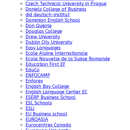
Czech Technical University in Prague
Daniels College of Business
did deutsch-institut
Dominion English School
Don Quijote
Douglas College
Drew University
Dublin City University
Easy Languages
Ecole Alpine Internationale
Ecole Nouvelle de la Suisse Romande
Education First EF
EduCo
ENFOCAMP
Enforex
English Bay College
English Language Center EC
ESERP Business School
ESL Schools
ESLI
EU Business school
EUROASIA
Eurocentres Canada