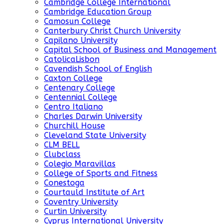
Cambridge College International
Cambridge Education Group
Camosun College
Canterbury Christ Church University
Capilano University
Capital School of Business and Management
CatolicaLisbon
Cavendish School of English
Caxton College
Centenary College
Centennial College
Centro Italiano
Charles Darwin University
Churchill House
Cleveland State University
CLM BELL
Clubclass
Colegio Maravillas
College of Sports and Fitness
Conestoga
Courtauld Institute of Art
Coventry University
Curtin University
Cyprus International University