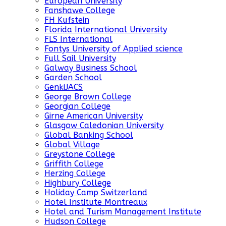
European University
Fanshawe College
FH Kufstein
Florida International University
FLS International
Fontys University of Applied science
Full Sail University
Galway Business School
Garden School
GenkiJACS
George Brown College
Georgian College
Girne American University
Glasgow Caledonian University
Global Banking School
Global Village
Greystone College
Griffith College
Herzing College
Highbury College
Holiday Camp Switzerland
Hotel Institute Montreaux
Hotel and Turism Management Institute
Hudson College