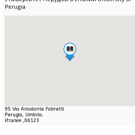
Perugia
95 Via Ariodante Fabretti
Perugia,
Umbria
.
Италия
,
06123