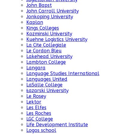
John Bapst
John Carroll University
Jonkoping University
Kaplan
Kings Colleges
Kozminski University
Kuehne Logistics University
La Cite Collegiale
Le Cordon Bleu
Lakehead University
Lambton College
Langara
Language Studies International
Languages United
LaSalle College
Łazarski University
Le Rosey
Lektor
Les Elfes
Les Roches
LGC College
Life Development Institute
Logos school