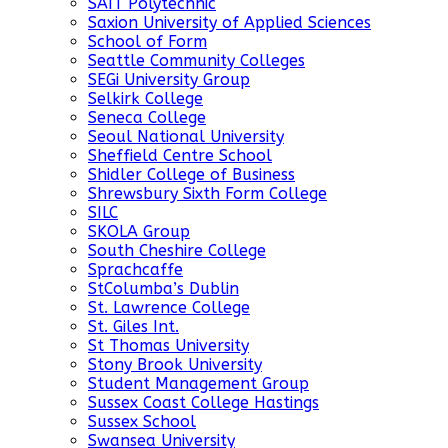
SAIT Polytechnic
Saxion University of Applied Sciences
School of Form
Seattle Community Colleges
SEGi University Group
Selkirk College
Seneca College
Seoul National University
Sheffield Centre School
Shidler College of Business
Shrewsbury Sixth Form College
SILC
SKOLA Group
South Cheshire College
Sprachcaffe
StColumba’s Dublin
St. Lawrence College
St. Giles Int.
St Thomas University
Stony Brook University
Student Management Group
Sussex Coast College Hastings
Sussex School
Swansea University