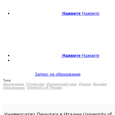
Нажмите
Нажмите
Нажмите
Нажмите
Запрос на образование
Теги:
Школьникам
Студентам
Итальянский язык
Италия
Высшее
образование
University of Perugia
Университет Перуджи в Италии University of