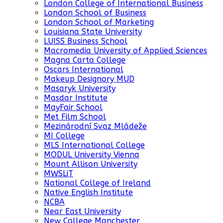
London College of International Business
London School of Business
London School of Marketing
Louisiana State University
LUISS Business School
Macromedia University of Applied Sciences
Magna Carta College
Oscars International
Makeup Designory MUD
Masaryk University
Masdar Institute
MayFair School
Met Film School
Mezinárodní Svaz Mládeže
MI College
MLS International College
MODUL University Vienna
Mount Allison University
MWSLiT
National College of Ireland
Native English Institute
NCBA
Near East University
New College Manchester