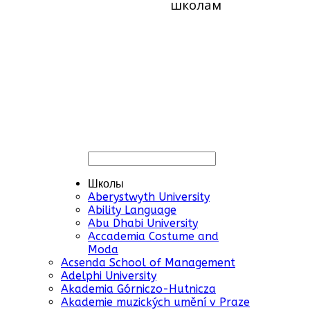
школам
Школы
Aberystwyth University
Ability Language
Abu Dhabi University
Accademia Costume and
Moda
Acsenda School of Management
Adelphi University
Akademia Górniczo-Hutnicza
Akademie muzických umění v Praze