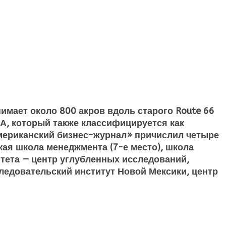
имает около 800 акров вдоль старого Route 66
ША, который также классифицируется как
американский бизнес-журнал» причислил четыре
кая школа менеджмента (7-е место), школа
итета — центр углубленных исследований,
ледовательский институт Новой Мексики, центр