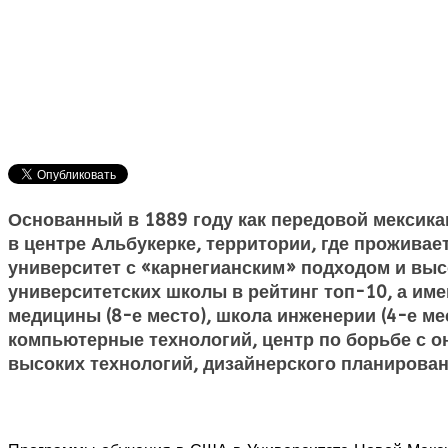
Основанный в 1889 году как передовой мексикан
в центре Альбукерке, территории, где прожива
университет с «карнегианским» подходом и вы
университетских школы в рейтинг топ-10, а име
медицины (8-е место), школа инженерии (4-е м
компьютерные технологий, центр по борьбе с о
высоких технологий, дизайнерского планирован