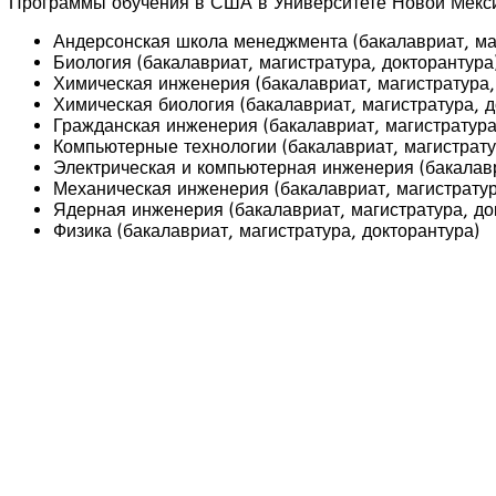
Программы обучения в США в Университете Новой Мекси
Андерсонская школа менеджмента (бакалавриат, ма
Биология (бакалавриат, магистратура, докторантура
Химическая инженерия (бакалавриат, магистратура,
Химическая биология (бакалавриат, магистратура, д
Гражданская инженерия (бакалавриат, магистратура
Компьютерные технологии (бакалавриат, магистрату
Электрическая и компьютерная инженерия (бакалавр
Механическая инженерия (бакалавриат, магистратур
Ядерная инженерия (бакалавриат, магистратура, до
Физика (бакалавриат, магистратура, докторантура)