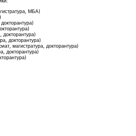
ки:
гистратура, МБА)
)
 докторантура)
окторантура)
, докторантура)
ра, докторантура)
иат, магистратура, докторантура)
а, докторантура)
кторантура)