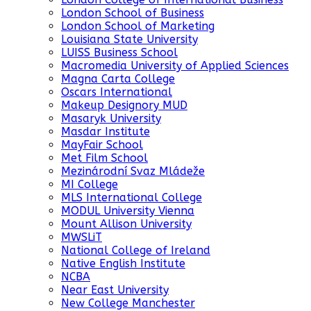
London School of Business
London School of Marketing
Louisiana State University
LUISS Business School
Macromedia University of Applied Sciences
Magna Carta College
Oscars International
Makeup Designory MUD
Masaryk University
Masdar Institute
MayFair School
Met Film School
Mezinárodní Svaz Mládeže
MI College
MLS International College
MODUL University Vienna
Mount Allison University
MWSLiT
National College of Ireland
Native English Institute
NCBA
Near East University
New College Manchester