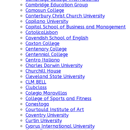
Cambridge Education Group
Camosun College
Canterbury Christ Church University
Capilano University
Capital School of Business and Management
CatolicaLisbon
Cavendish School of English
Caxton College
Centenary College
Centennial College
Centro Italiano
Charles Darwin University
Churchill House
Cleveland State University
CLM BELL
Clubclass
Colegio Maravillas
College of Sports and Fitness
Conestoga
Courtauld Institute of Art
Coventry University
Curtin University
Cyprus International University