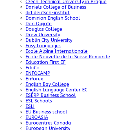
Czech Technical University in Prague
Daniels College of Business
did deutsch-institut
Dominion English School
Don Quijote
Douglas College
Drew University
Dublin City University
Easy Languages
Ecole Alpine Internationale
Ecole Nouvelle de la Suisse Romande
Education First EF
EduCo
ENFOCAMP
Enforex
English Bay College
English Language Center EC
ESERP Business School
ESL Schools
ESLI
EU Business school
EUROASIA
Eurocentres Canada
European University