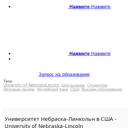
Нажмите
Нажмите
Нажмите
Нажмите
Запрос на образование
Теги:
University of NebraskaLincoln
Школьникам
Студентам
Деловым людям
Английский язык
США
Высшее образование
Университет Небраска-Линкольн в США -
University of Nebraska-Lincoln