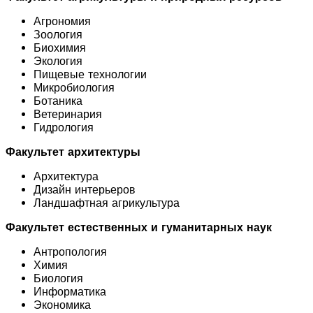
Агрономия
Зоология
Биохимия
Экология
Пищевые технологии
Микробиология
Ботаника
Ветеринария
Гидрология
Факультет а
рхитектуры
Архитектура
Дизайн интерьеров
Ландшафтная агрикультура
Факультет е
стественных и гуманитарных наук
Антропология
Химия
Биология
Информатика
Экономика