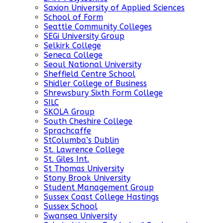
Saxion University of Applied Sciences
School of Form
Seattle Community Colleges
SEGi University Group
Selkirk College
Seneca College
Seoul National University
Sheffield Centre School
Shidler College of Business
Shrewsbury Sixth Form College
SILC
SKOLA Group
South Cheshire College
Sprachcaffe
StColumba’s Dublin
St. Lawrence College
St. Giles Int.
St Thomas University
Stony Brook University
Student Management Group
Sussex Coast College Hastings
Sussex School
Swansea University