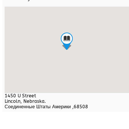
1450 U Street
Lincoln,
Nebraska
.
Соединенные Штаты Америки
,
68508