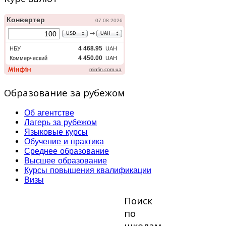
Образование за рубежом
Об агентстве
Лагерь за рубежом
Языковые курсы
Обучение и практика
Среднее образование
Высшее образование
Курсы повышения квалификации
Визы
Поиск
по
школам