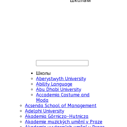
Школы
Aberystwyth University
Ability Language
Abu Dhabi University
Accademia Costume and
Moda
Acsenda School of Management
Adelphi University
Akademia Górniczo-Hutnicza
Akademie muzických umění v Praze