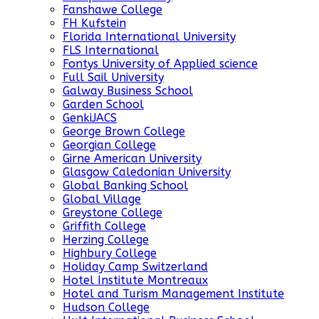
Fanshawe College
FH Kufstein
Florida International University
FLS International
Fontys University of Applied science
Full Sail University
Galway Business School
Garden School
GenkiJACS
George Brown College
Georgian College
Girne American University
Glasgow Caledonian University
Global Banking School
Global Village
Greystone College
Griffith College
Herzing College
Highbury College
Holiday Camp Switzerland
Hotel Institute Montreaux
Hotel and Turism Management Institute
Hudson College