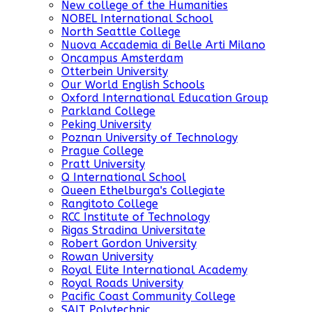
New college of the Humanities
NOBEL International School
North Seattle College
Nuova Accademia di Belle Arti Milano
Oncampus Amsterdam
Otterbein University
Our World English Schools
Oxford International Education Group
Parkland College
Peking University
Poznan University of Technology
Prague College
Pratt University
Q International School
Queen Ethelburga's Collegiate
Rangitoto College
RCC Institute of Technology
Rigas Stradina Universitate
Robert Gordon University
Rowan University
Royal Elite International Academy
Royal Roads University
Pacific Coast Community College
SAIT Polytechnic