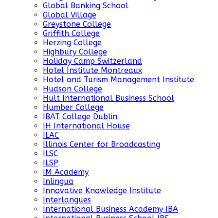
Global Banking School
Global Village
Greystone College
Griffith College
Herzing College
Highbury College
Holiday Camp Switzerland
Hotel Institute Montreaux
Hotel and Turism Management Institute
Hudson College
Hult International Business School
Humber College
IBAT College Dublin
IH International House
ILAC
Illinois Center for Broadcasting
ILSC
ILSP
IM Academy
Inlingua
Innovative Knowledge Institute
Interlangues
International Business Academy IBA