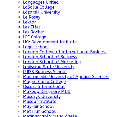
Languages United
LaSalle College
Łazarski University
Le Rosey
Lektor
Les Elfes
Les Roches
LGC College
Life Development Institute
Logos school
London College of International Business
London School of Business
London School of Marketing
Louisiana State University
LUISS Business School
Macromedia University of Applied Sciences
Magna Carta College
Oscars International
Makeup Designory MUD
Masaryk University
Masdar Institute
MayFair School
Met Film School
Mezinárodní Svaz Mládeže