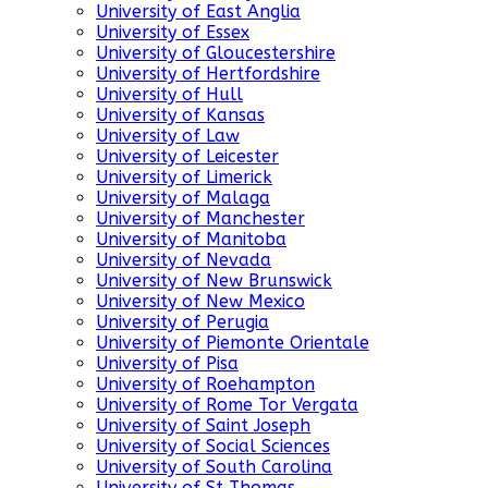
University of East Anglia
University of Essex
University of Gloucestershire
University of Hertfordshire
University of Hull
University of Kansas
University of Law
University of Leicester
University of Limerick
University of Malaga
University of Manchester
University of Manitoba
University of Nevada
University of New Brunswick
University of New Mexico
University of Perugia
University of Piemonte Orientale
University of Pisa
University of Roehampton
University of Rome Tor Vergata
University of Saint Joseph
University of Social Sciences
University of South Carolina
University of St Thomas