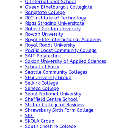
Q International School
Queen Ethelburga's Collegiate
Rangitoto College
RCC Institute of Technology
Rigas Stradina Universitate
Robert Gordon University
Rowan University
Royal Elite International Academy
Royal Roads University
Pacific Coast Community College
SAIT Polytechnic
Saxion University of Applied Sciences
School of Form
Seattle Community Colleges
SEGi University Group
Selkirk College
Seneca College
Seoul National University
Sheffield Centre School
Shidler College of Business
Shrewsbury Sixth Form College
SILC
SKOLA Group
South Cheshire College