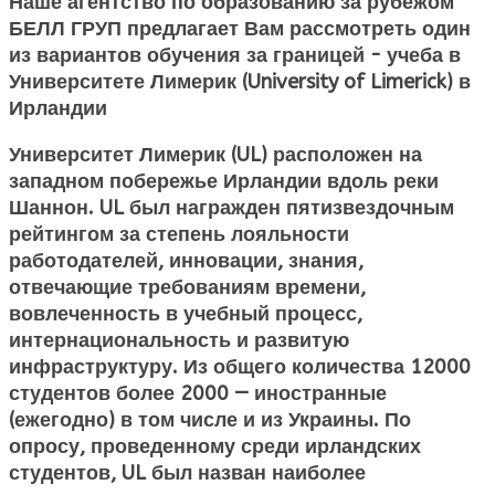
Наше агентство по образованию за рубежом
БЕЛЛ ГРУП предлагает Вам рассмотреть один
из вариантов обучения за границей - учеба в
Университете Лимерик (University of Limerick) в
Ирландии
Университет Лимерик (UL) расположен на
западном побережье Ирландии вдоль реки
Шаннон. UL был награжден пятизвездочным
рейтингом за степень лояльности
работодателей, инновации, знания,
отвечающие требованиям времени,
вовлеченность в учебный процесс,
интернациональность и развитую
инфраструктуру. Из общего количества 12000
студентов более 2000 — иностранные
(ежегодно) в том числе и из Украины. По
опросу, проведенному среди ирландских
студентов, UL был назван наиболее