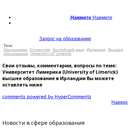
Нажмите
Нажмите
Запрос на образование
Теги:
Школьникам
Студентам
Английский язык
Ирландия
Высшее
образование
University of Limerick
Свои отзывы, комментарии, вопросы по теме:
Университет Лимерика (University of Limerick)
высшее образование в Ирландии Вы можете
оставлять ниже
comments powered by HyperComments
Наверх
Новости в сфере образования