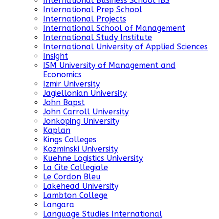
International Business School IBS
International Prep School
International Projects
International School of Management
International Study Institute
International University of Applied Sciences
Insight
ISM University of Management and
Economics
Izmir University
Jagiellonian University
John Bapst
John Carroll University
Jonkoping University
Kaplan
Kings Colleges
Kozminski University
Kuehne Logistics University
La Cite Collegiale
Le Cordon Bleu
Lakehead University
Lambton College
Langara
Language Studies International