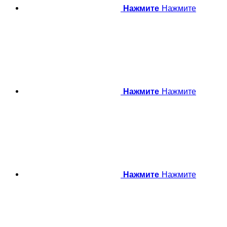
Нажмите
Нажмите
Нажмите
Нажмите
Нажмите
Нажмите