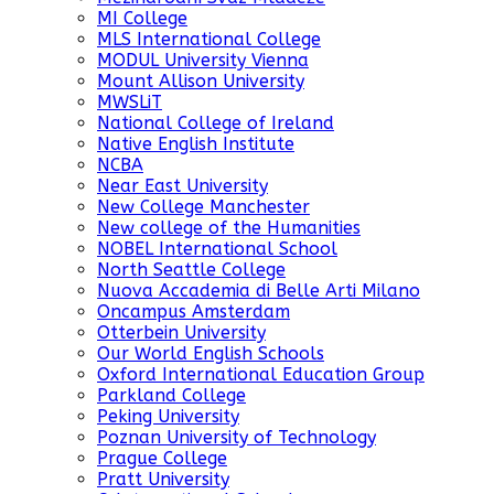
MI College
MLS International College
MODUL University Vienna
Mount Allison University
MWSLiT
National College of Ireland
Native English Institute
NCBA
Near East University
New College Manchester
New college of the Humanities
NOBEL International School
North Seattle College
Nuova Accademia di Belle Arti Milano
Oncampus Amsterdam
Otterbein University
Our World English Schools
Oxford International Education Group
Parkland College
Peking University
Poznan University of Technology
Prague College
Pratt University