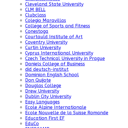
Cleveland State University
CLM BELL
Clubclass
Colegio Maravillas
College of Sports and Fitness
Conestoga
Courtauld Institute of Art
Coventry University
Curtin University
Cyprus International University
Czech Technical University in Prague
Daniels College of Business
did deutsch-institut
Dominion English School
Don Quijote
Douglas College
Drew University
Dublin City University
Easy Languages
Ecole Alpine Internationale
Ecole Nouvelle de la Suisse Romande
Education First EF
EduCo