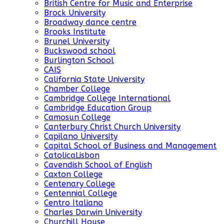
British Centre for Music and Enterprise
Brock University
Broadway dance centre
Brooks Institute
Brunel University
Buckswood school
Burlington School
CAIS
California State University
Chamber College
Cambridge College International
Cambridge Education Group
Camosun College
Canterbury Christ Church University
Capilano University
Capital School of Business and Management
CatolicaLisbon
Cavendish School of English
Caxton College
Centenary College
Centennial College
Centro Italiano
Charles Darwin University
Churchill House