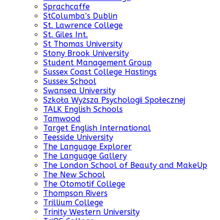
Sprachcaffe
StColumba’s Dublin
St. Lawrence College
St. Giles Int.
St Thomas University
Stony Brook University
Student Management Group
Sussex Coast College Hastings
Sussex School
Swansea University
Szkoła Wyższa Psychologii Społecznej
TALK English Schools
Tamwood
Target English International
Teesside University
The Language Explorer
The Language Gallery
The London School of Beauty and MakeUp
The New School
The Otomotif College
Thompson Rivers
Trillium College
Trinity Western University