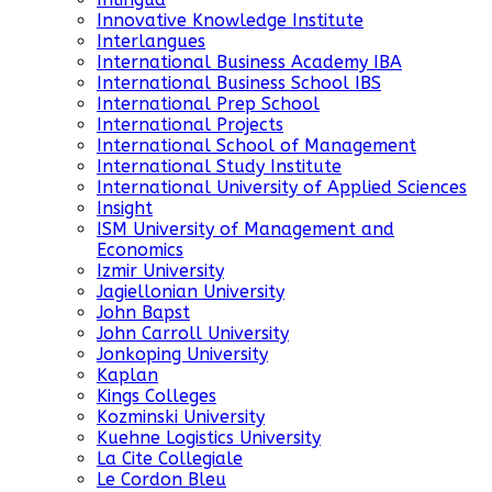
Innovative Knowledge Institute
Interlangues
International Business Academy IBA
International Business School IBS
International Prep School
International Projects
International School of Management
International Study Institute
International University of Applied Sciences
Insight
ISM University of Management and
Economics
Izmir University
Jagiellonian University
John Bapst
John Carroll University
Jonkoping University
Kaplan
Kings Colleges
Kozminski University
Kuehne Logistics University
La Cite Collegiale
Le Cordon Bleu