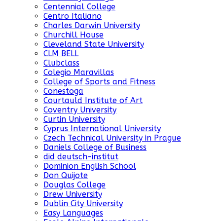
Centennial College
Centro Italiano
Charles Darwin University
Churchill House
Cleveland State University
CLM BELL
Clubclass
Colegio Maravillas
College of Sports and Fitness
Conestoga
Courtauld Institute of Art
Coventry University
Curtin University
Cyprus International University
Czech Technical University in Prague
Daniels College of Business
did deutsch-institut
Dominion English School
Don Quijote
Douglas College
Drew University
Dublin City University
Easy Languages