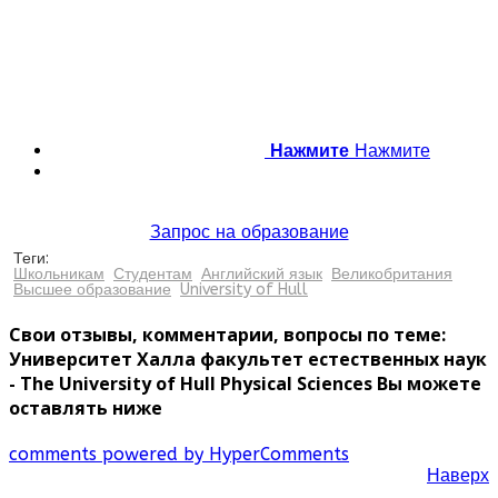
Нажмите
Нажмите
Запрос на образование
Теги:
Школьникам
Студентам
Английский язык
Великобритания
Высшее образование
University of Hull
Свои отзывы, комментарии, вопросы по теме:
Университет Халла факультет естественных наук
- The University of Hull Physical Sciences Вы можете
оставлять ниже
comments powered by HyperComments
Наверх