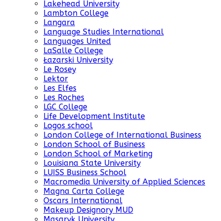
Lakehead University
Lambton College
Langara
Language Studies International
Languages United
LaSalle College
Łazarski University
Le Rosey
Lektor
Les Elfes
Les Roches
LGC College
Life Development Institute
Logos school
London College of International Business
London School of Business
London School of Marketing
Louisiana State University
LUISS Business School
Macromedia University of Applied Sciences
Magna Carta College
Oscars International
Makeup Designory MUD
Masaryk University