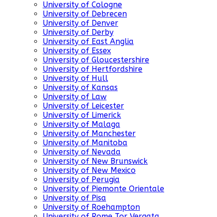
University of Cologne
University of Debrecen
University of Denver
University of Derby
University of East Anglia
University of Essex
University of Gloucestershire
University of Hertfordshire
University of Hull
University of Kansas
University of Law
University of Leicester
University of Limerick
University of Malaga
University of Manchester
University of Manitoba
University of Nevada
University of New Brunswick
University of New Mexico
University of Perugia
University of Piemonte Orientale
University of Pisa
University of Roehampton
University of Rome Tor Vergata