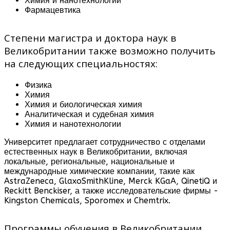
Химия и нанотехнологии
Фармацевтика
Степени магистра и доктора наук в
Великобритании также возможно получить
на следующих специальностях:
Физика
Химия
Химия и биологическая химия
Аналитическая и судебная химия
Химия и нанотехнологии
Университет предлагает сотрудничество с отделами
естественных наук в Великобритании, включая
локальные, региональные, национальные и
международные химические компании, такие как
AstraZeneca, GlaxoSmithKline, Merck KGaA, QinetiQ и
Reckitt Benckiser, а также исследовательские фирмы -
Kingston Chemicals, Sporomex и Chemtrix.
Программы обучения в Великобритании