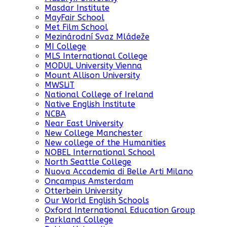
Masdar Institute
MayFair School
Met Film School
Mezinárodní Svaz Mládeže
MI College
MLS International College
MODUL University Vienna
Mount Allison University
MWSLiT
National College of Ireland
Native English Institute
NCBA
Near East University
New College Manchester
New college of the Humanities
NOBEL International School
North Seattle College
Nuova Accademia di Belle Arti Milano
Oncampus Amsterdam
Otterbein University
Our World English Schools
Oxford International Education Group
Parkland College