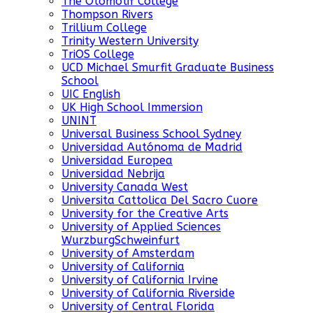
The Otomotif College
Thompson Rivers
Trillium College
Trinity Western University
TriOS College
UCD Michael Smurfit Graduate Business
School
UIC English
UK High School Immersion
UNINT
Universal Business School Sydney
Universidad Autónoma de Madrid
Universidad Europea
Universidad Nebrija
University Canada West
Universita Cattolica Del Sacro Cuore
University for the Creative Arts
University of Applied Sciences
WurzburgSchweinfurt
University of Amsterdam
University of California
University of California Irvine
University of California Riverside
University of Central Florida