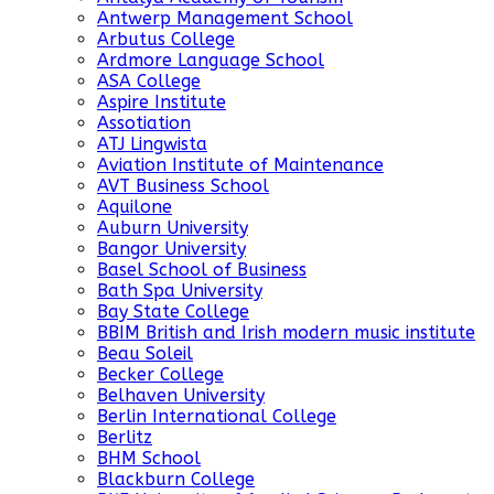
Antwerp Management School
Arbutus College
Ardmore Language School
ASA College
Aspire Institute
Assotiation
ATJ Lingwista
Aviation Institute of Maintenance
AVT Business School
Aquilone
Auburn University
Bangor University
Basel School of Business
Bath Spa University
Bay State College
BBIM British and Irish modern music institute
Beau Soleil
Becker College
Belhaven University
Berlin International College
Berlitz
BHM School
Blackburn College