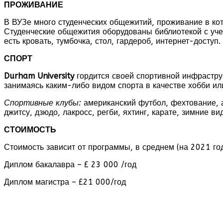
ПРОЖИВАНИЕ
В ВУЗе много студенческих общежитий, проживание в ко
Студенческие общежития оборудованы библиотекой с уче
есть кровать, тумбочка, стол, гардероб, интернет-дост
СПОРТ
Durham
University
гордится своей спортивной инфрастру
занимаясь каким-либо видом спорта в качестве хобби и
Спортивные клубы:
американский футбол, фехтование, ат
джитсу, дзюдо, лакросс, регби, яхтинг, карате, зимние в
СТОИМОСТЬ
Стоимость зависит от программы, в среднем (на 2021 год
Диплом бакалавра – £ 23 000 /год
Диплом магистра – £21 000/год