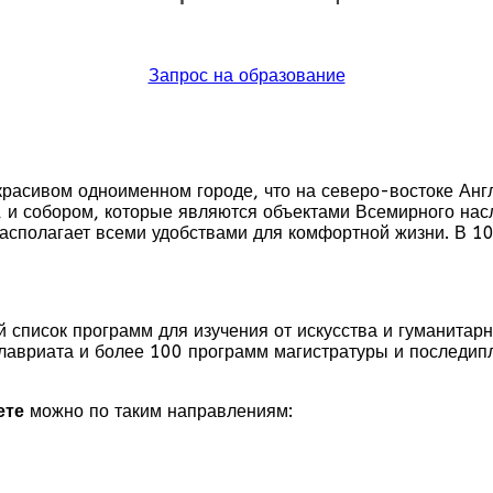
Запрос на образование
красивом одноименном городе, что на северо-востоке Анг
, и собором, которые являются объектами Всемирного на
асполагает всеми удобствами для комфортной жизни. В 10
 список программ для изучения от искусства и гуманитар
алавриата и более 100 программ магистратуры и последип
ете
можно по таким направлениям: