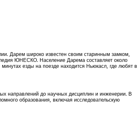
лии. Дарем широко известен своим старинным замком,
следия ЮНЕСКО. Население Дарема составляет около
 минутах езды на поезде находится Ньюкасл, где любят в
ных направлений до научных дисциплин и инженерии. В
ломного образования, включая исследовательскую