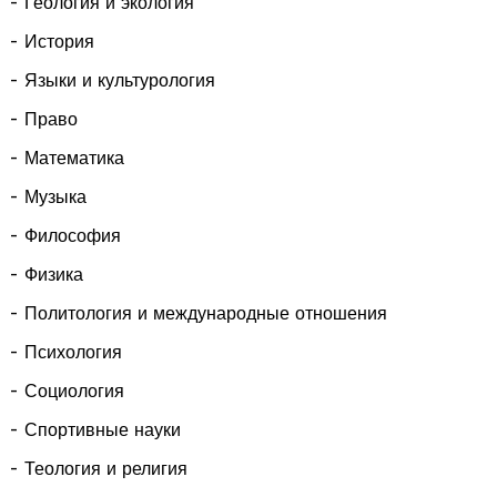
- Геология и экология
- История
- Языки и культурология
- Право
- Математика
- Музыка
- Философия
- Физика
- Политология и международные отношения
- Психология
- Социология
- Спортивные науки
- Теология и религия