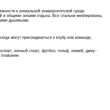
жности к уникальной университетской среде.
ой и общими зонами отдыха. Все спальни меблированы,
бщими душевыми.
егда могут присоединиться к клубу или команде,
оспорт, конный спорт, футбол, гольф, хоккей, джиу-
, плавание.