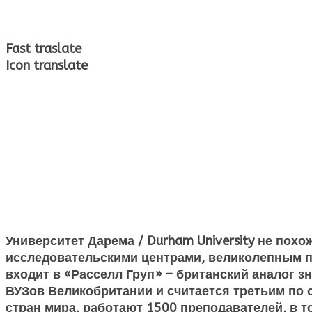
Fast traslate
Icon translate
Университет Дарема /
Durham
University
не похож
исследовательскими центрами, великолепным пр
входит в «Расселл Груп» – британский аналог 
ВУЗов Великобритании и считается третьим по с
стран мира, работают 1500 преподавателей, в 