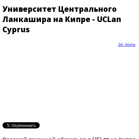
Университет Центрального
Ланкашира на Кипре - UCLan
Cyprus
Эл. почта