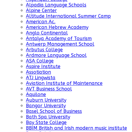
Alpadia Language Schools
Alpine Center
Altitude International Summer Camp
American Ac.
American Hebrew Academy
Anglo Continental
Antalya Academy of Tourism
Antwerp Management School
Arbutus College
Ardmore Language School
ASA College
Aspire Institute
Assotiation
ATJ Lingwista
Aviation Institute of Maintenance
AVT Business School
Aquilone
Auburn University
Bangor University
Basel School of Business
Bath Spa University
Bay State College
BBIM British and Irish modern music institute