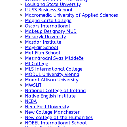
Louisiana State University
LUISS Business School
Macromedia University of Applied Sciences
Magna Carta College
Oscars International
Makeup Designory MUD
Masaryk University
Masdar Institute
MayFair School
Met Film School
Mezinárodní Svaz Mládeže
MI College
MLS International College
MODUL University Vienna
Mount Allison University
MWSLiT
National College of Ireland
Native English Institute
NCBA
Near East University
New College Manchester
New college of the Humanities
NOBEL International School