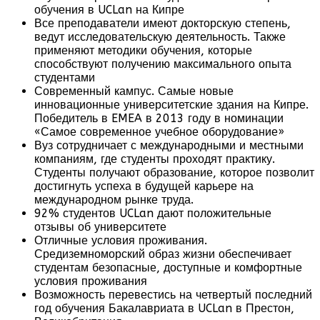
обучения в UCLan на Кипре
Все преподаватели имеют докторскую степень,
ведут исследовательскую деятельность. Также
применяют методики обучения, которые
способствуют получению максимального опыта
студентами
Современный кампус. Самые новые
инновационные университетские здания на Кипре.
Победитель в EMEA в 2013 году в номинации
«Самое современное учебное оборудование»
Вуз сотрудничает с международными и местными
компаниям, где студенты проходят практику.
Студенты получают образование, которое позволит
достигнуть успеха в будущей карьере на
международном рынке труда.
92% студентов UCLan дают положительные
отзывы об университете
Отличные условия проживания.
Средиземноморский образ жизни обеспечивает
студентам безопасные, доступные и комфортные
условия проживания
Возможность перевестись на четвертый последний
год обучения Бакалавриата в UCLan в Престон,