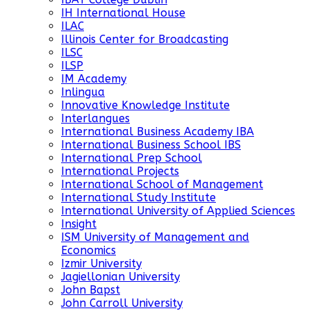
IH International House
ILAC
Illinois Center for Broadcasting
ILSC
ILSP
IM Academy
Inlingua
Innovative Knowledge Institute
Interlangues
International Business Academy IBA
International Business School IBS
International Prep School
International Projects
International School of Management
International Study Institute
International University of Applied Sciences
Insight
ISM University of Management and
Economics
Izmir University
Jagiellonian University
John Bapst
John Carroll University