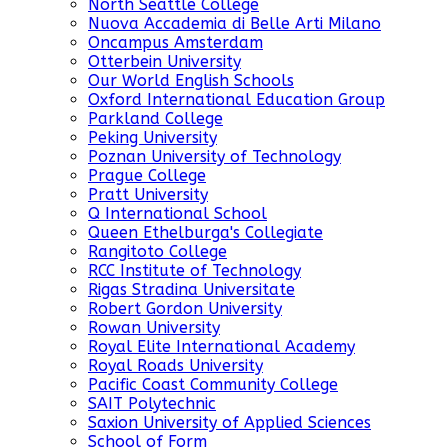
North Seattle College
Nuova Accademia di Belle Arti Milano
Oncampus Amsterdam
Otterbein University
Our World English Schools
Oxford International Education Group
Parkland College
Peking University
Poznan University of Technology
Prague College
Pratt University
Q International School
Queen Ethelburga's Collegiate
Rangitoto College
RCC Institute of Technology
Rigas Stradina Universitate
Robert Gordon University
Rowan University
Royal Elite International Academy
Royal Roads University
Pacific Coast Community College
SAIT Polytechnic
Saxion University of Applied Sciences
School of Form