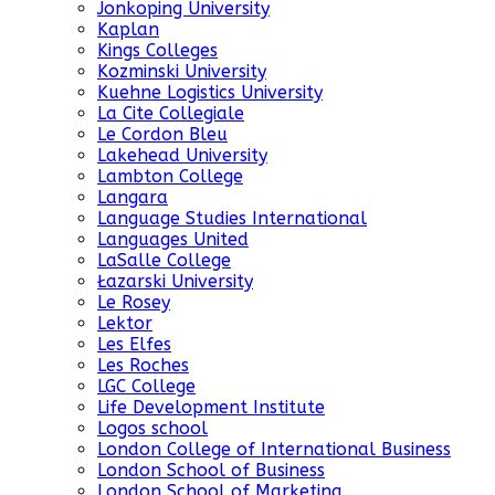
Jonkoping University
Kaplan
Kings Colleges
Kozminski University
Kuehne Logistics University
La Cite Collegiale
Le Cordon Bleu
Lakehead University
Lambton College
Langara
Language Studies International
Languages United
LaSalle College
Łazarski University
Le Rosey
Lektor
Les Elfes
Les Roches
LGC College
Life Development Institute
Logos school
London College of International Business
London School of Business
London School of Marketing