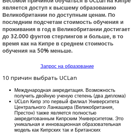
Весомой причиной обучаться в UCLan на Кипре
является доступ к высшему образованию
Великобритании по доступным ценам. По
последним подсчетам стоимость обучения и
проживания в год в Великобритании достигает
до 32.000 фунтов стерлингов и больше, в то
время как на Кипре в среднем стоимость
обучения на 50% меньше.
Запрос на образование
10 причин выбрать UCLan
Международная аккредитация. Возможность
получить двойную ученую степень (два диплома)
UCLan Кипр это первый филиал Университета
Центрального Ланкашира (Великобритания,
Престон) также является полностью
аккредитованным Кипрским Университетом. Это
уникальная и инновационная образовательная
модель как Кипрских так и Британских