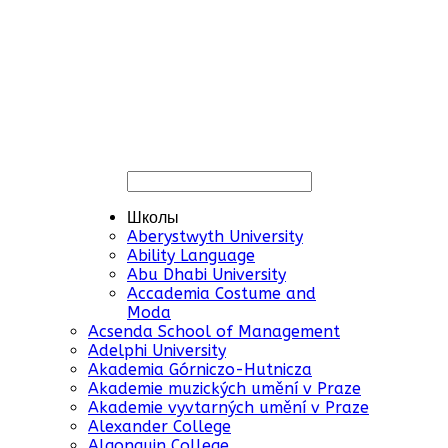
Школы
Aberystwyth University
Ability Language
Abu Dhabi University
Accademia Costume and
Moda
Acsenda School of Management
Adelphi University
Akademia Górniczo-Hutnicza
Akademie muzických umění v Praze
Akademie vyvtarných umění v Praze
Alexander College
Algonquin College