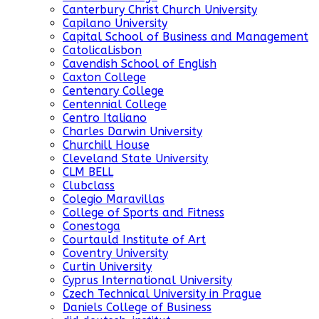
Canterbury Christ Church University
Capilano University
Capital School of Business and Management
CatolicaLisbon
Cavendish School of English
Caxton College
Centenary College
Centennial College
Centro Italiano
Charles Darwin University
Churchill House
Cleveland State University
CLM BELL
Clubclass
Colegio Maravillas
College of Sports and Fitness
Conestoga
Courtauld Institute of Art
Coventry University
Curtin University
Cyprus International University
Czech Technical University in Prague
Daniels College of Business