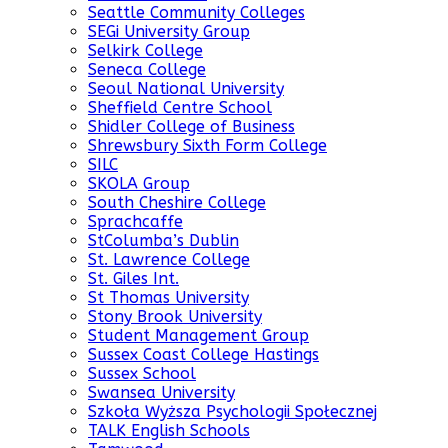
Seattle Community Colleges
SEGi University Group
Selkirk College
Seneca College
Seoul National University
Sheffield Centre School
Shidler College of Business
Shrewsbury Sixth Form College
SILC
SKOLA Group
South Cheshire College
Sprachcaffe
StColumba’s Dublin
St. Lawrence College
St. Giles Int.
St Thomas University
Stony Brook University
Student Management Group
Sussex Coast College Hastings
Sussex School
Swansea University
Szkoła Wyższa Psychologii Społecznej
TALK English Schools