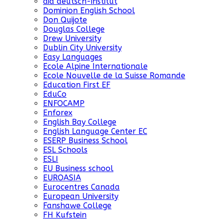
did deutsch-institut
Dominion English School
Don Quijote
Douglas College
Drew University
Dublin City University
Easy Languages
Ecole Alpine Internationale
Ecole Nouvelle de la Suisse Romande
Education First EF
EduCo
ENFOCAMP
Enforex
English Bay College
English Language Center EC
ESERP Business School
ESL Schools
ESLI
EU Business school
EUROASIA
Eurocentres Canada
European University
Fanshawe College
FH Kufstein