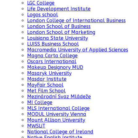
LGC College
Life Development Institute
Logos school
London College of International Business
London School of Business
London School of Marketing
Louisiana State University
LUISS Business School
Macromedia University of Applied Sciences
Magna Carta College
Oscars International
Makeup Designory MUD
Masaryk University
Masdar Institute
MayFair School
Met Film School
Mezinárodní Svaz Mládeže
MI College
MLS International College
MODUL University Vienna
Mount Allison University
MWSLiT
National College of Ireland
Native English Institute