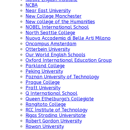
NCBA
Near East University
New College Manchester
New college of the Humanities
NOBEL International School
North Seattle College
Nuova Accademia di Belle Arti Milano
Oncampus Amsterdam
Otterbein University
Our World English Schools
Oxford International Education Group
Parkland College
Peking University
Poznan University of Technology
Prague College
Pratt University
Q International School
Queen Ethelburga's Collegiate
Rangitoto College
RCC Institute of Technology
Rigas Stradina Universitate
Robert Gordon University
Rowan University