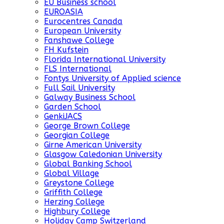
EU Business school
EUROASIA
Eurocentres Canada
European University
Fanshawe College
FH Kufstein
Florida International University
FLS International
Fontys University of Applied science
Full Sail University
Galway Business School
Garden School
GenkiJACS
George Brown College
Georgian College
Girne American University
Glasgow Caledonian University
Global Banking School
Global Village
Greystone College
Griffith College
Herzing College
Highbury College
Holiday Camp Switzerland