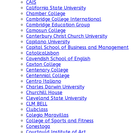
CAIS
California State University
Chamber College
Cambridge College International
Cambridge Education Group
Camosun College
Canterbury Christ Church University
Capilano University
Capital School of Business and Management
CatolicaLisbon
Cavendish School of English
Caxton College
Centenary College
Centennial College
Centro Italiano
Charles Darwin University
Churchill House
Cleveland State University
CLM BELL
Clubclass
Colegio Maravillas
College of Sports and Fitness
Conestoga
Courtauld Institute of Art