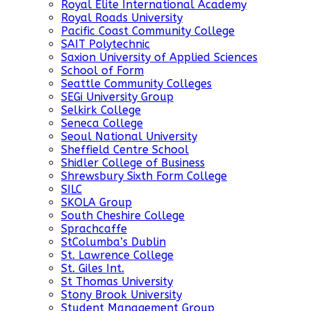
Royal Elite International Academy
Royal Roads University
Pacific Coast Community College
SAIT Polytechnic
Saxion University of Applied Sciences
School of Form
Seattle Community Colleges
SEGi University Group
Selkirk College
Seneca College
Seoul National University
Sheffield Centre School
Shidler College of Business
Shrewsbury Sixth Form College
SILC
SKOLA Group
South Cheshire College
Sprachcaffe
StColumba’s Dublin
St. Lawrence College
St. Giles Int.
St Thomas University
Stony Brook University
Student Management Group