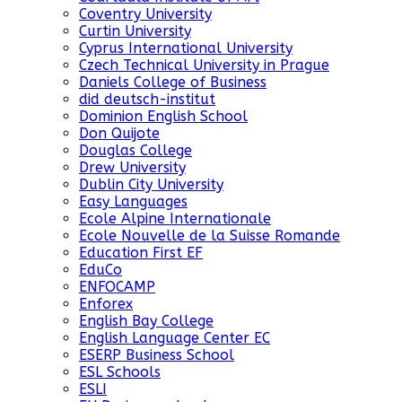
Coventry University
Curtin University
Cyprus International University
Czech Technical University in Prague
Daniels College of Business
did deutsch-institut
Dominion English School
Don Quijote
Douglas College
Drew University
Dublin City University
Easy Languages
Ecole Alpine Internationale
Ecole Nouvelle de la Suisse Romande
Education First EF
EduCo
ENFOCAMP
Enforex
English Bay College
English Language Center EC
ESERP Business School
ESL Schools
ESLI