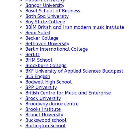
Bangor University
Basel School of Business
Bath Spa University
Bay State College
BBIM British and Irish modern music institute
Beau Soleil
Becker College
Belhaven University
Berlin International College
Berlitz
BHM School
Blackburn College
BKF University of Applied Sciences Budapest
BLS English
Bodwell High School
BPP University
British Centre for Music and Enterprise
Brock University
Broadway dance centre
Brooks Institute
Brunel University
Buckswood school
Burlington School