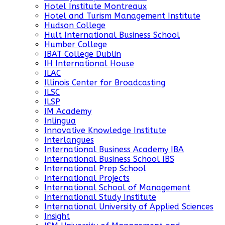
Hotel Institute Montreaux
Hotel and Turism Management Institute
Hudson College
Hult International Business School
Humber College
IBAT College Dublin
IH International House
ILAC
Illinois Center for Broadcasting
ILSC
ILSP
IM Academy
Inlingua
Innovative Knowledge Institute
Interlangues
International Business Academy IBA
International Business School IBS
International Prep School
International Projects
International School of Management
International Study Institute
International University of Applied Sciences
Insight