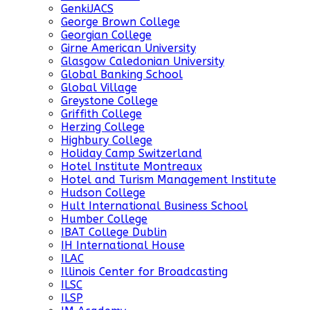
GenkiJACS
George Brown College
Georgian College
Girne American University
Glasgow Caledonian University
Global Banking School
Global Village
Greystone College
Griffith College
Herzing College
Highbury College
Holiday Camp Switzerland
Hotel Institute Montreaux
Hotel and Turism Management Institute
Hudson College
Hult International Business School
Humber College
IBAT College Dublin
IH International House
ILAC
Illinois Center for Broadcasting
ILSC
ILSP