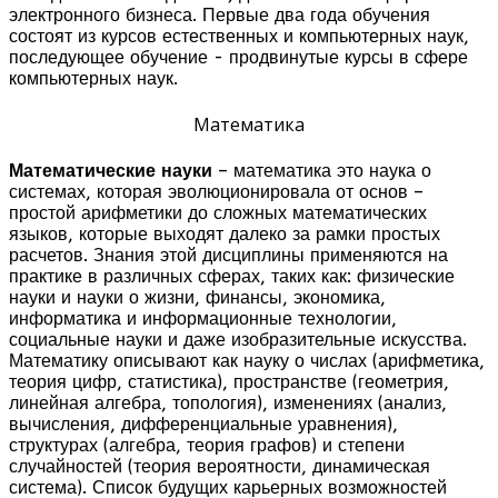
электронного бизнеса. Первые два года обучения
состоят из курсов естественных и компьютерных наук,
последующее обучение - продвинутые курсы в сфере
компьютерных наук.
Математика
Математические науки
– математика это наука о
системах, которая эволюционировала от основ –
простой арифметики до сложных математических
языков, которые выходят далеко за рамки простых
расчетов. Знания этой дисциплины применяются на
практике в различных сферах, таких как: физические
науки и науки о жизни, финансы, экономика,
информатика и информационные технологии,
социальные науки и даже изобразительные искусства.
Математику описывают как науку о числах (арифметика,
теория цифр, статистика), пространстве (геометрия,
линейная алгебра, топология), изменениях (анализ,
вычисления, дифференциальные уравнения),
структурах (алгебра, теория графов) и степени
случайностей (теория вероятности, динамическая
система). Список будущих карьерных возможностей