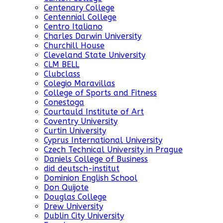
Centenary College
Centennial College
Centro Italiano
Charles Darwin University
Churchill House
Cleveland State University
CLM BELL
Clubclass
Colegio Maravillas
College of Sports and Fitness
Conestoga
Courtauld Institute of Art
Coventry University
Curtin University
Cyprus International University
Czech Technical University in Prague
Daniels College of Business
did deutsch-institut
Dominion English School
Don Quijote
Douglas College
Drew University
Dublin City University