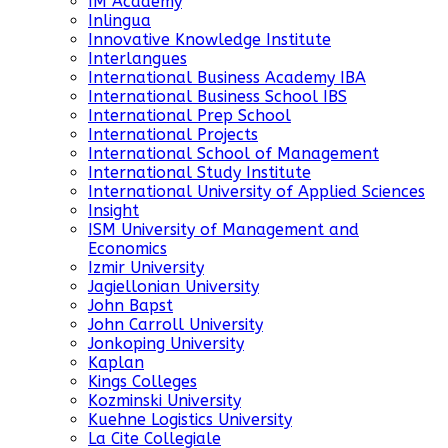
IM Academy
Inlingua
Innovative Knowledge Institute
Interlangues
International Business Academy IBA
International Business School IBS
International Prep School
International Projects
International School of Management
International Study Institute
International University of Applied Sciences
Insight
ISM University of Management and
Economics
Izmir University
Jagiellonian University
John Bapst
John Carroll University
Jonkoping University
Kaplan
Kings Colleges
Kozminski University
Kuehne Logistics University
La Cite Collegiale