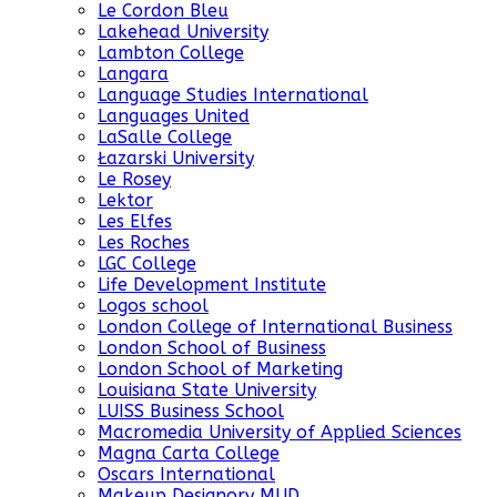
Le Cordon Bleu
Lakehead University
Lambton College
Langara
Language Studies International
Languages United
LaSalle College
Łazarski University
Le Rosey
Lektor
Les Elfes
Les Roches
LGC College
Life Development Institute
Logos school
London College of International Business
London School of Business
London School of Marketing
Louisiana State University
LUISS Business School
Macromedia University of Applied Sciences
Magna Carta College
Oscars International
Makeup Designory MUD