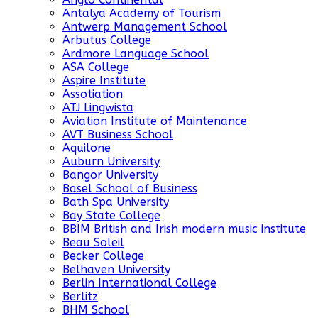
Antalya Academy of Tourism
Antwerp Management School
Arbutus College
Ardmore Language School
ASA College
Aspire Institute
Assotiation
ATJ Lingwista
Aviation Institute of Maintenance
AVT Business School
Aquilone
Auburn University
Bangor University
Basel School of Business
Bath Spa University
Bay State College
BBIM British and Irish modern music institute
Beau Soleil
Becker College
Belhaven University
Berlin International College
Berlitz
BHM School