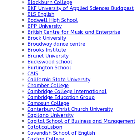
Blackburn College
BKF University of Applied Sciences Budapest
BLS English
Bodwell High School
BPP University
British Centre for Music and Enterprise
Brock University
Broadway dance centre
Brooks Institute
Brunel University
Buckswood school
Burlington School
CAIS
California State University
Chamber College
Cambridge College International
Cambridge Education Group
Camosun College
Canterbury Christ Church University
Capilano University
Capital School of Business and Management
CatolicaLisbon
Cavendish School of English
Caxton College