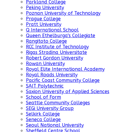
Parkland College
Peking University
Poznan University of Technology
Prague College
Pratt University
Q International School
Queen Ethelburga's Collegiate
Rangitoto College
RCC Institute of Technology
Rigas Stradina Universitate
Robert Gordon University
Rowan University
Royal Elite International Academy
Royal Roads University
Pacific Coast Community College
SAIT Polytechnic
Saxion University of Applied Sciences
School of Form
Seattle Community Colleges
SEGi University Group
Selkirk College
Seneca College
Seoul National University
Sheffield Centre School