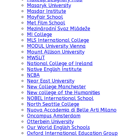
Masaryk University
Masdar Institute
MayFair School
Met Film School
Mezinárodní Svaz Mládeže
MI College
MLS International College
MODUL University Vienna
Mount Allison University
MWSLiT
National College of Ireland
Native English Institute
NCBA
Near East University
New College Manchester
New college of the Humanities
NOBEL International School
North Seattle College
Nuova Accademia di Belle Arti Milano
Oncampus Amsterdam
Otterbein University
Our World English Schools
Oxford International Education Group