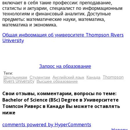
включает в себя такие профессии: преподавание,
статисты и актуарии, специалист по информационным
технологиям и финансовый аналитик. Доступные
предметы: математические науки, математика,
математика и экономика.
Общая информация об университете Thompson Rivers
University
Запрос на образование
Теги:
Школьникам
Студентам
Английский язык
Канада
Thompson
Rivers University
Высшее образование
Свои отзывы, комментарии, вопросы по теме:
Bachelor of Science (BSc) Degree в Университете
Томпсон Риверс в Канаде Вы можете оставлять
ниже
comments powered by HyperComments