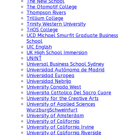
The New School
The Otomotif College
Thompson Rivers
Trillium College
Trinity Western University
TriOS College
UCD Michael Smurfit Graduate Business
School
UIC English
UK High School Immersion
UNINT
Universal Business School Sydney
Universidad Autónoma de Madrid
Universidad Europea
Universidad Nebrija
University Canada West
Universita Cattolica Del Sacro Cuore
University for the Creative Arts
University of Applied Sciences
WurzburgSchweinfurt
University of Amsterdam
University of California
University of California Irvine
University of California Riverside