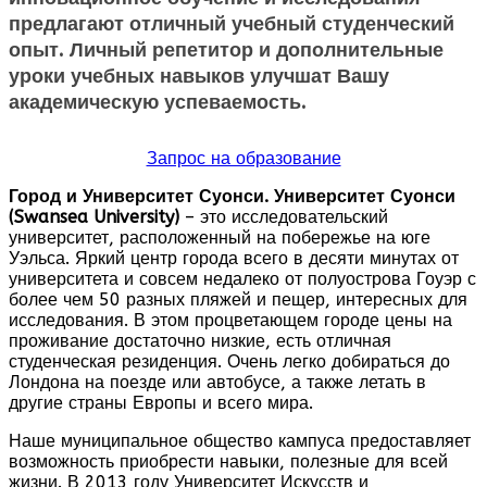
предлагают отличный учебный студенческий
опыт. Личный репетитор и дополнительные
уроки учебных навыков улучшат Вашу
академическую успеваемость.
Запрос на образование
Город и Университет Суонси.
Университет Суонси
(Swansea University)
– это исследовательский
университет, расположенный на побережье на юге
Уэльса. Яркий центр города всего в десяти минутах от
университета и совсем недалеко от полуострова Гоуэр с
более чем 50 разных пляжей и пещер, интересных для
исследования. В этом процветающем городе цены на
проживание достаточно низкие, есть отличная
студенческая резиденция. Очень легко добираться до
Лондона на поезде или автобусе, а также летать в
другие страны Европы и всего мира.
Наше муниципальное общество кампуса предоставляет
возможность приобрести навыки, полезные для всей
жизни. В 2013 году Университет Искусств и