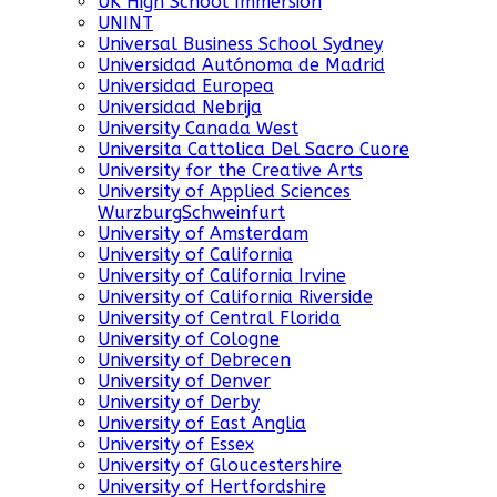
UK High School Immersion
UNINT
Universal Business School Sydney
Universidad Autónoma de Madrid
Universidad Europea
Universidad Nebrija
University Canada West
Universita Cattolica Del Sacro Cuore
University for the Creative Arts
University of Applied Sciences
WurzburgSchweinfurt
University of Amsterdam
University of California
University of California Irvine
University of California Riverside
University of Central Florida
University of Cologne
University of Debrecen
University of Denver
University of Derby
University of East Anglia
University of Essex
University of Gloucestershire
University of Hertfordshire