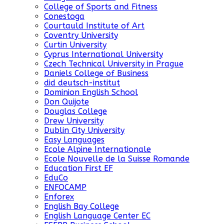
College of Sports and Fitness
Conestoga
Courtauld Institute of Art
Coventry University
Curtin University
Cyprus International University
Czech Technical University in Prague
Daniels College of Business
did deutsch-institut
Dominion English School
Don Quijote
Douglas College
Drew University
Dublin City University
Easy Languages
Ecole Alpine Internationale
Ecole Nouvelle de la Suisse Romande
Education First EF
EduCo
ENFOCAMP
Enforex
English Bay College
English Language Center EC