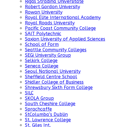
Rigas Stradina Universitate
Robert Gordon University
Rowan University
Royal Elite International Academy
Royal Roads University
Pacific Coast Community College
SAIT Polytechnic
Saxion University of Applied Sciences
School of Form
Seattle Community Colleges
SEGi University Group
Selkirk College
Seneca College
Seoul National University
Sheffield Centre School
Shidler College of Business
Shrewsbury Sixth Form College
SILC
SKOLA Group
South Cheshire College
Sprachcaffe
StColumba’s Dublin
St. Lawrence College
St. Giles Int.