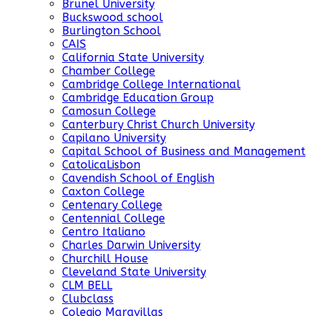
Brunel University
Buckswood school
Burlington School
CAIS
California State University
Chamber College
Cambridge College International
Cambridge Education Group
Camosun College
Canterbury Christ Church University
Capilano University
Capital School of Business and Management
CatolicaLisbon
Cavendish School of English
Caxton College
Centenary College
Centennial College
Centro Italiano
Charles Darwin University
Churchill House
Cleveland State University
CLM BELL
Clubclass
Colegio Maravillas