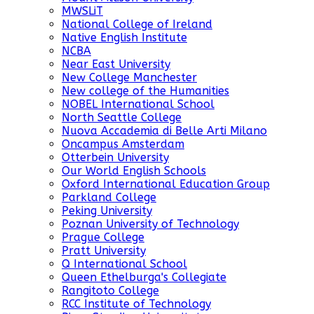
MWSLiT
National College of Ireland
Native English Institute
NCBA
Near East University
New College Manchester
New college of the Humanities
NOBEL International School
North Seattle College
Nuova Accademia di Belle Arti Milano
Oncampus Amsterdam
Otterbein University
Our World English Schools
Oxford International Education Group
Parkland College
Peking University
Poznan University of Technology
Prague College
Pratt University
Q International School
Queen Ethelburga's Collegiate
Rangitoto College
RCC Institute of Technology