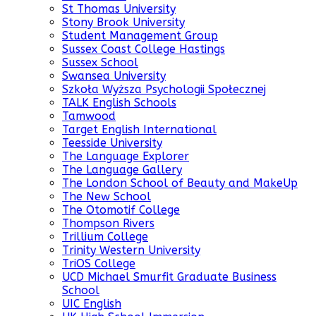
St Thomas University
Stony Brook University
Student Management Group
Sussex Coast College Hastings
Sussex School
Swansea University
Szkoła Wyższa Psychologii Społecznej
TALK English Schools
Tamwood
Target English International
Teesside University
The Language Explorer
The Language Gallery
The London School of Beauty and MakeUp
The New School
The Otomotif College
Thompson Rivers
Trillium College
Trinity Western University
TriOS College
UCD Michael Smurfit Graduate Business
School
UIC English