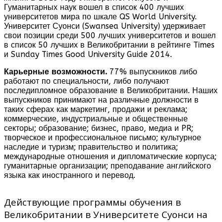
Гуманитарных наук вошел в список 400 лучших
университетов мира по шкале QS World University.
Университет Суонси (Swansea University) удерживает
свои позиции среди 500 лучших университетов и вошел
в список 50 лучших в Великобритании в рейтинге Times
и Sunday Times Good University Guide 2014.
Карьерные возможности.
77% выпускников либо
работают по специальности, либо получают
последипломное образование в Великобритании. Наших
выпускников принимают на различные должности в
таких сферах как маркетинг, продажи и реклама;
коммерческие, индустриальные и общественные
секторы; образование; бизнес, право, медиа и PR;
творческое и профессиональное письмо; культурное
наследие и туризм; правительство и политика;
международные отношения и дипломатические корпуса;
гуманитарные организации; преподавание английского
языка как иностранного и перевод.
Действующие программы обучения в
Великобритании в Университете Суонси на