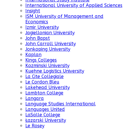
International University of Applied Sciences
Insight
ISM University of Management and
Economics
Izmir University
Jagiellonian University
John Bapst
John Carroll University
Jonkoping University
Kaplan
Kings Colleges
Kozminski University
Kuehne Logistics University
La Cite Collegiale
Le Cordon Bleu
Lakehead University
Lambton College
Langara
Language Studies International
Languages United
LaSalle College
Łazarski University
Le Rosey