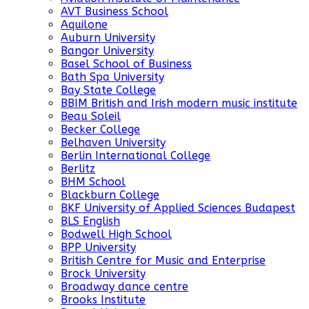
AVT Business School
Aquilone
Auburn University
Bangor University
Basel School of Business
Bath Spa University
Bay State College
BBIM British and Irish modern music institute
Beau Soleil
Becker College
Belhaven University
Berlin International College
Berlitz
BHM School
Blackburn College
BKF University of Applied Sciences Budapest
BLS English
Bodwell High School
BPP University
British Centre for Music and Enterprise
Brock University
Broadway dance centre
Brooks Institute