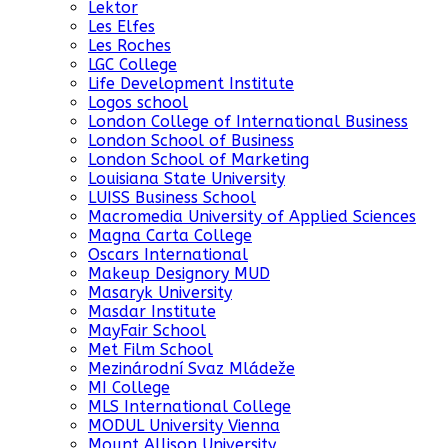
Lektor
Les Elfes
Les Roches
LGC College
Life Development Institute
Logos school
London College of International Business
London School of Business
London School of Marketing
Louisiana State University
LUISS Business School
Macromedia University of Applied Sciences
Magna Carta College
Oscars International
Makeup Designory MUD
Masaryk University
Masdar Institute
MayFair School
Met Film School
Mezinárodní Svaz Mládeže
MI College
MLS International College
MODUL University Vienna
Mount Allison University