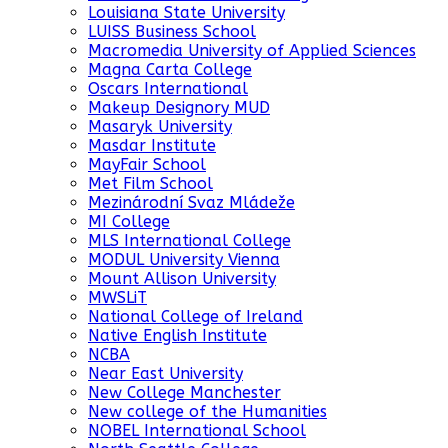
Louisiana State University
LUISS Business School
Macromedia University of Applied Sciences
Magna Carta College
Oscars International
Makeup Designory MUD
Masaryk University
Masdar Institute
MayFair School
Met Film School
Mezinárodní Svaz Mládeže
MI College
MLS International College
MODUL University Vienna
Mount Allison University
MWSLiT
National College of Ireland
Native English Institute
NCBA
Near East University
New College Manchester
New college of the Humanities
NOBEL International School