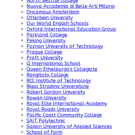
North Seattle College
Nuova Accademia di Belle Arti Milano
Oncampus Amsterdam
Otterbein University
Our World English Schools
Oxford International Education Group
Parkland College
Peking University
Poznan University of Technology
Prague College
Pratt University
Q International School
Queen Ethelburga's Collegiate
Rangitoto College
RCC Institute of Technology
Rigas Stradina Universitate
Robert Gordon University
Rowan University
Royal Elite International Academy
Royal Roads University
Pacific Coast Community College
SAIT Polytechnic
Saxion University of Applied Sciences
School of Form