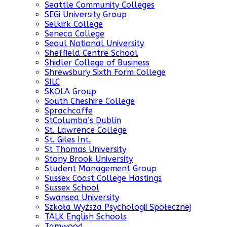
Seattle Community Colleges
SEGi University Group
Selkirk College
Seneca College
Seoul National University
Sheffield Centre School
Shidler College of Business
Shrewsbury Sixth Form College
SILC
SKOLA Group
South Cheshire College
Sprachcaffe
StColumba’s Dublin
St. Lawrence College
St. Giles Int.
St Thomas University
Stony Brook University
Student Management Group
Sussex Coast College Hastings
Sussex School
Swansea University
Szkoła Wyższa Psychologii Społecznej
TALK English Schools
Tamwood