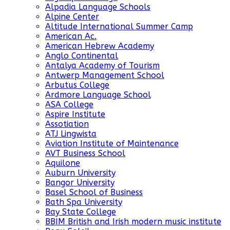
Alpadia Language Schools
Alpine Center
Altitude International Summer Camp
American Ac.
American Hebrew Academy
Anglo Continental
Antalya Academy of Tourism
Antwerp Management School
Arbutus College
Ardmore Language School
ASA College
Aspire Institute
Assotiation
ATJ Lingwista
Aviation Institute of Maintenance
AVT Business School
Aquilone
Auburn University
Bangor University
Basel School of Business
Bath Spa University
Bay State College
BBIM British and Irish modern music institute