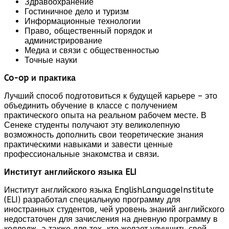
Здравоохранение
Гостиничное дело и туризм
Информационные технологии
Право, общественный порядок и
администрирование
Медиа и связи с общественностью
Точные науки
Co
-
op
и практика
Лучший способ подготовиться к будущей карьере – это
объединить обучение в классе с получением
практического опыта на реальном рабочем месте. В
Сенеке студенты получают эту великолепную
возможность дополнить свои теоретические знания
практическими навыками и завести ценные
профессиональные знакомства и связи.
Институт английского языка
ELI
Институт английского языка EnglishLanguageInstitute
(ELI) разработал специальную программу для
иностранных студентов, чей уровень знаний английского
недостаточен для зачисления на дневную программу в
колледж, а также для тех, кто желает улучшить свой