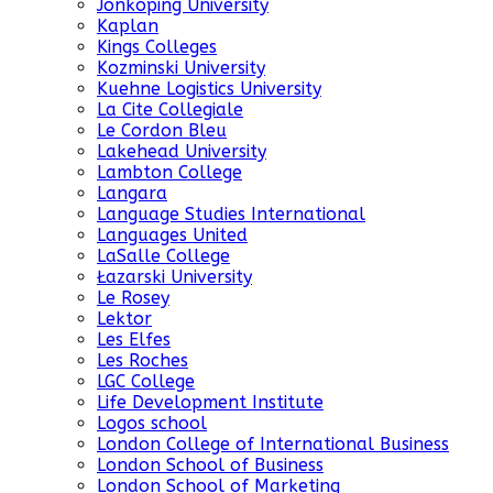
Jonkoping University
Kaplan
Kings Colleges
Kozminski University
Kuehne Logistics University
La Cite Collegiale
Le Cordon Bleu
Lakehead University
Lambton College
Langara
Language Studies International
Languages United
LaSalle College
Łazarski University
Le Rosey
Lektor
Les Elfes
Les Roches
LGC College
Life Development Institute
Logos school
London College of International Business
London School of Business
London School of Marketing