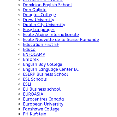
Dominion English School
Don Quijote
Douglas College
Drew University
Dublin City University
Easy Languages
Ecole Alpine Internationale
Ecole Nouvelle de la Suisse Romande
Education First EF
EduCo
ENFOCAMP
Enforex
English Bay College
English Language Center EC
ESERP Business School
ESL Schools
ESLI
EU Business school
EUROASIA
Eurocentres Canada
European University
Fanshawe College
FH Kufstein