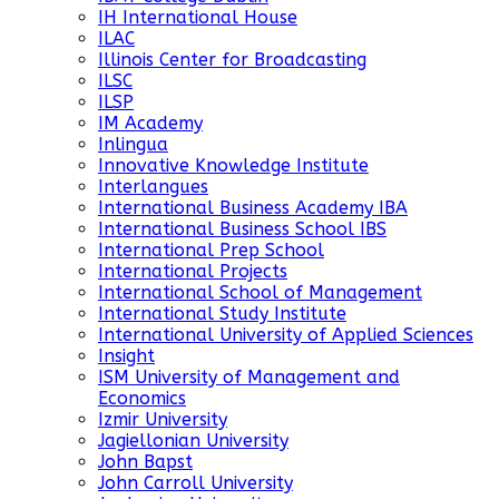
IH International House
ILAC
Illinois Center for Broadcasting
ILSC
ILSP
IM Academy
Inlingua
Innovative Knowledge Institute
Interlangues
International Business Academy IBA
International Business School IBS
International Prep School
International Projects
International School of Management
International Study Institute
International University of Applied Sciences
Insight
ISM University of Management and
Economics
Izmir University
Jagiellonian University
John Bapst
John Carroll University