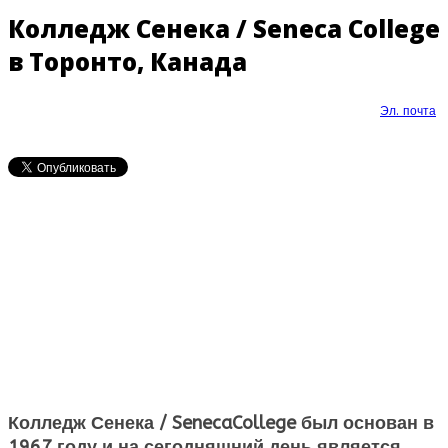
Колледж Сенека / Seneca College
в Торонто, Канада
Эл. почта
Колледж Сенека /
Seneca
College
был основан в
1967 году и на сегодняшний день является