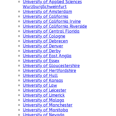
University of Applied Sciences
WurzburgSchweinfurt
University of Amsterdam
University of California
University of California Irvine
University of California Riverside
University of Central Florida
University of Cologne
University of Debrecen
University of Denver
University of Derby
University of East Anglia
University of Essex
University of Gloucestershire
University of Hertfordshire
University of Hull
University of Kansas
University of Law
University of Leicester
University of Limerick
University of Malaga
University of Manchester
University of Manitoba
University of Nevada