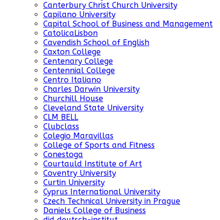
Canterbury Christ Church University
Capilano University
Capital School of Business and Management
CatolicaLisbon
Cavendish School of English
Caxton College
Centenary College
Centennial College
Centro Italiano
Charles Darwin University
Churchill House
Cleveland State University
CLM BELL
Clubclass
Colegio Maravillas
College of Sports and Fitness
Conestoga
Courtauld Institute of Art
Coventry University
Curtin University
Cyprus International University
Czech Technical University in Prague
Daniels College of Business
did deutsch-institut