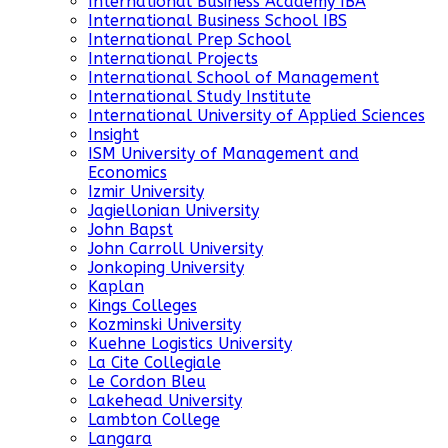
International Business Academy IBA
International Business School IBS
International Prep School
International Projects
International School of Management
International Study Institute
International University of Applied Sciences
Insight
ISM University of Management and
Economics
Izmir University
Jagiellonian University
John Bapst
John Carroll University
Jonkoping University
Kaplan
Kings Colleges
Kozminski University
Kuehne Logistics University
La Cite Collegiale
Le Cordon Bleu
Lakehead University
Lambton College
Langara