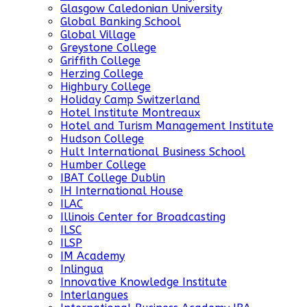
Glasgow Caledonian University
Global Banking School
Global Village
Greystone College
Griffith College
Herzing College
Highbury College
Holiday Camp Switzerland
Hotel Institute Montreaux
Hotel and Turism Management Institute
Hudson College
Hult International Business School
Humber College
IBAT College Dublin
IH International House
ILAC
Illinois Center for Broadcasting
ILSC
ILSP
IM Academy
Inlingua
Innovative Knowledge Institute
Interlangues