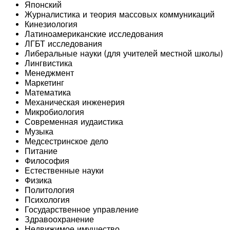
Японский
Журналистика и теория массовых коммуникаций
Кинезиология
Латиноамериканские исследования
ЛГБТ исследования
Либеральные науки (для учителей местной школы)
Лингвистика
Менеджмент
Маркетинг
Математика
Механическая инженерия
Микробиология
Современная иудаистика
Музыка
Медсестринское дело
Питание
Философия
Естественные науки
Физика
Политология
Психология
Государственное управление
Здравоохранение
Недвижимое имущество