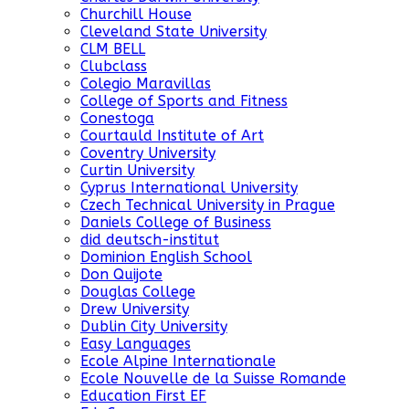
Churchill House
Cleveland State University
CLM BELL
Clubclass
Colegio Maravillas
College of Sports and Fitness
Conestoga
Courtauld Institute of Art
Coventry University
Curtin University
Cyprus International University
Czech Technical University in Prague
Daniels College of Business
did deutsch-institut
Dominion English School
Don Quijote
Douglas College
Drew University
Dublin City University
Easy Languages
Ecole Alpine Internationale
Ecole Nouvelle de la Suisse Romande
Education First EF