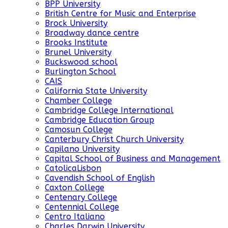
BPP University
British Centre for Music and Enterprise
Brock University
Broadway dance centre
Brooks Institute
Brunel University
Buckswood school
Burlington School
CAIS
California State University
Chamber College
Cambridge College International
Cambridge Education Group
Camosun College
Canterbury Christ Church University
Capilano University
Capital School of Business and Management
CatolicaLisbon
Cavendish School of English
Caxton College
Centenary College
Centennial College
Centro Italiano
Charles Darwin University