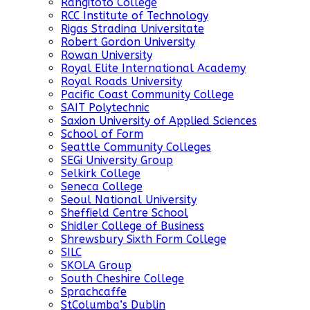
Rangitoto College
RCC Institute of Technology
Rigas Stradina Universitate
Robert Gordon University
Rowan University
Royal Elite International Academy
Royal Roads University
Pacific Coast Community College
SAIT Polytechnic
Saxion University of Applied Sciences
School of Form
Seattle Community Colleges
SEGi University Group
Selkirk College
Seneca College
Seoul National University
Sheffield Centre School
Shidler College of Business
Shrewsbury Sixth Form College
SILC
SKOLA Group
South Cheshire College
Sprachcaffe
StColumba’s Dublin