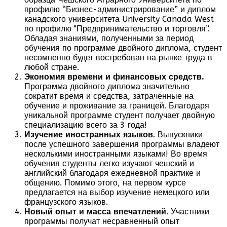
профилю “Бизнес-администрирование” и диплом
канадского университета University Canada West
по профилю "Предпринимательство и торговля”.
Обладая знаниями, полученными за период
обучения по программе двойного диплома, студент
несомненно будет востребован на рынке труда в
любой стране.
Экономия времени и финансовых средств.
Программа двойного диплома значительно
сократит время и средства, затраченные на
обучение и проживание за границей. Благодаря
уникальной программе студент получает двойную
специализацию всего за 3 года!
Изучение иностранных языков
. Выпускники
после успешного завершения программы владеют
несколькими иностранными языками! Во время
обучения студенты легко изучают чешский и
английский благодаря ежедневной практике и
общению. Помимо этого, на первом курсе
предлагается на выбор изучение немецкого или
французского языков.
Новый опыт и масса впечатлений
. Участники
программы получат несравненный опыт