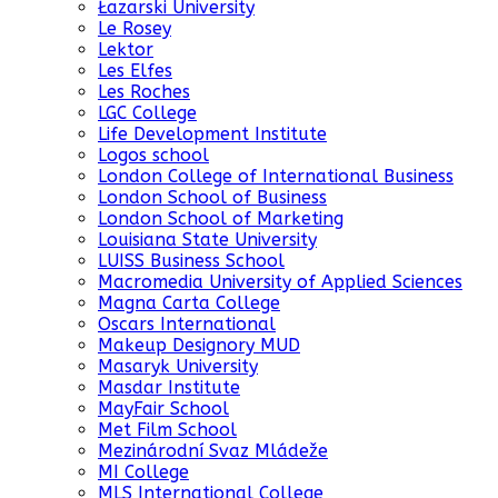
Łazarski University
Le Rosey
Lektor
Les Elfes
Les Roches
LGC College
Life Development Institute
Logos school
London College of International Business
London School of Business
London School of Marketing
Louisiana State University
LUISS Business School
Macromedia University of Applied Sciences
Magna Carta College
Oscars International
Makeup Designory MUD
Masaryk University
Masdar Institute
MayFair School
Met Film School
Mezinárodní Svaz Mládeže
MI College
MLS International College