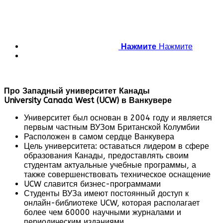
Нажмите
Нажмите
Про Западный университет Канады
University
Canada
West
(
UCW
) в Ванкувере
Университет был основан в 2004 году и является
первым частным ВУЗом Британской Колумбии
Расположен в самом сердце Ванкувера
Цель университета: оставаться лидером в сфере
образования Канады, предоставлять своим
студентам актуальные учебные программы, а
также совершенствовать техническое оснащение
UCW славится бизнес-программами
Студенты ВУЗа имеют постоянный доступ к
онлайн-библиотеке UCW, которая располагает
более чем 60000 научными журналами и
периодическим изданиями