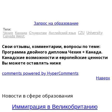
Запрос на образование
Теги:
Чехия
Канада
Студентам
Английский язык
CZU
University
Canada West
Свои отзывы, комментарии, вопросы по теме:
Программа двойного диплома Чехия + Канада.
Канадские возможности и европейские ценности
Вы можете оставлять ниже
comments powered by HyperComments
Наверх
Новости в сфере образования
Иммиграция в Великобританию