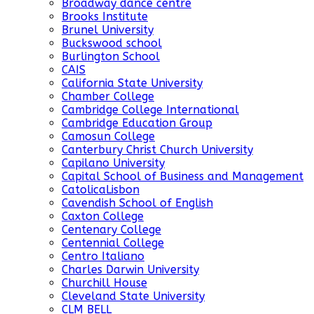
Broadway dance centre
Brooks Institute
Brunel University
Buckswood school
Burlington School
CAIS
California State University
Chamber College
Cambridge College International
Cambridge Education Group
Camosun College
Canterbury Christ Church University
Capilano University
Capital School of Business and Management
CatolicaLisbon
Cavendish School of English
Caxton College
Centenary College
Centennial College
Centro Italiano
Charles Darwin University
Churchill House
Cleveland State University
CLM BELL