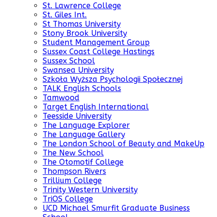
St. Lawrence College
St. Giles Int.
St Thomas University
Stony Brook University
Student Management Group
Sussex Coast College Hastings
Sussex School
Swansea University
Szkoła Wyższa Psychologii Społecznej
TALK English Schools
Tamwood
Target English International
Teesside University
The Language Explorer
The Language Gallery
The London School of Beauty and MakeUp
The New School
The Otomotif College
Thompson Rivers
Trillium College
Trinity Western University
TriOS College
UCD Michael Smurfit Graduate Business