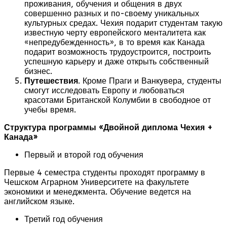
проживания, обучения и общения в двух
совершенно разных и по-своему уникальных
культурных средах. Чехия подарит студентам такую
известную черту европейского менталитета как
«непредубежденность», в то время как Канада
подарит возможность трудоустроится, построить
успешную карьеру и даже открыть собственный
бизнес.
Путешествия
. Кроме Праги и Ванкувера, студенты
смогут исследовать Европу и любоваться
красотами Британской Колумбии в свободное от
учебы время.
Структура программы «Двойной диплома Чехия +
Канада»
Первый и второй год обучения
Первые 4 семестра студенты проходят программу в
Чешском Аграрном Университете на факультете
экономики и менеджмента. Обучение ведется на
английском языке.
Третий год обучения