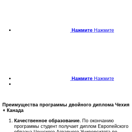
Нажмите
Нажмите
Нажмите
Нажмите
Преимущества программы двойного диплома Чехия
+ Канада
Качественное образование
. По окончанию
программы студент получает диплом Европейского
образца Чешского Аграрного Университета по