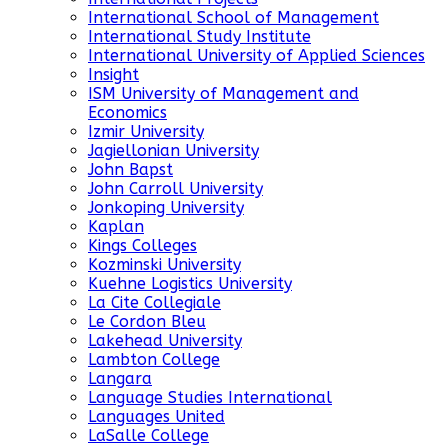
International School of Management
International Study Institute
International University of Applied Sciences
Insight
ISM University of Management and
Economics
Izmir University
Jagiellonian University
John Bapst
John Carroll University
Jonkoping University
Kaplan
Kings Colleges
Kozminski University
Kuehne Logistics University
La Cite Collegiale
Le Cordon Bleu
Lakehead University
Lambton College
Langara
Language Studies International
Languages United
LaSalle College