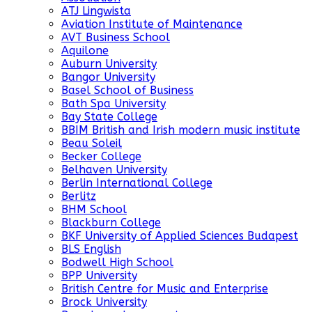
ATJ Lingwista
Aviation Institute of Maintenance
AVT Business School
Aquilone
Auburn University
Bangor University
Basel School of Business
Bath Spa University
Bay State College
BBIM British and Irish modern music institute
Beau Soleil
Becker College
Belhaven University
Berlin International College
Berlitz
BHM School
Blackburn College
BKF University of Applied Sciences Budapest
BLS English
Bodwell High School
BPP University
British Centre for Music and Enterprise
Brock University