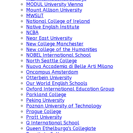
MODUL University Vienna
Mount Allison University
MWSLiT
National College of Ireland
Native English Institute
NCBA
Near East University
New College Manchester
New college of the Humanities
NOBEL International School
North Seattle College
Nuova Accademia di Belle Arti Milano
Oncampus Amsterdam
Otterbein University
Our World English Schools
Oxford International Education Group
Parkland College
Peking University
Poznan University of Technology
Prague College
Pratt University
Q International School
Queen Ethelburga's Collegiate