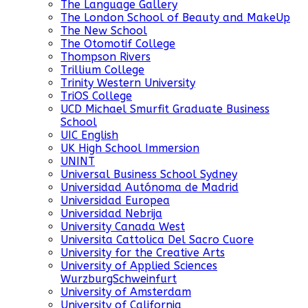
The Language Gallery
The London School of Beauty and MakeUp
The New School
The Otomotif College
Thompson Rivers
Trillium College
Trinity Western University
TriOS College
UCD Michael Smurfit Graduate Business
School
UIC English
UK High School Immersion
UNINT
Universal Business School Sydney
Universidad Autónoma de Madrid
Universidad Europea
Universidad Nebrija
University Canada West
Universita Cattolica Del Sacro Cuore
University for the Creative Arts
University of Applied Sciences
WurzburgSchweinfurt
University of Amsterdam
University of California