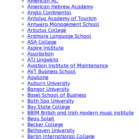
American Ac.
American Hebrew Academy
Anglo Continental
Antalya Academy of Tourism
Antwerp Management School
Arbutus College
Ardmore Language School
ASA College
Aspire Institute
Assotiation
ATJ Lingwista
Aviation Institute of Maintenance
AVT Business School
Aquilone
Auburn University
Bangor University
Basel School of Business
Bath Spa University
Bay State College
BBIM British and Irish modern music institute
Beau Soleil
Becker College
Belhaven University
Berlin International College