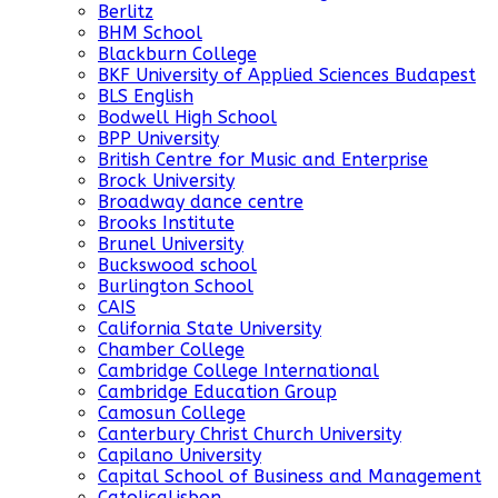
Berlitz
BHM School
Blackburn College
BKF University of Applied Sciences Budapest
BLS English
Bodwell High School
BPP University
British Centre for Music and Enterprise
Brock University
Broadway dance centre
Brooks Institute
Brunel University
Buckswood school
Burlington School
CAIS
California State University
Chamber College
Cambridge College International
Cambridge Education Group
Camosun College
Canterbury Christ Church University
Capilano University
Capital School of Business and Management
CatolicaLisbon