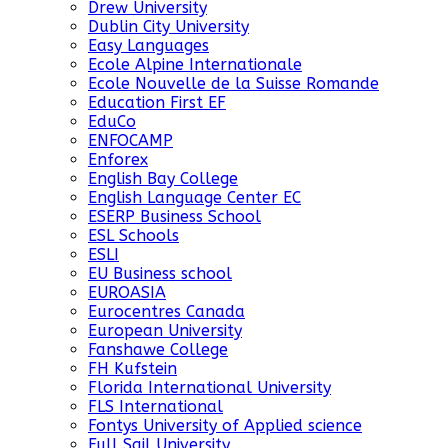
Drew University
Dublin City University
Easy Languages
Ecole Alpine Internationale
Ecole Nouvelle de la Suisse Romande
Education First EF
EduCo
ENFOCAMP
Enforex
English Bay College
English Language Center EC
ESERP Business School
ESL Schools
ESLI
EU Business school
EUROASIA
Eurocentres Canada
European University
Fanshawe College
FH Kufstein
Florida International University
FLS International
Fontys University of Applied science
Full Sail University