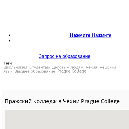
Нажмите
Нажмите
Запрос на образование
Теги:
Школьникам
Студентам
Деловым людям
Чехия
Чешский
язык
Высшее образование
Prague College
Пражский Колледж в Чехии Prague College