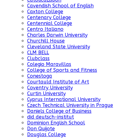
Cavendish School of English
Caxton College
Centenary College
Centennial College
Centro Italiano
Charles Darwin University
Churchill House
Cleveland State University
CLM BELL
Clubclass
Colegio Maravillas
College of Sports and Fitness
Conestoga
Courtauld Institute of Art
Coventry University
Curtin University
Cyprus International University
Czech Technical University in Prague
Daniels College of Business
did deutsch-institut
Dominion English School
Don Quijote
Douglas College