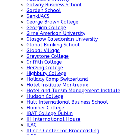
Galway Business School
Garden School
GenkiJACS
George Brown College
Georgian College
Girne American University
Glasgow Caledonian University
Global Banking School
Global Village
Greystone College
Griffith College
Herzing College
Highbury College
Holiday Camp Switzerland
Hotel Institute Montreaux
Hotel and Turism Management Institute
Hudson College
Hult International Business School
Humber College
IBAT College Dublin
IH International House
ILAC
Illinois Center for Broadcasting