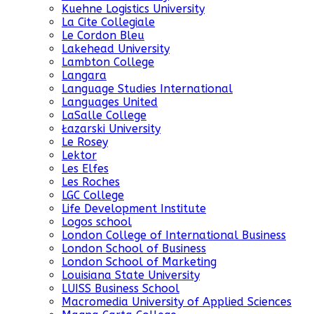
Kuehne Logistics University
La Cite Collegiale
Le Cordon Bleu
Lakehead University
Lambton College
Langara
Language Studies International
Languages United
LaSalle College
Łazarski University
Le Rosey
Lektor
Les Elfes
Les Roches
LGC College
Life Development Institute
Logos school
London College of International Business
London School of Business
London School of Marketing
Louisiana State University
LUISS Business School
Macromedia University of Applied Sciences