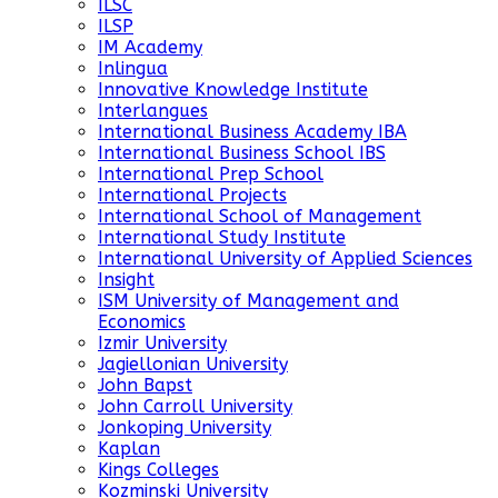
ILSC
ILSP
IM Academy
Inlingua
Innovative Knowledge Institute
Interlangues
International Business Academy IBA
International Business School IBS
International Prep School
International Projects
International School of Management
International Study Institute
International University of Applied Sciences
Insight
ISM University of Management and
Economics
Izmir University
Jagiellonian University
John Bapst
John Carroll University
Jonkoping University
Kaplan
Kings Colleges
Kozminski University