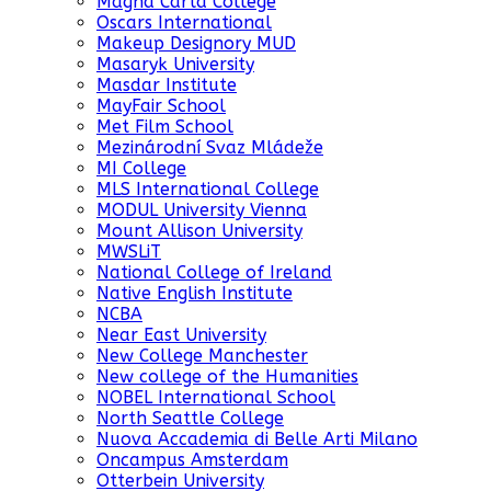
Magna Carta College
Oscars International
Makeup Designory MUD
Masaryk University
Masdar Institute
MayFair School
Met Film School
Mezinárodní Svaz Mládeže
MI College
MLS International College
MODUL University Vienna
Mount Allison University
MWSLiT
National College of Ireland
Native English Institute
NCBA
Near East University
New College Manchester
New college of the Humanities
NOBEL International School
North Seattle College
Nuova Accademia di Belle Arti Milano
Oncampus Amsterdam
Otterbein University