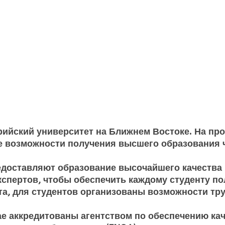
рийский университет на Ближнем Востоке. На пр
е возможности получения высшего образования 
едоставляют образование высочайшего качества 
спертов, чтобы обеспечить каждому студенту по
та, для студентов организованы возможности тр
 аккредитованы агентством по обеспечению качес