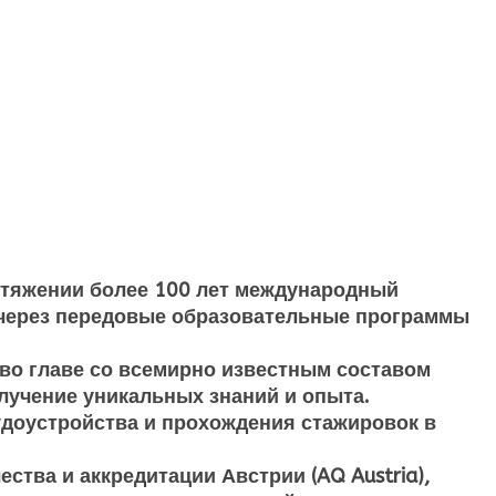
отяжении более 100 лет международный
через передовые образовательные программы
во главе со всемирно известным составом
лучение уникальных знаний и опыта.
удоустройства и прохождения стажировок в
тва и аккредитации Австрии (AQ Austria),