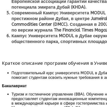
Европейской ассоциации гарантии качества
потенциала эмирата Дубай (KHDA).
Современный Кампус Университета MODUL в 
престижном районе Дубая, в центре Jumeir
Commodities Center (DMCC). Созданная в 20
по версии журнала The Financial Times Maga
Кампус Университета MODUL в Дубае окруж
общественного парка, спортивных площадок,
Краткое описание программ обучения в Унив
Подготовительный курс университета MODUL в Дуба
помогает студентам освоить нужные требования в а
Бакалавриат
Туризм и гостиничное управление (BBA). Обучение 
предоставляет студентам инновационные компетенци
в международной карьере в сфере гостеприимства и