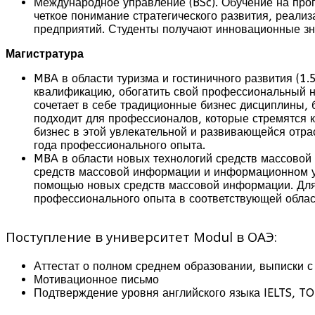
Международное управление (BSc). Обучение на про
четкое понимание стратегического развития, реали
предприятий. Студенты получают инновационные зн
Магистратура
MBA в области туризма и гостиничного развития (1.
квалификацию, обогатить свой профессиональный н
сочетает в себе традиционные бизнес дисциплины, 
подходит для профессионалов, которые стремятся к
бизнес в этой увлекательной и развивающейся отра
года профессионального опыта.
MBA в области новых технологий средств массовой
средств массовой информации и информационном у
помощью новых средств массовой информации. Для 
профессионального опыта в соответствующей облас
Поступление в университет Modul в ОАЭ:
Аттестат о полном среднем образовании, выписки 
Мотивационное письмо
Подтверждение уровня английского языка IELTS, TO