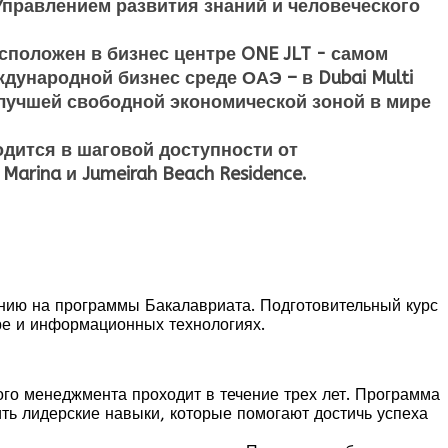
Управлением развития знаний и человеческого
положен в бизнес центре ONE JLT - самом
дународной бизнес среде ОАЭ – в Dubai Multi
а лучшей свободной экономической зоной в мире
дится в шаговой доступности от
arina и Jumeirah Beach Residence.
ению на программы Бакалавриата. Подготовительный курс
уре и информационных технологиях.
ого менеджмента проходит в течение трех лет. Программа
ть лидерские навыки, которые помогают достичь успеха