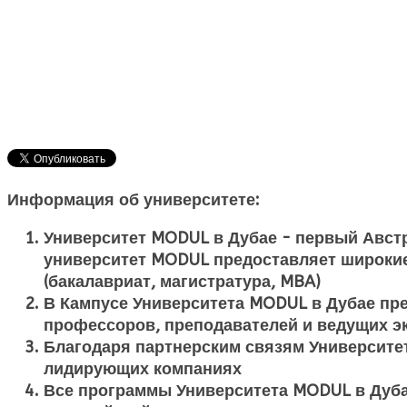
Информация об университете:
Университет MODUL в Дубае - первый Авст
университет MODUL предоставляет широки
(бакалавриат, магистратура, MBA)
В Кампусе Университета MODUL в Дубае пр
профессоров, преподавателей и ведущих эк
Благодаря партнерским связям Университе
лидирующих компаниях
Все программы Университета MODUL в Дубае