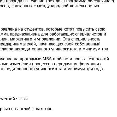
я проходит в течение трех лет. Программа обеспечивает
росов, связанных с международной деятельностью
правлена на студентов, которые хотят повысить свою
амма предназначена для работающих специалистов и
нии, маркетинге и управлении. Эта специальность
я предпринимателей, начинающих свой собственный
калавра аккредитованного университета и минимум три
учение на программе MBA в области новых технологий
ьные изменения процессов передачи информации с
ккредитованного университета и минимум три года
емецкий языки
рвью на английском языке.