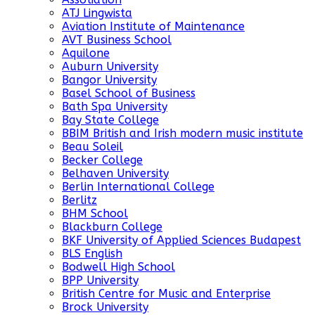
ATJ Lingwista
Aviation Institute of Maintenance
AVT Business School
Aquilone
Auburn University
Bangor University
Basel School of Business
Bath Spa University
Bay State College
BBIM British and Irish modern music institute
Beau Soleil
Becker College
Belhaven University
Berlin International College
Berlitz
BHM School
Blackburn College
BKF University of Applied Sciences Budapest
BLS English
Bodwell High School
BPP University
British Centre for Music and Enterprise
Brock University