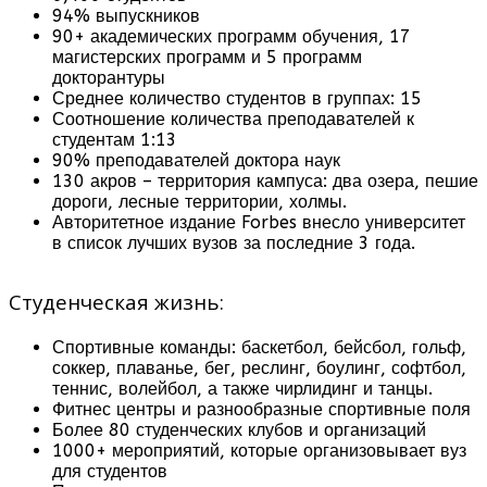
94% выпускников
90+ академических программ обучения, 17
магистерских программ и 5 программ
докторантуры
Среднее количество студентов в группах: 15
Соотношение количества преподавателей к
студентам 1:13
90% преподавателей доктора наук
130 акров – территория кампуса: два озера, пешие
дороги, лесные территории, холмы.
Авторитетное издание Forbes внесло университет
в список лучших вузов за последние 3 года.
Студенческая жизнь:
Спортивные команды: баскетбол, бейсбол, гольф,
соккер, плаванье, бег, реслинг, боулинг, софтбол,
теннис, волейбол, а также чирлидинг и танцы.
Фитнес центры и разнообразные спортивные поля
Более 80 студенческих клубов и организаций
1000+ мероприятий, которые организовывает вуз
для студентов