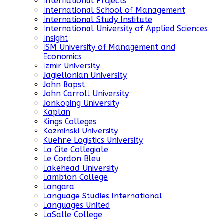
International Projects
International School of Management
International Study Institute
International University of Applied Sciences
Insight
ISM University of Management and
Economics
Izmir University
Jagiellonian University
John Bapst
John Carroll University
Jonkoping University
Kaplan
Kings Colleges
Kozminski University
Kuehne Logistics University
La Cite Collegiale
Le Cordon Bleu
Lakehead University
Lambton College
Langara
Language Studies International
Languages United
LaSalle College