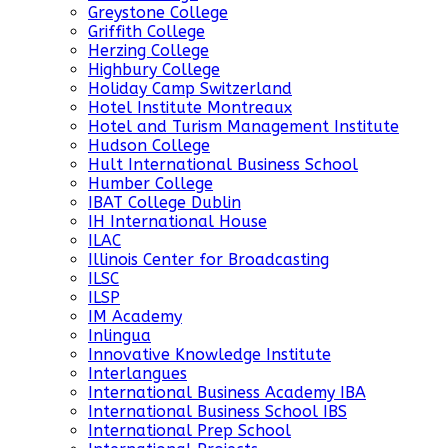
Greystone College
Griffith College
Herzing College
Highbury College
Holiday Camp Switzerland
Hotel Institute Montreaux
Hotel and Turism Management Institute
Hudson College
Hult International Business School
Humber College
IBAT College Dublin
IH International House
ILAC
Illinois Center for Broadcasting
ILSC
ILSP
IM Academy
Inlingua
Innovative Knowledge Institute
Interlangues
International Business Academy IBA
International Business School IBS
International Prep School