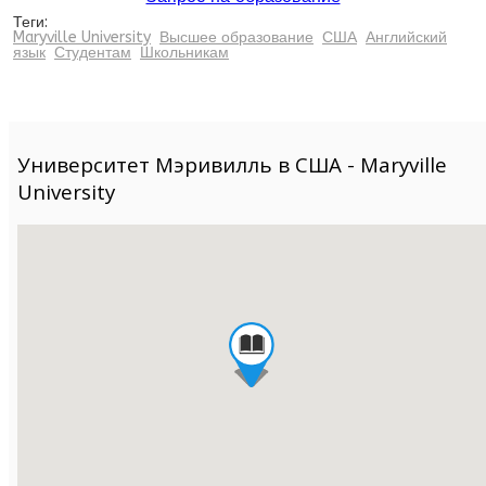
Теги:
Maryville University
Высшее образование
США
Английский
язык
Студентам
Школьникам
Университет Мэривилль в США - Maryville
University