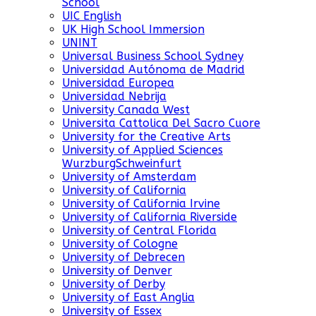
School
UIC English
UK High School Immersion
UNINT
Universal Business School Sydney
Universidad Autónoma de Madrid
Universidad Europea
Universidad Nebrija
University Canada West
Universita Cattolica Del Sacro Cuore
University for the Creative Arts
University of Applied Sciences
WurzburgSchweinfurt
University of Amsterdam
University of California
University of California Irvine
University of California Riverside
University of Central Florida
University of Cologne
University of Debrecen
University of Denver
University of Derby
University of East Anglia
University of Essex