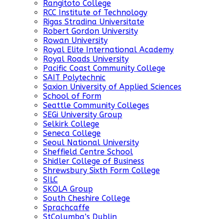
Rangitoto College
RCC Institute of Technology
Rigas Stradina Universitate
Robert Gordon University
Rowan University
Royal Elite International Academy
Royal Roads University
Pacific Coast Community College
SAIT Polytechnic
Saxion University of Applied Sciences
School of Form
Seattle Community Colleges
SEGi University Group
Selkirk College
Seneca College
Seoul National University
Sheffield Centre School
Shidler College of Business
Shrewsbury Sixth Form College
SILC
SKOLA Group
South Cheshire College
Sprachcaffe
StColumba’s Dublin