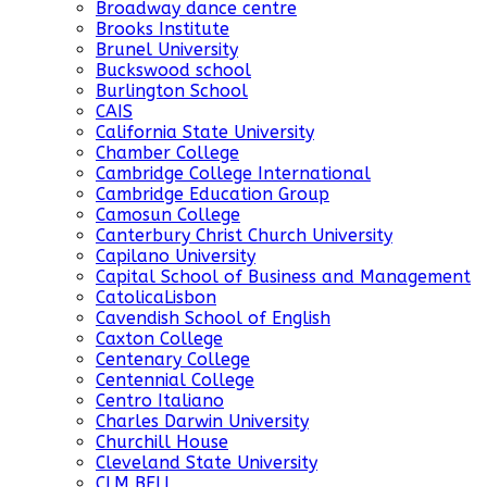
Broadway dance centre
Brooks Institute
Brunel University
Buckswood school
Burlington School
CAIS
California State University
Chamber College
Cambridge College International
Cambridge Education Group
Camosun College
Canterbury Christ Church University
Capilano University
Capital School of Business and Management
CatolicaLisbon
Cavendish School of English
Caxton College
Centenary College
Centennial College
Centro Italiano
Charles Darwin University
Churchill House
Cleveland State University
CLM BELL