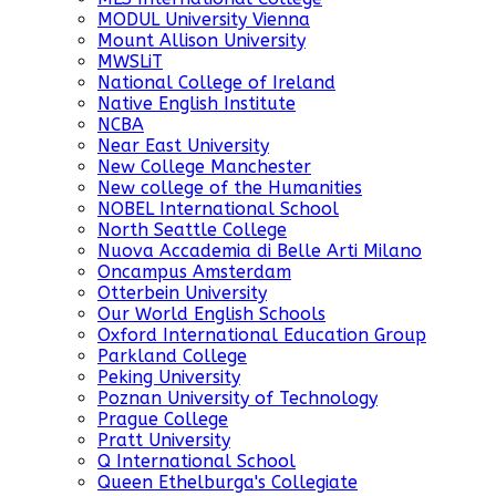
MODUL University Vienna
Mount Allison University
MWSLiT
National College of Ireland
Native English Institute
NCBA
Near East University
New College Manchester
New college of the Humanities
NOBEL International School
North Seattle College
Nuova Accademia di Belle Arti Milano
Oncampus Amsterdam
Otterbein University
Our World English Schools
Oxford International Education Group
Parkland College
Peking University
Poznan University of Technology
Prague College
Pratt University
Q International School
Queen Ethelburga's Collegiate