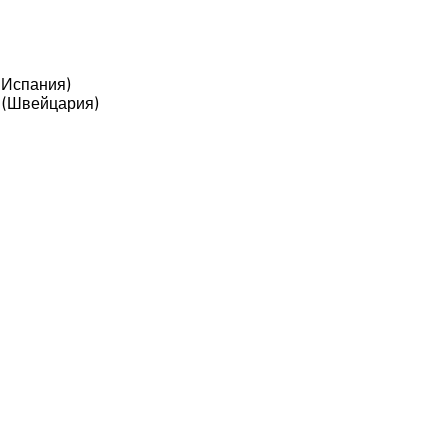
(Испания)
 (Швейцария)