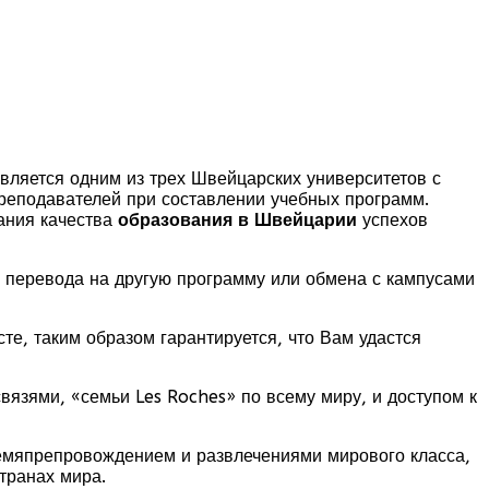
Является одним из трех Швейцарских университетов с
преподавателей при составлении учебных программ.
ания качества
образования в Швейцарии
успехов
и перевода на другую программу или обмена с кампусами
те, таким образом гарантируется, что Вам удастся
вязями, «семьи Les Roches» по всему миру, и доступом к
емяпрепровождением и развлечениями мирового класса,
транах мира.