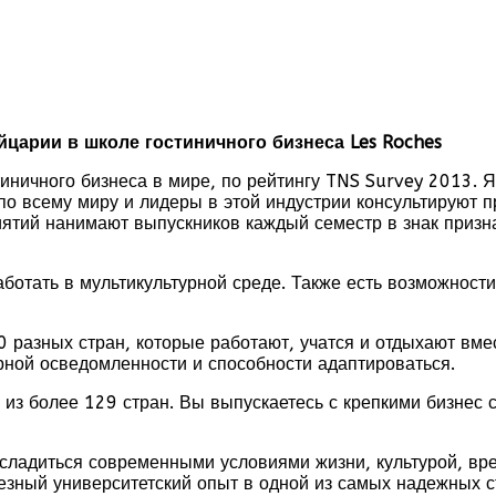
царии в школе гостиничного бизнеса Les Roches
тиничного бизнеса в мире, по рейтингу TNS Survey 2013. 
по всему миру и лидеры в этой индустрии консультируют 
ятий нанимают выпускников каждый семестр в знак призн
аботать в мультикультурной среде. Также есть возможност
 разных стран, которые работают, учатся и отдыхают вмес
ной осведомленности и способности адаптироваться.
из более 129 стран. Вы выпускаетесь с крепкими бизнес с
сладиться современными условиями жизни, культурой, вр
езный университетский опыт в одной из самых надежных с