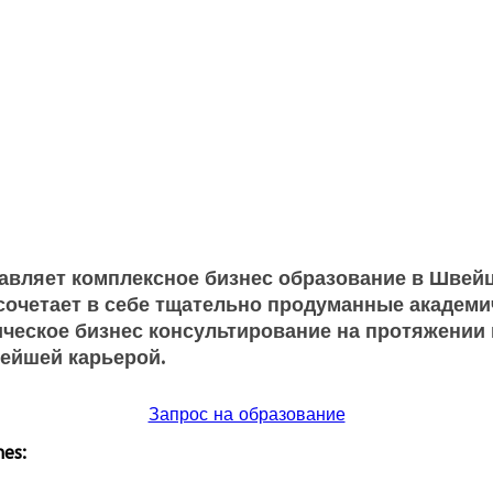
тавляет комплексное бизнес образование в Швейц
s сочетает в себе тщательно продуманные акад
ическое бизнес консультирование на протяжении
нейшей карьерой.
Запрос на образование
es: