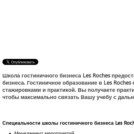
Школа гостиничного бизнеса Les Roches предос
бизнеса. Гостиничное образование в Les Roche
стажировками и практикой. Вы получаете практ
чтобы максимально связать Вашу учебу с даль
Специальности школы гостиничного бизнеса Les Roch
Менеджмент мероприятий