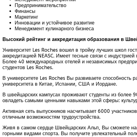
Предпринимательство
Финансы
Маркетинг
Инновации и устойчивое развитие
Менеджмент кулинарного бизнеса
Высокий рейтинг и аккредитация образования в Швей
Университет Les Roches вошел в тройку лучших школ гос
аккредитацией NEASC. Имеет тесные связи с индустрией 
Более 40 международных отелей и независимых предпри
студентов Les Roches.
В университете Les Roches Вы развиваете способность р
университета в Китае, Испании, США и Иордане.
В швейцарских кампусах проживают студенты из более 90
овладеть самыми ценными навыками этой сферы: культур
Активная сеть выпускников насчитывает 6000 участников 
отличным возможностям трудоустройства.
Живя в самом сердце Швейцарских Альп, Вы сможете на
горными видами спорта. Вы получите увлекательный пол