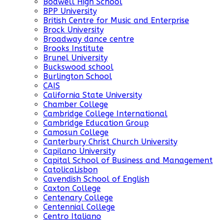
Bodwell High School
BPP University
British Centre for Music and Enterprise
Brock University
Broadway dance centre
Brooks Institute
Brunel University
Buckswood school
Burlington School
CAIS
California State University
Chamber College
Cambridge College International
Cambridge Education Group
Camosun College
Canterbury Christ Church University
Capilano University
Capital School of Business and Management
CatolicaLisbon
Cavendish School of English
Caxton College
Centenary College
Centennial College
Centro Italiano