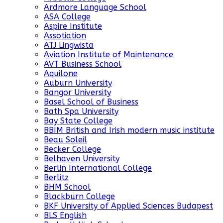
Ardmore Language School
ASA College
Aspire Institute
Assotiation
ATJ Lingwista
Aviation Institute of Maintenance
AVT Business School
Aquilone
Auburn University
Bangor University
Basel School of Business
Bath Spa University
Bay State College
BBIM British and Irish modern music institute
Beau Soleil
Becker College
Belhaven University
Berlin International College
Berlitz
BHM School
Blackburn College
BKF University of Applied Sciences Budapest
BLS English