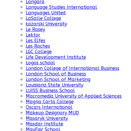
Langara
Language Studies International
Languages United
LaSalle College
Łazarski University
Le Rosey
Lektor
Les Elfes
Les Roches
LGC College
Life Development Institute
Logos school
London College of International Business
London School of Business
London School of Marketing
Louisiana State University
LUISS Business School
Macromedia University of Applied Sciences
Magna Carta College
Oscars International
Makeup Designory MUD
Masaryk University
Masdar Institute
MayFair School