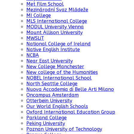
Met Film School
Mezinárodní Svaz Mládeže
MI College
MLS International College
MODUL University Vienna
Mount Allison University
MWSLiT
National College of Ireland
Native English Institute
NCBA
Near East University
New College Manchester
New college of the Humanities
NOBEL International School
North Seattle College
Nuova Accademia di Belle Arti Milano
Oncampus Amsterdam
Otterbein University
Our World English Schools
Oxford International Education Group
Parkland College
Peking University
Poznan University of Technology