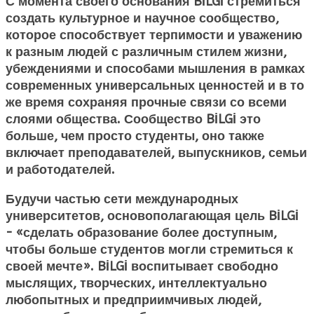
С момента своего основания BİLGİ стремиться
создать культурное и научное сообщество,
которое способствует терпимости и уважению
к разным людей с различным стилем жизни,
убеждениями и способами мышления в рамках
современных универсальных ценностей и в то
же время сохраняя прочные связи со всеми
слоями общества. Сообщество BİLGİ это
больше, чем просто студенты, оно также
включает преподавателей, выпускников, семьи
и работодателей.
Будучи частью сети международных
университетов, основополагающая цель BİLGİ
- «сделать образование более доступным,
чтобы больше студентов могли стремиться к
своей мечте». BİLGİ воспитывает свободно
мыслящих, творческих, интеллектуально
любопытных и предприимчивых людей,