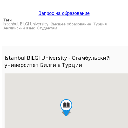
Запрос на образование
Теги:
Istanbul BILGI University
Высшее образование
Турция
Английский язык
Студентам
Istanbul BILGI University - Стамбульский
университет Билги в Турции