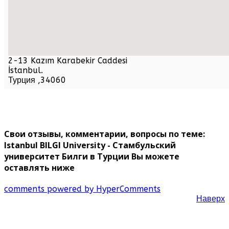
2-13 Kazım Karabekir Caddesi
İstanbul
.
Турция
,
34060
Свои отзывы, комментарии, вопросы по теме:
Istanbul BILGI University - Стамбульский
университет Билги в Турции Вы можете
оставлять ниже
comments powered by HyperComments
Наверх