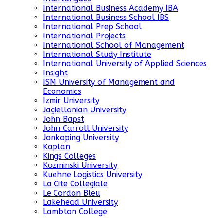
International Business Academy IBA
International Business School IBS
International Prep School
International Projects
International School of Management
International Study Institute
International University of Applied Sciences
Insight
ISM University of Management and
Economics
Izmir University
Jagiellonian University
John Bapst
John Carroll University
Jonkoping University
Kaplan
Kings Colleges
Kozminski University
Kuehne Logistics University
La Cite Collegiale
Le Cordon Bleu
Lakehead University
Lambton College