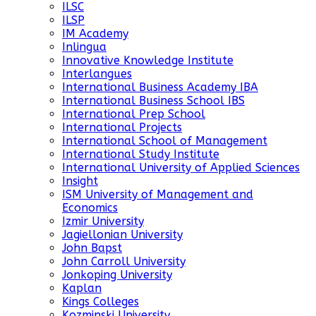
ILSC
ILSP
IM Academy
Inlingua
Innovative Knowledge Institute
Interlangues
International Business Academy IBA
International Business School IBS
International Prep School
International Projects
International School of Management
International Study Institute
International University of Applied Sciences
Insight
ISM University of Management and
Economics
Izmir University
Jagiellonian University
John Bapst
John Carroll University
Jonkoping University
Kaplan
Kings Colleges
Kozminski University