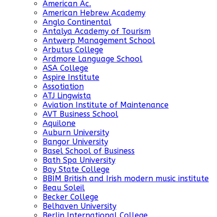
American Ac.
American Hebrew Academy
Anglo Continental
Antalya Academy of Tourism
Antwerp Management School
Arbutus College
Ardmore Language School
ASA College
Aspire Institute
Assotiation
ATJ Lingwista
Aviation Institute of Maintenance
AVT Business School
Aquilone
Auburn University
Bangor University
Basel School of Business
Bath Spa University
Bay State College
BBIM British and Irish modern music institute
Beau Soleil
Becker College
Belhaven University
Berlin International College