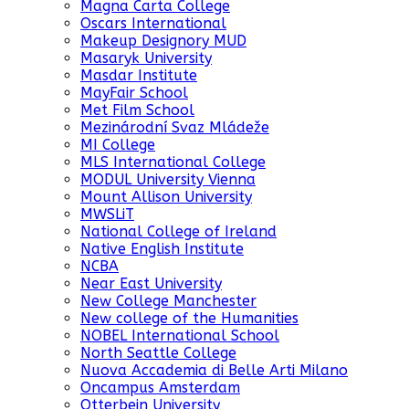
Magna Carta College
Oscars International
Makeup Designory MUD
Masaryk University
Masdar Institute
MayFair School
Met Film School
Mezinárodní Svaz Mládeže
MI College
MLS International College
MODUL University Vienna
Mount Allison University
MWSLiT
National College of Ireland
Native English Institute
NCBA
Near East University
New College Manchester
New college of the Humanities
NOBEL International School
North Seattle College
Nuova Accademia di Belle Arti Milano
Oncampus Amsterdam
Otterbein University