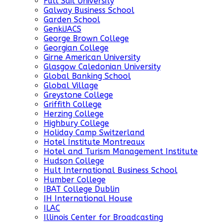
Full Sail University
Galway Business School
Garden School
GenkiJACS
George Brown College
Georgian College
Girne American University
Glasgow Caledonian University
Global Banking School
Global Village
Greystone College
Griffith College
Herzing College
Highbury College
Holiday Camp Switzerland
Hotel Institute Montreaux
Hotel and Turism Management Institute
Hudson College
Hult International Business School
Humber College
IBAT College Dublin
IH International House
ILAC
Illinois Center for Broadcasting