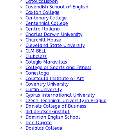
CatolicaLisbon
Cavendish School of English
Caxton College
Centenary College
Centennial College
Centro Italiano
Charles Darwin University
Churchill House
Cleveland State University
CLM BELL
Clubclass
Colegio Maravillas
College of Sports and Fitness
Conestoga
Courtauld Institute of Art
Coventry University
Curtin University
Cyprus International University
Czech Technical University in Prague
Daniels College of Business
did deutsch-institut
Dominion English School
Don Quijote
Douglas College