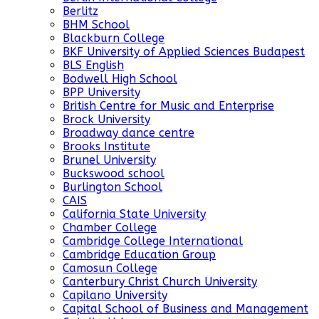
Berlitz
BHM School
Blackburn College
BKF University of Applied Sciences Budapest
BLS English
Bodwell High School
BPP University
British Centre for Music and Enterprise
Brock University
Broadway dance centre
Brooks Institute
Brunel University
Buckswood school
Burlington School
CAIS
California State University
Chamber College
Cambridge College International
Cambridge Education Group
Camosun College
Canterbury Christ Church University
Capilano University
Capital School of Business and Management