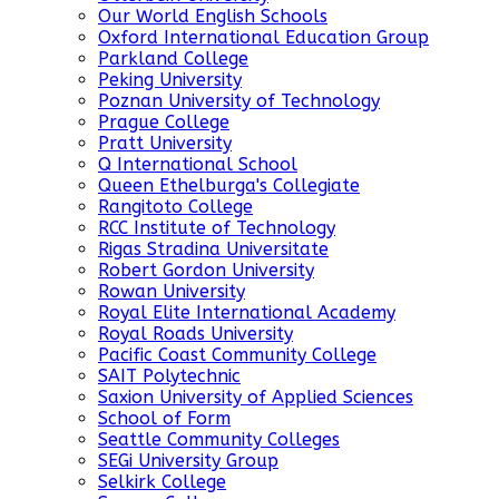
Our World English Schools
Oxford International Education Group
Parkland College
Peking University
Poznan University of Technology
Prague College
Pratt University
Q International School
Queen Ethelburga's Collegiate
Rangitoto College
RCC Institute of Technology
Rigas Stradina Universitate
Robert Gordon University
Rowan University
Royal Elite International Academy
Royal Roads University
Pacific Coast Community College
SAIT Polytechnic
Saxion University of Applied Sciences
School of Form
Seattle Community Colleges
SEGi University Group
Selkirk College