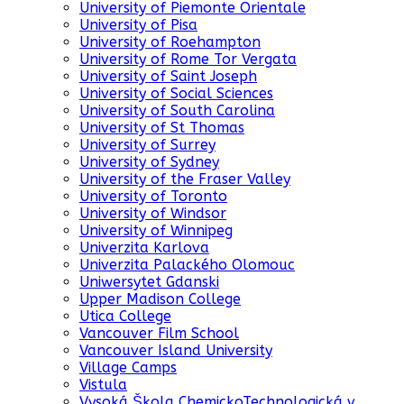
University of Piemonte Orientale
University of Pisa
University of Roehampton
University of Rome Tor Vergata
University of Saint Joseph
University of Social Sciences
University of South Carolina
University of St Thomas
University of Surrey
University of Sydney
University of the Fraser Valley
University of Toronto
University of Windsor
University of Winnipeg
Univerzita Karlova
Univerzita Palackého Olomouc
Uniwersytet Gdanski
Upper Madison College
Utica College
Vancouver Film School
Vancouver Island University
Village Camps
Vistula
Vysoká Škola ChemickoTechnologická v