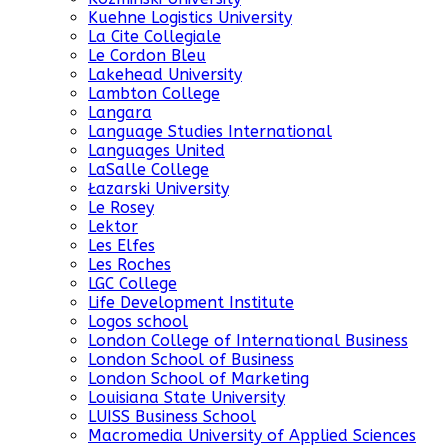
Kuehne Logistics University
La Cite Collegiale
Le Cordon Bleu
Lakehead University
Lambton College
Langara
Language Studies International
Languages United
LaSalle College
Łazarski University
Le Rosey
Lektor
Les Elfes
Les Roches
LGC College
Life Development Institute
Logos school
London College of International Business
London School of Business
London School of Marketing
Louisiana State University
LUISS Business School
Macromedia University of Applied Sciences