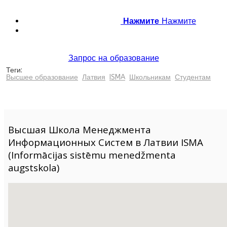
Нажмите
Нажмите
Запрос на образование
Теги:
Высшее образование
Латвия
ISMA
Школьникам
Студентам
Высшая Школа Менеджмента
Информационных Систем в Латвии ISMA
(Informācijas sistēmu menedžmenta
augstskola)