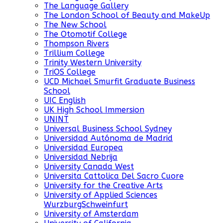
The Language Gallery
The London School of Beauty and MakeUp
The New School
The Otomotif College
Thompson Rivers
Trillium College
Trinity Western University
TriOS College
UCD Michael Smurfit Graduate Business
School
UIC English
UK High School Immersion
UNINT
Universal Business School Sydney
Universidad Autónoma de Madrid
Universidad Europea
Universidad Nebrija
University Canada West
Universita Cattolica Del Sacro Cuore
University for the Creative Arts
University of Applied Sciences
WurzburgSchweinfurt
University of Amsterdam