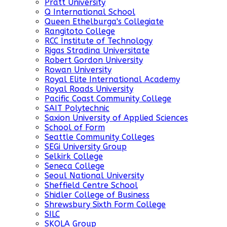
Pratt University
Q International School
Queen Ethelburga's Collegiate
Rangitoto College
RCC Institute of Technology
Rigas Stradina Universitate
Robert Gordon University
Rowan University
Royal Elite International Academy
Royal Roads University
Pacific Coast Community College
SAIT Polytechnic
Saxion University of Applied Sciences
School of Form
Seattle Community Colleges
SEGi University Group
Selkirk College
Seneca College
Seoul National University
Sheffield Centre School
Shidler College of Business
Shrewsbury Sixth Form College
SILC
SKOLA Group