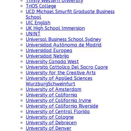
Trinity Western University
TriOS College
UCD Michael Smurfit Graduate Business
School
UIC English
UK High School Immersion
UNINT
Universal Business School Sydney
Universidad Autónoma de Madrid
Universidad Europea
Universidad Nebrija
University Canada West
Universita Cattolica Del Sacro Cuore
University for the Creative Arts
University of Applied Sciences
WurzburgSchweinfurt
University of Amsterdam
University of California
University of California Irvine
University of California Riverside
University of Central Florida
University of Cologne
University of Debrecen
University of Denver