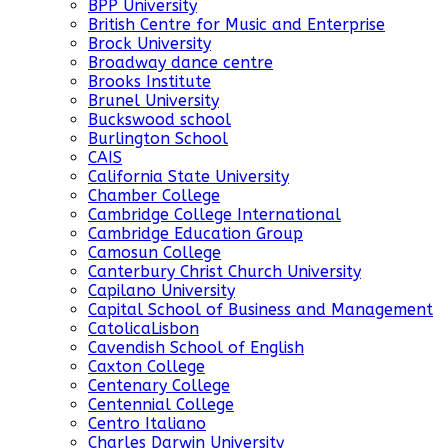
BPP University
British Centre for Music and Enterprise
Brock University
Broadway dance centre
Brooks Institute
Brunel University
Buckswood school
Burlington School
CAIS
California State University
Chamber College
Cambridge College International
Cambridge Education Group
Camosun College
Canterbury Christ Church University
Capilano University
Capital School of Business and Management
CatolicaLisbon
Cavendish School of English
Caxton College
Centenary College
Centennial College
Centro Italiano
Charles Darwin University