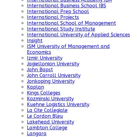
International Business School IBS
International Prep School
International Projects
International School of Management
International Study Institute
International University of Applied Sciences
Insight
ISM University of Management and
Economics
Izmir University
Jagiellonian University
John Bapst
John Carroll University
Jonkoping University
Kaplan
Kings Colleges
Kozminski University
Kuehne Logistics University
La Cite Collegiale
Le Cordon Bleu
Lakehead University
Lambton College
Langara