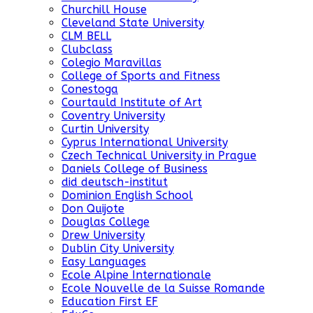
Churchill House
Cleveland State University
CLM BELL
Clubclass
Colegio Maravillas
College of Sports and Fitness
Conestoga
Courtauld Institute of Art
Coventry University
Curtin University
Cyprus International University
Czech Technical University in Prague
Daniels College of Business
did deutsch-institut
Dominion English School
Don Quijote
Douglas College
Drew University
Dublin City University
Easy Languages
Ecole Alpine Internationale
Ecole Nouvelle de la Suisse Romande
Education First EF