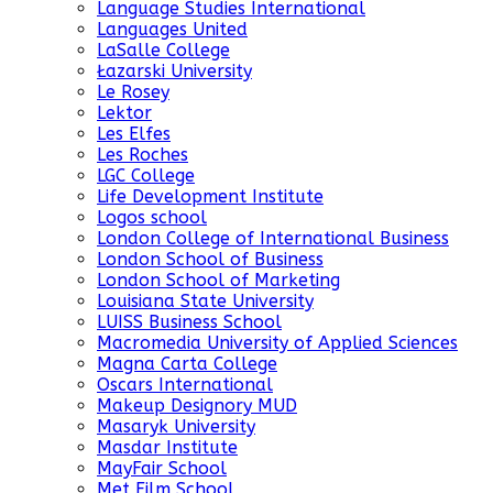
Language Studies International
Languages United
LaSalle College
Łazarski University
Le Rosey
Lektor
Les Elfes
Les Roches
LGC College
Life Development Institute
Logos school
London College of International Business
London School of Business
London School of Marketing
Louisiana State University
LUISS Business School
Macromedia University of Applied Sciences
Magna Carta College
Oscars International
Makeup Designory MUD
Masaryk University
Masdar Institute
MayFair School
Met Film School