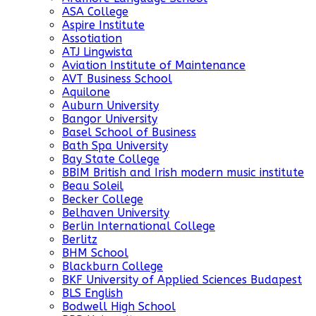
ASA College
Aspire Institute
Assotiation
ATJ Lingwista
Aviation Institute of Maintenance
AVT Business School
Aquilone
Auburn University
Bangor University
Basel School of Business
Bath Spa University
Bay State College
BBIM British and Irish modern music institute
Beau Soleil
Becker College
Belhaven University
Berlin International College
Berlitz
BHM School
Blackburn College
BKF University of Applied Sciences Budapest
BLS English
Bodwell High School