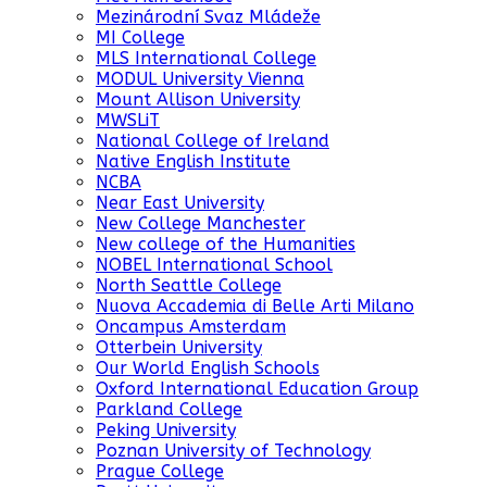
Mezinárodní Svaz Mládeže
MI College
MLS International College
MODUL University Vienna
Mount Allison University
MWSLiT
National College of Ireland
Native English Institute
NCBA
Near East University
New College Manchester
New college of the Humanities
NOBEL International School
North Seattle College
Nuova Accademia di Belle Arti Milano
Oncampus Amsterdam
Otterbein University
Our World English Schools
Oxford International Education Group
Parkland College
Peking University
Poznan University of Technology
Prague College