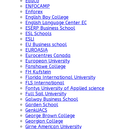
EduCo
ENFOCAMP
Enforex
English Bay College
English Language Center EC
ESERP Business School
ESL Schools
ESLI
EU Business school
EUROASIA
Eurocentres Canada
European University
Fanshawe College
FH Kufstein
Florida International University
FLS International
Fontys University of Applied science
Full Sail University
Galway Business School
Garden School
GenkiJACS
George Brown College
Georgian College
Girne American University