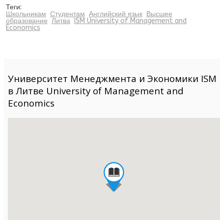
Теги:
Школьникам
Студентам
Английский язык
Высшее
образование
Литва
ISM University of Management and
Economics
Университет Менеджмента и Экономики ISM
в Литве University of Management and
Economics