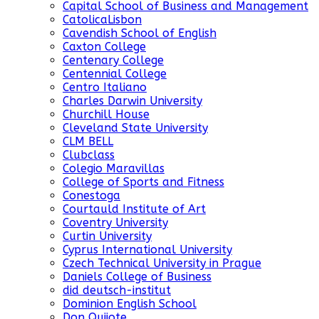
Capital School of Business and Management
CatolicaLisbon
Cavendish School of English
Caxton College
Centenary College
Centennial College
Centro Italiano
Charles Darwin University
Churchill House
Cleveland State University
CLM BELL
Clubclass
Colegio Maravillas
College of Sports and Fitness
Conestoga
Courtauld Institute of Art
Coventry University
Curtin University
Cyprus International University
Czech Technical University in Prague
Daniels College of Business
did deutsch-institut
Dominion English School
Don Quijote