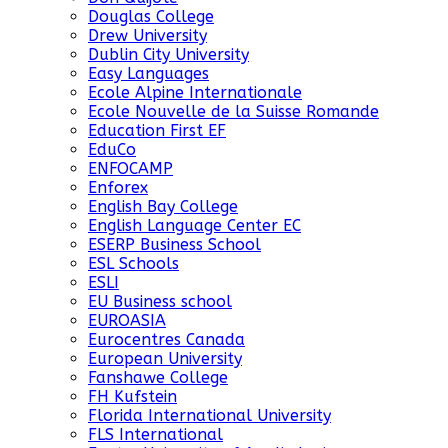
Douglas College
Drew University
Dublin City University
Easy Languages
Ecole Alpine Internationale
Ecole Nouvelle de la Suisse Romande
Education First EF
EduCo
ENFOCAMP
Enforex
English Bay College
English Language Center EC
ESERP Business School
ESL Schools
ESLI
EU Business school
EUROASIA
Eurocentres Canada
European University
Fanshawe College
FH Kufstein
Florida International University
FLS International