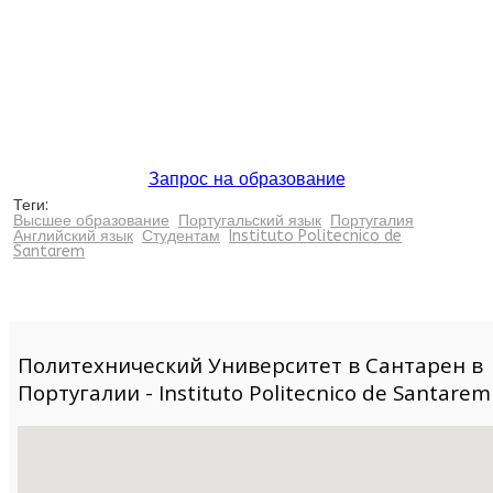
Запрос на образование
Теги:
Высшее образование
Португальский язык
Португалия
Английский язык
Студентам
Instituto Politecnico de
Santarem
Политехнический Университет в Сантарен в
Португалии - Instituto Politecnico de Santarem