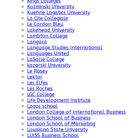
Kings Colleges
Kozminski University
Kuehne Logistics University
La Cite Collegiale
Le Cordon Bleu
Lakehead University
Lambton College
Langara
Language Studies International
Languages United
LaSalle College
Łazarski University
Le Rosey
Lektor
Les Elfes
Les Roches
LGC College
Life Development Institute
Logos school
London College of International Business
London School of Business
London School of Marketing
Louisiana State University
LUISS Business School