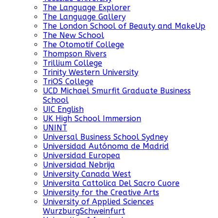
The Language Explorer
The Language Gallery
The London School of Beauty and MakeUp
The New School
The Otomotif College
Thompson Rivers
Trillium College
Trinity Western University
TriOS College
UCD Michael Smurfit Graduate Business
School
UIC English
UK High School Immersion
UNINT
Universal Business School Sydney
Universidad Autónoma de Madrid
Universidad Europea
Universidad Nebrija
University Canada West
Universita Cattolica Del Sacro Cuore
University for the Creative Arts
University of Applied Sciences
WurzburgSchweinfurt