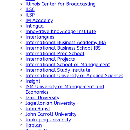
Illinois Center for Broadcasting
ILSC
ILSP
IM Academy
Inlingua
Innovative Knowledge Institute
Interlangues
International Business Academy IBA
International Business School IBS
International Prep School
International Projects
International School of Management
International Study Institute
International University of Applied Sciences
Insight
ISM University of Management and
Economics
Izmir University
Jagiellonian University
John Bapst
John Carroll University
Jonkoping University
Kaplan