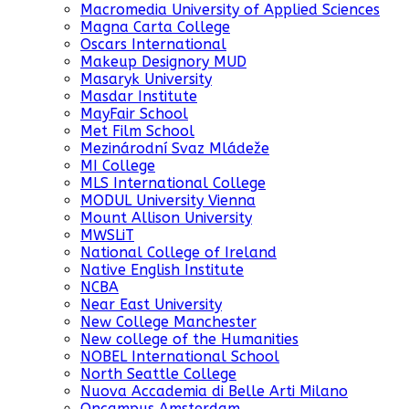
Macromedia University of Applied Sciences
Magna Carta College
Oscars International
Makeup Designory MUD
Masaryk University
Masdar Institute
MayFair School
Met Film School
Mezinárodní Svaz Mládeže
MI College
MLS International College
MODUL University Vienna
Mount Allison University
MWSLiT
National College of Ireland
Native English Institute
NCBA
Near East University
New College Manchester
New college of the Humanities
NOBEL International School
North Seattle College
Nuova Accademia di Belle Arti Milano
Oncampus Amsterdam