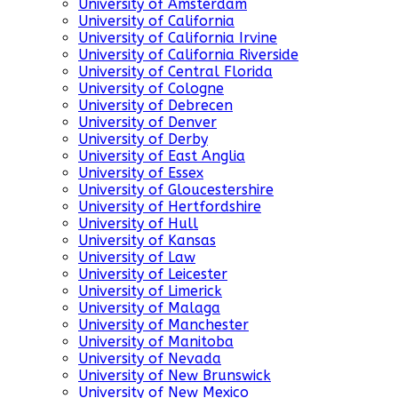
University of Amsterdam
University of California
University of California Irvine
University of California Riverside
University of Central Florida
University of Cologne
University of Debrecen
University of Denver
University of Derby
University of East Anglia
University of Essex
University of Gloucestershire
University of Hertfordshire
University of Hull
University of Kansas
University of Law
University of Leicester
University of Limerick
University of Malaga
University of Manchester
University of Manitoba
University of Nevada
University of New Brunswick
University of New Mexico