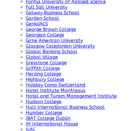
Fontys University of Applied science
Full Sail University
Galway Business School
Garden School
GenkiJACS
George Brown College
Georgian College
Girne American University
Glasgow Caledonian University
Global Banking School
Global Village
Greystone College
Griffith College
Herzing College
Highbury College
Holiday Camp Switzerland
Hotel Institute Montreaux
Hotel and Turism Management Institute
Hudson College
Hult International Business School
Humber College
IBAT College Dublin
IH International House
ILAC