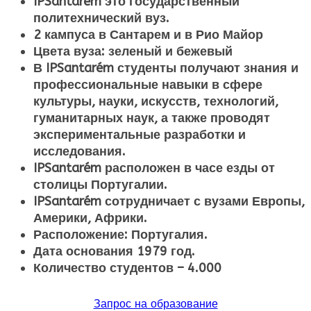
IPSantarém это государственный
политехнический вуз.
2 кампуса в Сантарем и в Рио Майор
Цвета вуза: зеленый и бежевый
В IPSantarém студенты получают знания и
профессиональные навыки в сфере
культуры, науки, искусств, технологий,
гуманитарных наук, а также проводят
экспериментальные разработки и
исследования.
IPSantarém расположен в часе езды от
столицы Португалии.
IPSantarém сотрудничает с вузами Европы,
Америки, Африки.
Расположение: Португалия.
Дата основания 1979 год.
Количество студентов – 4.000
Запрос на образование