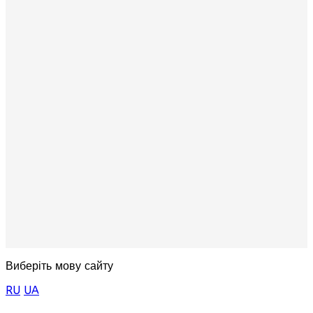
Виберіть мову сайту
RU
UA