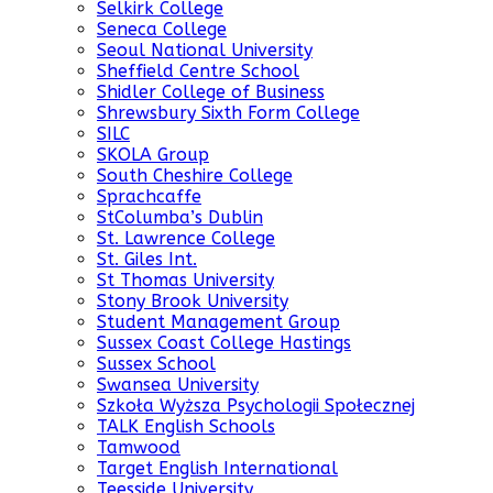
Selkirk College
Seneca College
Seoul National University
Sheffield Centre School
Shidler College of Business
Shrewsbury Sixth Form College
SILC
SKOLA Group
South Cheshire College
Sprachcaffe
StColumba’s Dublin
St. Lawrence College
St. Giles Int.
St Thomas University
Stony Brook University
Student Management Group
Sussex Coast College Hastings
Sussex School
Swansea University
Szkoła Wyższa Psychologii Społecznej
TALK English Schools
Tamwood
Target English International
Teesside University