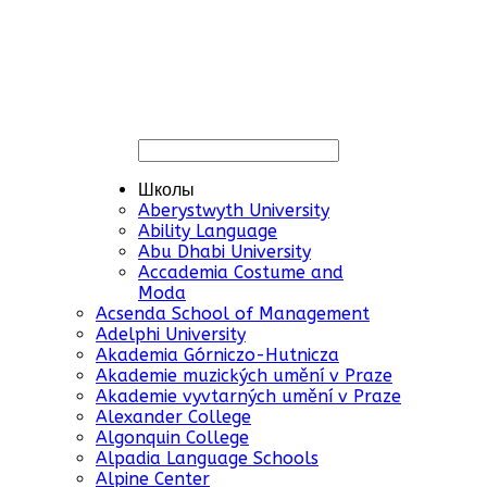
Школы
Aberystwyth University
Ability Language
Abu Dhabi University
Accademia Costume and
Moda
Acsenda School of Management
Adelphi University
Akademia Górniczo-Hutnicza
Akademie muzických umění v Praze
Akademie vyvtarných umění v Praze
Alexander College
Algonquin College
Alpadia Language Schools
Alpine Center