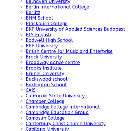
Belhaven University
Berlin International College
Berlitz
BHM School
Blackburn College
BKF University of Applied Sciences Budapest
BLS English
Bodwell High School
BPP University
British Centre for Music and Enterprise
Brock University
Broadway dance centre
Brooks Institute
Brunel University
Buckswood school
Burlington School
CAIS
California State University
Chamber College
Cambridge College International
Cambridge Education Group
Camosun College
Canterbury Christ Church University
Capilano University