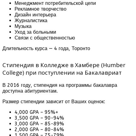
Менеджмент потребительской цепи
Рекламное творчество
Дизайн интерьера
Журналистика
Музыка
Уход за больными
Связи с общественностью
Длительность курса — 4 года, Торонто
Стипендия в Колледже в Хамбере (Humber
College) при поступлении на Бакалавриат
В 2016 году, стипендия на программы бакалавра
доступна абитуриентам.
Размер стипендии зависит от Ваших оценок:
4,000 GPA – 95%+
3,500 GPA – 90-94%
3,000 GPA – 85-89%
2,000 GPA – 80-84%
1,500 GPA – 75-79%