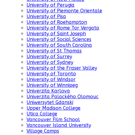
University of Perugia
University of Piemonte Orientale
University of Pisa
University of Roehampton
University of Rome Tor Vergata
University of Saint Joseph
University of Social Sciences
University of South Carolina
University of St Thomas
University of Surrey
University of Sydney
University of the Fraser Valley
University of Toronto
University of Windsor
University of Winnipeg
Univerzita Karlova
Univerzita Palackého Olomouc
Uniwersytet Gdanski
Upper Madison College
Utica College
Vancouver Film School
Vancouver Island University
Village Camps