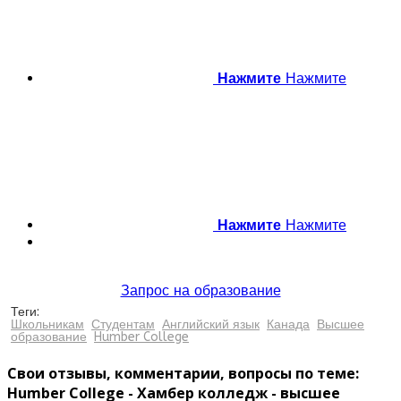
Нажмите
Нажмите
Нажмите
Нажмите
Запрос на образование
Теги:
Школьникам
Студентам
Английский язык
Канада
Высшее
образование
Humber College
Свои отзывы, комментарии, вопросы по теме:
Humber College - Хамбер колледж - высшее