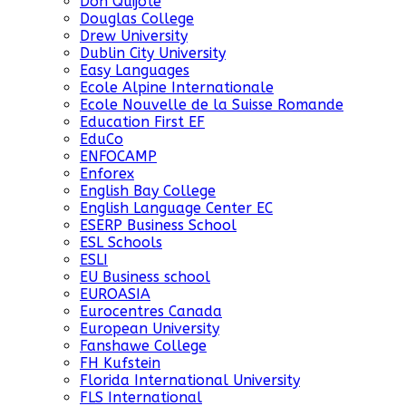
Don Quijote
Douglas College
Drew University
Dublin City University
Easy Languages
Ecole Alpine Internationale
Ecole Nouvelle de la Suisse Romande
Education First EF
EduCo
ENFOCAMP
Enforex
English Bay College
English Language Center EC
ESERP Business School
ESL Schools
ESLI
EU Business school
EUROASIA
Eurocentres Canada
European University
Fanshawe College
FH Kufstein
Florida International University
FLS International