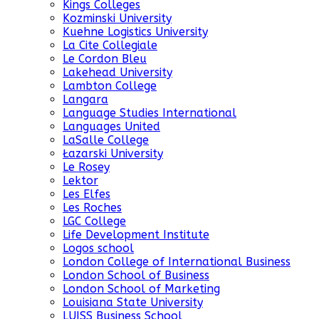
Kings Colleges
Kozminski University
Kuehne Logistics University
La Cite Collegiale
Le Cordon Bleu
Lakehead University
Lambton College
Langara
Language Studies International
Languages United
LaSalle College
Łazarski University
Le Rosey
Lektor
Les Elfes
Les Roches
LGC College
Life Development Institute
Logos school
London College of International Business
London School of Business
London School of Marketing
Louisiana State University
LUISS Business School