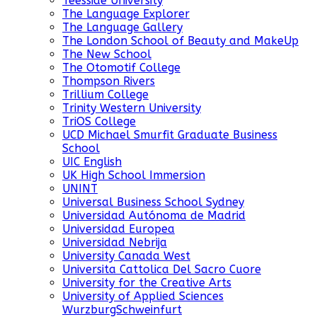
Teesside University
The Language Explorer
The Language Gallery
The London School of Beauty and MakeUp
The New School
The Otomotif College
Thompson Rivers
Trillium College
Trinity Western University
TriOS College
UCD Michael Smurfit Graduate Business
School
UIC English
UK High School Immersion
UNINT
Universal Business School Sydney
Universidad Autónoma de Madrid
Universidad Europea
Universidad Nebrija
University Canada West
Universita Cattolica Del Sacro Cuore
University for the Creative Arts
University of Applied Sciences
WurzburgSchweinfurt