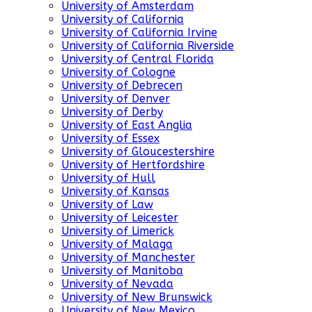
University of Amsterdam
University of California
University of California Irvine
University of California Riverside
University of Central Florida
University of Cologne
University of Debrecen
University of Denver
University of Derby
University of East Anglia
University of Essex
University of Gloucestershire
University of Hertfordshire
University of Hull
University of Kansas
University of Law
University of Leicester
University of Limerick
University of Malaga
University of Manchester
University of Manitoba
University of Nevada
University of New Brunswick
University of New Mexico