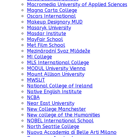
Macromedia University of Applied Sciences
Magna Carta College
Oscars International
Makeup Designory MUD
Masaryk University
Masdar Institute
MayFair School
Met Film School
Mezinárodní Svaz Mládeže
MI College
MLS International College
MODUL University Vienna
Mount Allison University
MWSLiT
National College of Ireland
Native English Institute
NCBA
Near East University
New College Manchester
New college of the Humanities
NOBEL International School
North Seattle College
Nuova Accademia di Belle Arti Milano