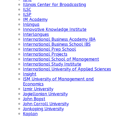
Illinois Center for Broadcasting
ILSC
ILSP
IM Academy
Inlingua
Innovative Knowledge Institute
Interlangues
International Business Academy IBA
International Business School IBS
International Prep School
International Projects
International School of Management
International Study Institute
International University of Applied Sciences
Insight
ISM University of Management and
Economics
Izmir University
Jagiellonian University
John Bapst
John Carroll University
Jonkoping University
Kaplan