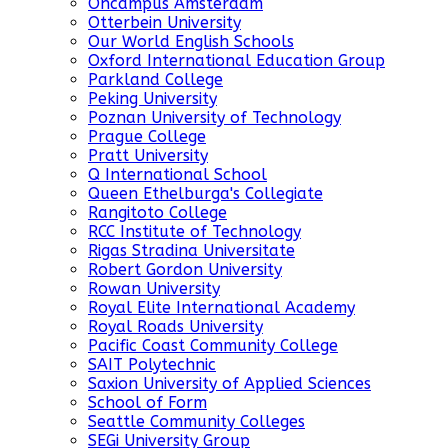
Oncampus Amsterdam
Otterbein University
Our World English Schools
Oxford International Education Group
Parkland College
Peking University
Poznan University of Technology
Prague College
Pratt University
Q International School
Queen Ethelburga's Collegiate
Rangitoto College
RCC Institute of Technology
Rigas Stradina Universitate
Robert Gordon University
Rowan University
Royal Elite International Academy
Royal Roads University
Pacific Coast Community College
SAIT Polytechnic
Saxion University of Applied Sciences
School of Form
Seattle Community Colleges
SEGi University Group