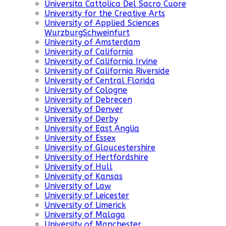
Universita Cattolica Del Sacro Cuore
University for the Creative Arts
University of Applied Sciences
WurzburgSchweinfurt
University of Amsterdam
University of California
University of California Irvine
University of California Riverside
University of Central Florida
University of Cologne
University of Debrecen
University of Denver
University of Derby
University of East Anglia
University of Essex
University of Gloucestershire
University of Hertfordshire
University of Hull
University of Kansas
University of Law
University of Leicester
University of Limerick
University of Malaga
University of Manchester