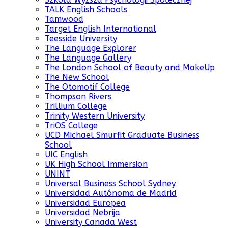
TALK English Schools
Tamwood
Target English International
Teesside University
The Language Explorer
The Language Gallery
The London School of Beauty and MakeUp
The New School
The Otomotif College
Thompson Rivers
Trillium College
Trinity Western University
TriOS College
UCD Michael Smurfit Graduate Business
School
UIC English
UK High School Immersion
UNINT
Universal Business School Sydney
Universidad Autónoma de Madrid
Universidad Europea
Universidad Nebrija
University Canada West