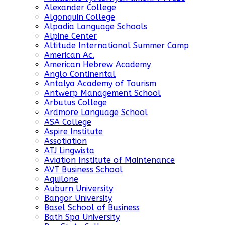
Alexander College
Algonquin College
Alpadia Language Schools
Alpine Center
Altitude International Summer Camp
American Ac.
American Hebrew Academy
Anglo Continental
Antalya Academy of Tourism
Antwerp Management School
Arbutus College
Ardmore Language School
ASA College
Aspire Institute
Assotiation
ATJ Lingwista
Aviation Institute of Maintenance
AVT Business School
Aquilone
Auburn University
Bangor University
Basel School of Business
Bath Spa University