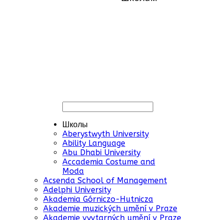
Школы
Aberystwyth University
Ability Language
Abu Dhabi University
Accademia Costume and
Moda
Acsenda School of Management
Adelphi University
Akademia Górniczo-Hutnicza
Akademie muzických umění v Praze
Akademie vyvtarných umění v Praze