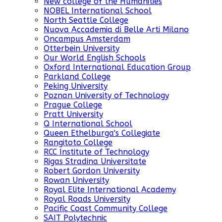
New college of the Humanities
NOBEL International School
North Seattle College
Nuova Accademia di Belle Arti Milano
Oncampus Amsterdam
Otterbein University
Our World English Schools
Oxford International Education Group
Parkland College
Peking University
Poznan University of Technology
Prague College
Pratt University
Q International School
Queen Ethelburga's Collegiate
Rangitoto College
RCC Institute of Technology
Rigas Stradina Universitate
Robert Gordon University
Rowan University
Royal Elite International Academy
Royal Roads University
Pacific Coast Community College
SAIT Polytechnic