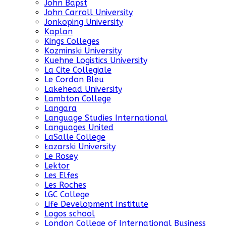
John Bapst
John Carroll University
Jonkoping University
Kaplan
Kings Colleges
Kozminski University
Kuehne Logistics University
La Cite Collegiale
Le Cordon Bleu
Lakehead University
Lambton College
Langara
Language Studies International
Languages United
LaSalle College
Łazarski University
Le Rosey
Lektor
Les Elfes
Les Roches
LGC College
Life Development Institute
Logos school
London College of International Business