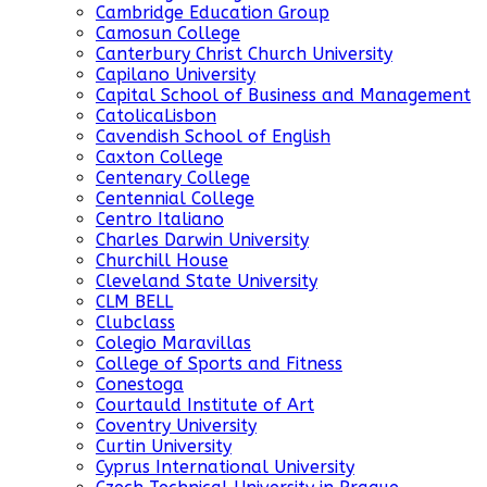
Cambridge Education Group
Camosun College
Canterbury Christ Church University
Capilano University
Capital School of Business and Management
CatolicaLisbon
Cavendish School of English
Caxton College
Centenary College
Centennial College
Centro Italiano
Charles Darwin University
Churchill House
Cleveland State University
CLM BELL
Clubclass
Colegio Maravillas
College of Sports and Fitness
Conestoga
Courtauld Institute of Art
Coventry University
Curtin University
Cyprus International University