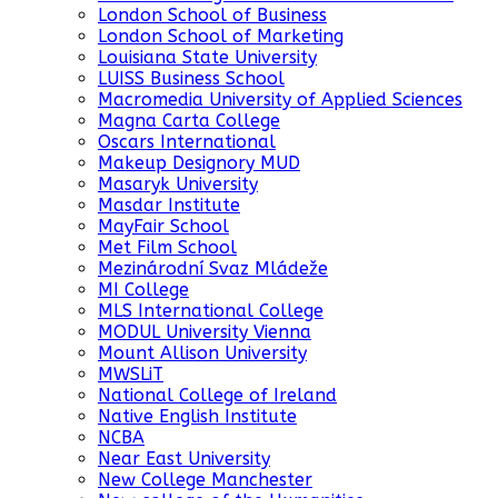
London School of Business
London School of Marketing
Louisiana State University
LUISS Business School
Macromedia University of Applied Sciences
Magna Carta College
Oscars International
Makeup Designory MUD
Masaryk University
Masdar Institute
MayFair School
Met Film School
Mezinárodní Svaz Mládeže
MI College
MLS International College
MODUL University Vienna
Mount Allison University
MWSLiT
National College of Ireland
Native English Institute
NCBA
Near East University
New College Manchester