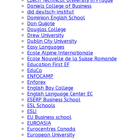
Czech Technical University in Prague
Daniels College of Business
did deutsch-institut
Dominion English School
Don Quijote
Douglas College
Drew University
Dublin City University
Easy Languages
Ecole Alpine Internationale
Ecole Nouvelle de la Suisse Romande
Education First EF
EduCo
ENFOCAMP
Enforex
English Bay College
English Language Center EC
ESERP Business School
ESL Schools
ESLI
EU Business school
EUROASIA
Eurocentres Canada
European University