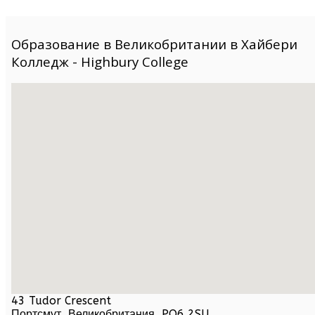
Образование в Великобритании в Хайбери
Колледж - Highbury College
43 Tudor Crescent
Портсмут,
Великобритания
,
PO6 2SU