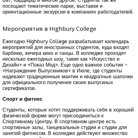
Бат, Кардифф и многое другое. Студенты так же
посещают тематические парки, выставки и
ориентационные экскурсии в компаниях работодателей.
Мероприятия в Highbury College
Ежегодно Highbury College разрабатывает календарь
мероприятий для иностранных студентов, куда входят
барбекю, вечера кино и танцы. В колледже проходят
несколько ежегодных шоу, такие как «Искусство и
Дизайн» и «Показ Мод». Еще одно важное событие –
«Награждение Выпускников» в Июле, где студенты
надевают традиционные мантии и квадратные шапочки
для официального получения своих выпускных
сертификатов.
Спорт и фитнес
Студенты, которые хотят поддерживать себя в хорошей
физической форме могут присоединиться к
Спортивному Центру. В спортивном центре есть
спортивные залы, танцевальные студии и студии для
занятий фитнесом. В колледже действуют множество