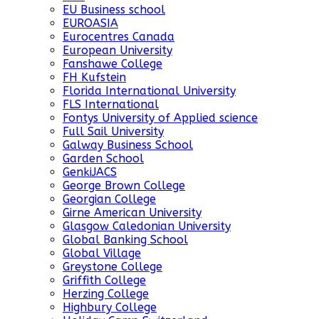
EU Business school
EUROASIA
Eurocentres Canada
European University
Fanshawe College
FH Kufstein
Florida International University
FLS International
Fontys University of Applied science
Full Sail University
Galway Business School
Garden School
GenkiJACS
George Brown College
Georgian College
Girne American University
Glasgow Caledonian University
Global Banking School
Global Village
Greystone College
Griffith College
Herzing College
Highbury College