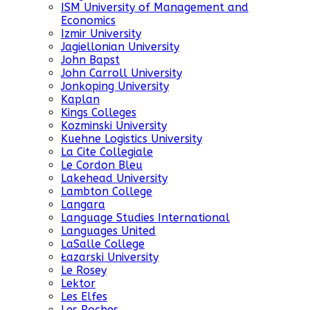
ISM University of Management and
Economics
Izmir University
Jagiellonian University
John Bapst
John Carroll University
Jonkoping University
Kaplan
Kings Colleges
Kozminski University
Kuehne Logistics University
La Cite Collegiale
Le Cordon Bleu
Lakehead University
Lambton College
Langara
Language Studies International
Languages United
LaSalle College
Łazarski University
Le Rosey
Lektor
Les Elfes
Les Roches