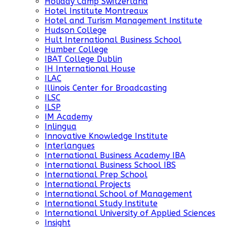
Holiday Camp Switzerland
Hotel Institute Montreaux
Hotel and Turism Management Institute
Hudson College
Hult International Business School
Humber College
IBAT College Dublin
IH International House
ILAC
Illinois Center for Broadcasting
ILSC
ILSP
IM Academy
Inlingua
Innovative Knowledge Institute
Interlangues
International Business Academy IBA
International Business School IBS
International Prep School
International Projects
International School of Management
International Study Institute
International University of Applied Sciences
Insight