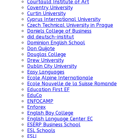
Courtauld Institute of Art
Coventry University
Curtin University
Cyprus International University
Czech Technical University in Prague
Daniels College of Business
did deutsch-institut
Dominion English School
Don Quijote
Douglas College
Drew University
Dublin City University
Easy Languages
Ecole Alpine Internationale
Ecole Nouvelle de la Suisse Romande
Education First EF
EduCo
ENFOCAMP
Enforex
English Bay College
English Language Center EC
ESERP Business School
ESL Schools
ESLI