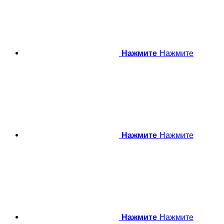
Нажмите
Нажмите
Нажмите
Нажмите
Нажмите
Нажмите