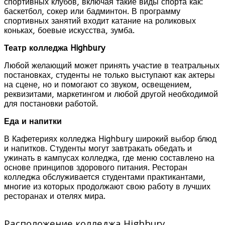
спортивных клубов, включая такие виды спорта как:
баскетбол, сокер или бадминтон. В программу
спортивных занятий входит катание на роликовых
коньках, боевые искусства, зумба.
Театр колледжа Highbury
Любой желающий может принять участие в театральных
постановках, студенты не только выступают как актеры
на сцене, но и помогают со звуком, освещением,
реквизитами, маркетингом и любой другой необходимой
для постановки работой.
Еда и напитки
В Кафетериях колледжа Highbury широкий выбор блюд
и напитков. Студенты могут завтракать обедать и
ужинать в кампусах колледжа, где меню составлено на
основе принципов здорового питания. Ресторан
колледжа обслуживается студентами практикантами,
многие из которых продолжают свою работу в лучших
ресторанах и отелях мира.
Расположение колледжа Highbury