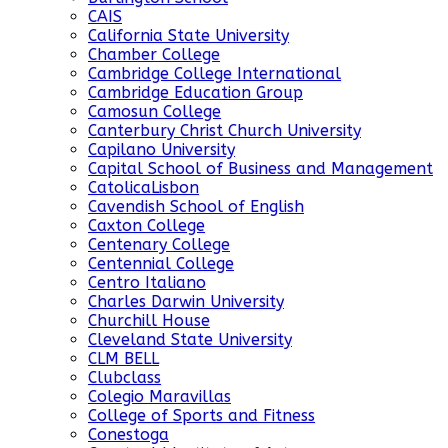
CAIS
California State University
Chamber College
Cambridge College International
Cambridge Education Group
Camosun College
Canterbury Christ Church University
Capilano University
Capital School of Business and Management
CatolicaLisbon
Cavendish School of English
Caxton College
Centenary College
Centennial College
Centro Italiano
Charles Darwin University
Churchill House
Cleveland State University
CLM BELL
Clubclass
Colegio Maravillas
College of Sports and Fitness
Conestoga