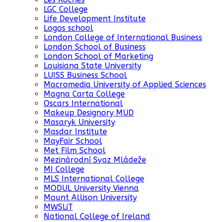
LGC College
Life Development Institute
Logos school
London College of International Business
London School of Business
London School of Marketing
Louisiana State University
LUISS Business School
Macromedia University of Applied Sciences
Magna Carta College
Oscars International
Makeup Designory MUD
Masaryk University
Masdar Institute
MayFair School
Met Film School
Mezinárodní Svaz Mládeže
MI College
MLS International College
MODUL University Vienna
Mount Allison University
MWSLiT
National College of Ireland