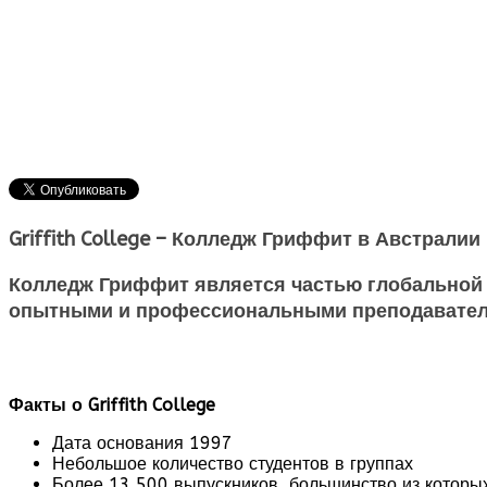
Griffith College – Колледж Гриффит в Австрали
Колледж Гриффит является частью глобальной 
опытными и профессиональными преподавателям
Факты о Griffith College
Дата основания 1997
Небольшое количество студентов в группах
Более 13,500 выпускников, большинство из которы