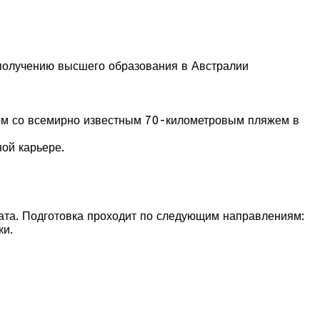
 получению высшего образования в Австралии
ядом со всемирно известным 70-километровым пляжем в
ой карьере.
иата. Подготовка проходит по следующим направлениям:
ки.