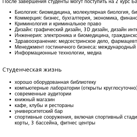
После завершения студенты могут поступить на 2 курс Б
Биология: биомедицина, молекулярная биология, би
Коммерция: бизнес, бухгалтерия, экономика, фина
Криминология и криминальное право
Дизайн: графический дизайн, 3D дизайн, дизайн ин
Инженерия: электроника и биомедицина, гражданско
Здравоохранение: медсестринское дело, фармацевти
Менеджмент гостиничного бизнеса: международный 
Информационные технологии, медиа
Студенческая жизнь
хорошо оборудованная библиотеку
компьютерные лаборатории (открыты круглосуточно
современные аудитории
книжный магазин
кафе, клубы и рестораны
университетский бар
спортивные сооружения, включая спортивный стади
корты, 3 бассейна, фитнес центры