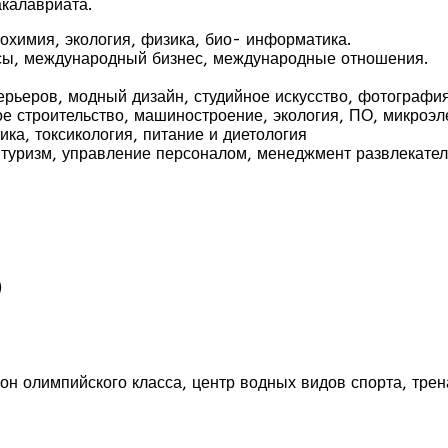
акалавриата.
охимия, экология, физика, био- информатика.
нсы, международный бизнес, международные отношения.
терьеров, модный дизайн, студийное искусство, фотографи
е строительство, машиностроение, экология, ПО, микроэл
ка, токсикология, питание и диетология
туризм, управление персоналом, менеджмент развлекате
)
он олимпийского класса, центр водных видов спорта, тре