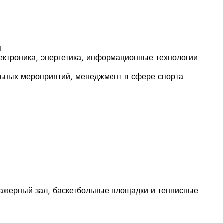
я
ектроника, энергетика, информационные технологии
льных мероприятий, менеджмент в сфере спорта
нажерный зал, баскетбольные площадки и теннисные