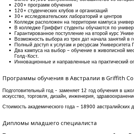
200+ программ обучения
120+ студенческих клубов и организаций
30+ исследовательских лабораторий и центров
Колледж расположен на территории кампуса универ
В колледже Гриффит студенты обучаются по универ
Гарантированное поступление на второй курс Унив
Возможность выбора из трех дат начала занятий в г
Полный доступ к услугам и ресурсам Университета
Два кампуса на выбор – обучение в живописной ме
Голд-Кост.
Инновационные и направленные на практический оп
Программы обучения в Австралии в Griffith Col
Подготовительный год - заменяет 12 год обучения в шко
искусство, торговля, дизайн, инженерия, здравоохранен
Стоимость академического года – 18900 австралийских 
Дипломы младшего специалиста