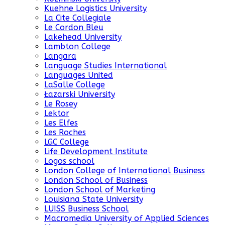
Kuehne Logistics University
La Cite Collegiale
Le Cordon Bleu
Lakehead University
Lambton College
Langara
Language Studies International
Languages United
LaSalle College
Łazarski University
Le Rosey
Lektor
Les Elfes
Les Roches
LGC College
Life Development Institute
Logos school
London College of International Business
London School of Business
London School of Marketing
Louisiana State University
LUISS Business School
Macromedia University of Applied Sciences