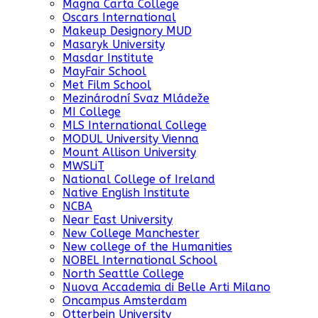
Magna Carta College
Oscars International
Makeup Designory MUD
Masaryk University
Masdar Institute
MayFair School
Met Film School
Mezinárodní Svaz Mládeže
MI College
MLS International College
MODUL University Vienna
Mount Allison University
MWSLiT
National College of Ireland
Native English Institute
NCBA
Near East University
New College Manchester
New college of the Humanities
NOBEL International School
North Seattle College
Nuova Accademia di Belle Arti Milano
Oncampus Amsterdam
Otterbein University