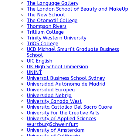
The Language Gallery
The London School of Beauty and MakeUp
The New School
The Otomotif College
Thompson Rivers
Trillium College
Trinity Western University
TriOS College
UCD Michael Smurfit Graduate Business
School
UIC English
UK High School Immersion
UNINT
Universal Business School Sydney
Universidad Autónoma de Madrid
Universidad Europea
Universidad Nebrija
University Canada West
Universita Cattolica Del Sacro Cuore
University for the Creative Arts
University of Applied Sciences
WurzburgSchweinfurt
University of Amsterdam
University of California