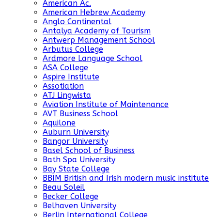
American Ac.
American Hebrew Academy
Anglo Continental
Antalya Academy of Tourism
Antwerp Management School
Arbutus College
Ardmore Language School
ASA College
Aspire Institute
Assotiation
ATJ Lingwista
Aviation Institute of Maintenance
AVT Business School
Aquilone
Auburn University
Bangor University
Basel School of Business
Bath Spa University
Bay State College
BBIM British and Irish modern music institute
Beau Soleil
Becker College
Belhaven University
Berlin International College