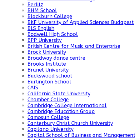
Berlitz
BHM School
Blackburn College
BKF University of Applied Sciences Budapest
BLS English
Bodwell High School
BPP University
British Centre for Music and Enterprise
Brock University
Broadway dance centre
Brooks Institute
Brunel University
Buckswood school
Burlington School
CAIS
California State University
Chamber College
Cambridge College International
Cambridge Education Group
Camosun College
Canterbury Christ Church University
Capilano University
Capital School of Business and Management