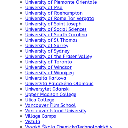
University of Piemonte Orientale
University of Pisa
University of Roehampton
University of Rome Tor Vergata
University of Saint Joseph
University of Social Sciences
University of South Carolina
University of St Thomas
University of Surrey
University of Sydney
University of the Fraser Valley
University of Toronto
University of Windsor
University of Winnipeg
Univerzita Karlova
Univerzita Palackého Olomouc
Uniwersytet Gdanski
Upper Madison College
Utica College
Vancouver Film School
Vancouver Island University
Village Camps
Vistula
Vysoká Škola ChemickoTechnologická v