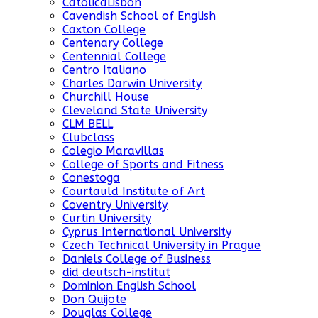
CatolicaLisbon
Cavendish School of English
Caxton College
Centenary College
Centennial College
Centro Italiano
Charles Darwin University
Churchill House
Cleveland State University
CLM BELL
Clubclass
Colegio Maravillas
College of Sports and Fitness
Conestoga
Courtauld Institute of Art
Coventry University
Curtin University
Cyprus International University
Czech Technical University in Prague
Daniels College of Business
did deutsch-institut
Dominion English School
Don Quijote
Douglas College