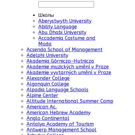
Школы
Aberystwyth University
Ability Language
Abu Dhabi University
Accademia Costume and
Moda
Acsenda School of Management
Adelphi University
Akademia Górniczo-Hutnicza
Akademie muzických umění v Praze
Akademie vyvtarných umění v Praze
Alexander College
Algonquin College
Alpadia Language Schools
Alpine Center
Altitude International Summer Camp
American Ac.
American Hebrew Academy
Anglo Continental
Antalya Academy of Tourism
Antwerp Management School