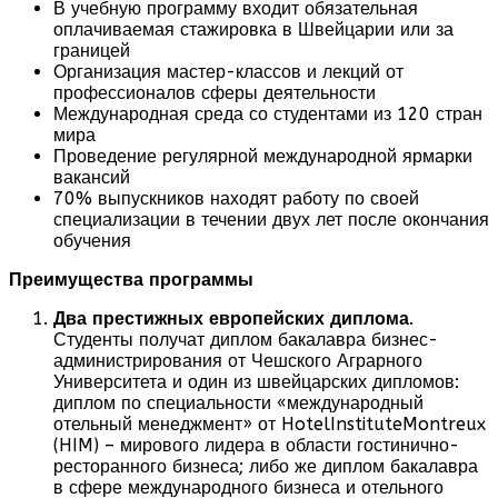
В учебную программу входит обязательная
оплачиваемая стажировка в Швейцарии или за
границей
Организация мастер-классов и лекций от
профессионалов сферы деятельности
Международная среда со студентами из 120 стран
мира
Проведение регулярной международной ярмарки
вакансий
70% выпускников находят работу по своей
специализации в течении двух лет после окончания
обучения
Преимущества программы
Два престижных европейских диплома
.
Студенты получат диплом бакалавра бизнес-
администрирования от Чешского Аграрного
Университета и один из швейцарских дипломов:
диплом по специальности «международный
отельный менеджмент» от HotelInstituteMontreux
(HIM) – мирового лидера в области гостинично-
ресторанного бизнеса; либо же диплом бакалавра
в сфере международного бизнеса и отельного