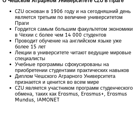
О Чешском Аграрном Университете
CZU
в Праге
CZU основан в 1906 году и на сегодняшний день
является третьим по величине университетом
Праги
Гордится самым большим факультетом экономики
в Чехии с более чем 14 000 студентов
Проводит обучение на английском языке уже
более 15 лет
Лекции в университете читают ведущие мировые
специалисты
Учебные программы сфокусированы на
приобретении студентами практических навыков
Диплом Чешского Аграрного Университета
признается и ценится во всем мире
CZU является участником программ студенческого
обмена, таких как Erasmus, Erasmus+, Erasmus
Mundus, IAMONET