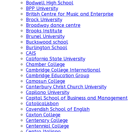
Bodwell High School
BPP University
British Centre for Music and Enterprise
Brock University
Broadway dance centre
Brooks Institute
Brunel University
Buckswood school
Burlington School
CAIS
California State University
Chamber College
Cambridge College International
Cambridge Education Group
Camosun College
Canterbury Christ Church University
Capilano University
Capital School of Business and Management
CatolicaLisbon
Cavendish School of English
Caxton College
Centenary College
Centennial College
Centro Italiano