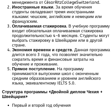
менеджмента от CésarRitzCollegeSwitzerland.
Иностранные языки
. За время обучения
студенты овладевают тремя иностранными
языками: чешским, английским и немецким или
французским.
Оплачиваемая стажировка
. В учебную программу
входит обязательная оплачиваемая стажировка
продолжительностью 4-6 месяцев. Студенты могут
выбрать стажировку в Швейцарии или в другой
стране.
Экономия времени и средств
. Данная программа
длится всего 3 года, что позволяет значительно
сократить время и финансовые затраты на
обучение и проживание.
Прямое поступление
. На программу
принимаются выпускники школ с оконченным
средним образованием и уровнем английского
языка, эквивалентному IELTS 5.0.
Структура программы «Двойной диплом Чехия +
Швейцария»
Первый и второй год обучения