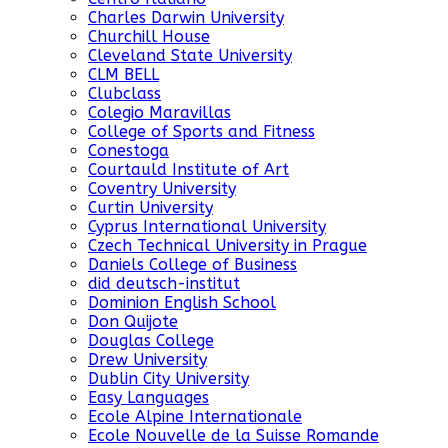
Charles Darwin University
Churchill House
Cleveland State University
CLM BELL
Clubclass
Colegio Maravillas
College of Sports and Fitness
Conestoga
Courtauld Institute of Art
Coventry University
Curtin University
Cyprus International University
Czech Technical University in Prague
Daniels College of Business
did deutsch-institut
Dominion English School
Don Quijote
Douglas College
Drew University
Dublin City University
Easy Languages
Ecole Alpine Internationale
Ecole Nouvelle de la Suisse Romande