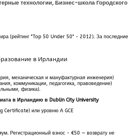
ютерные технологии, Бизнес-школа
Городского
ра (рейтинг "Top 50 Under 50" - 2012). За последние
образование в Ирландии
ерия, механическая и мануфактурная инженерия)
ания, коммуникации, педагогика, правоведение)
ольными, физика).
а в Ирландию в Dublin City University
 Certificate) или уровню А GCE
мум. Регистрационный взнос - €50 — возврату не