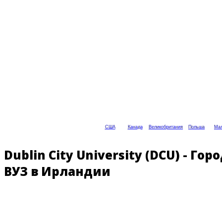
США
Канада
Великобритания
Польша
Мал
Dublin City University (DCU) - 
ВУЗ в Ирландии