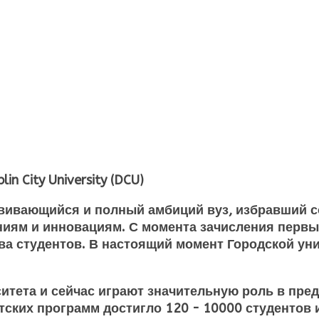
 City University (DCU)
вивающийся и полный амбиций вуз, избравший с
иям и инновациям. С момента зачисления первых
ва студентов. В настоящий момент
Городской ун
итета и сейчас играют значительную роль в пре
етских программ достигло 120 - 10000 студенто