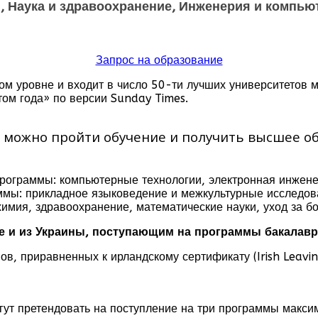
и, Наука и здравоохранение, Инженерия и компь
Запрос на образование
м уровне и входит в число 50-ти лучших университетов ми
ом года» по версии Sunday Times.
 можно пройти обучение и получить высшее 
программы: компьютерные технологии, электронная инжен
ммы: прикладное языковедение и межкультурные исследов
химия, здравоохранение, математические науки, уход за б
 и из Украины, поступающим на программы бакалавриат
, приравненных к ирландскому сертификату (Irish Leaving
гут претендовать на поступление на три программы макси