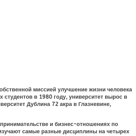
обственной миссией улучшение жизни человека
 студентов в 1980 году, университет вырос в
иверситет Дублина
72 акра в Глазневине,
дпринимательстве и бизнес-отношениях по
в изучают самые разные дисциплины на четырех