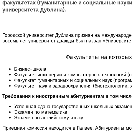
факультетах (Гуманитарные и социальные наук
университета Дублина
).
Городской университет Дублина
признан на международно
восемь лет университет дважды был назван «Университет
Факультеты на которых
Бизнес-школа
Факультет инженерии и компьютерных технологий (
Факультет гуманитарных и социальных наук (програ
Факультет наук и здравоохранения (биотехнологии, 
Требования к иностранным абитуриентам в том числе
Успешная сдача государственных школьных экзаменов
Экзамен по математике
Экзамен по английскому языку
Приемная комиссия находится в Галвее. Абитуриенты мо