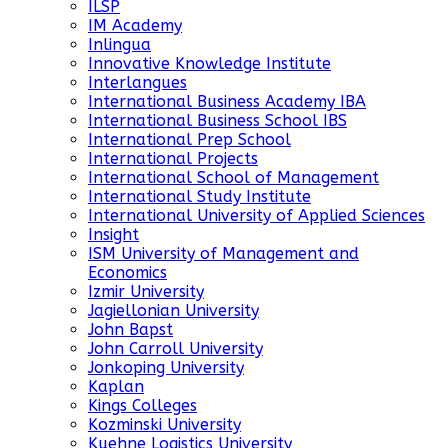
ILSP
IM Academy
Inlingua
Innovative Knowledge Institute
Interlangues
International Business Academy IBA
International Business School IBS
International Prep School
International Projects
International School of Management
International Study Institute
International University of Applied Sciences
Insight
ISM University of Management and
Economics
Izmir University
Jagiellonian University
John Bapst
John Carroll University
Jonkoping University
Kaplan
Kings Colleges
Kozminski University
Kuehne Logistics University