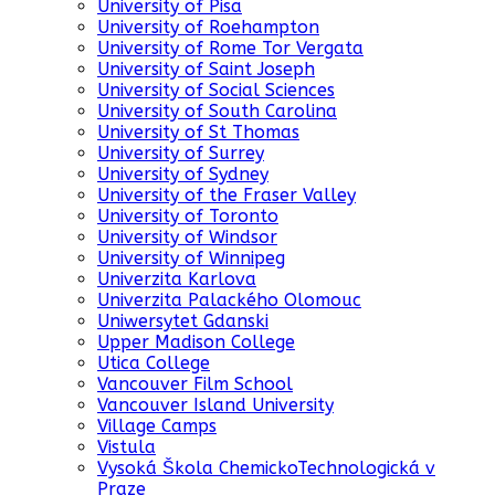
University of Pisa
University of Roehampton
University of Rome Tor Vergata
University of Saint Joseph
University of Social Sciences
University of South Carolina
University of St Thomas
University of Surrey
University of Sydney
University of the Fraser Valley
University of Toronto
University of Windsor
University of Winnipeg
Univerzita Karlova
Univerzita Palackého Olomouc
Uniwersytet Gdanski
Upper Madison College
Utica College
Vancouver Film School
Vancouver Island University
Village Camps
Vistula
Vysoká Škola ChemickoTechnologická v
Praze