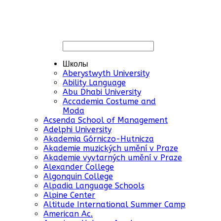
Школы
Aberystwyth University
Ability Language
Abu Dhabi University
Accademia Costume and
Moda
Acsenda School of Management
Adelphi University
Akademia Górniczo-Hutnicza
Akademie muzických umění v Praze
Akademie vyvtarných umění v Praze
Alexander College
Algonquin College
Alpadia Language Schools
Alpine Center
Altitude International Summer Camp
American Ac.