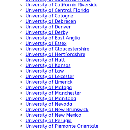
University of California Riverside
University of Central Florida
University of Cologne
University of Debrecen
University of Denver
University of Derby
University of East Anglia
University of Essex
University of Gloucestershire
University of Hertfordshire
University of Hull
University of Kansas
University of Law
University of Leicester
University of Limerick
University of Malaga
University of Manchester
University of Manitoba
University of Nevada
University of New Brunswick
University of New Mexico
University of Perugia
University of Piemonte Orientale