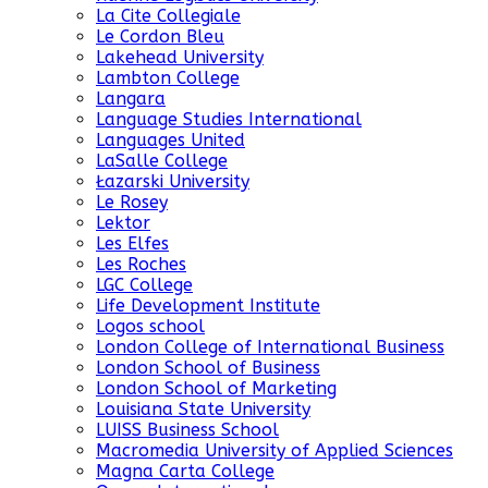
La Cite Collegiale
Le Cordon Bleu
Lakehead University
Lambton College
Langara
Language Studies International
Languages United
LaSalle College
Łazarski University
Le Rosey
Lektor
Les Elfes
Les Roches
LGC College
Life Development Institute
Logos school
London College of International Business
London School of Business
London School of Marketing
Louisiana State University
LUISS Business School
Macromedia University of Applied Sciences
Magna Carta College