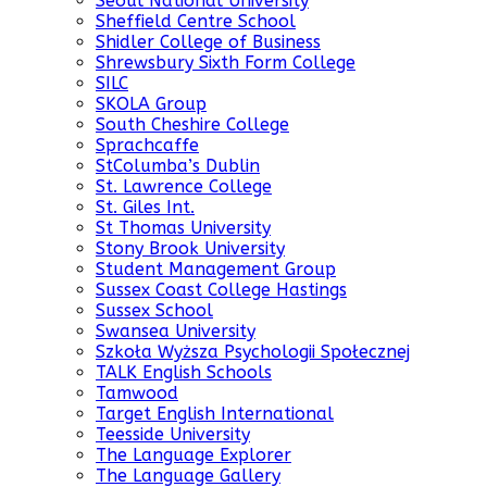
Seoul National University
Sheffield Centre School
Shidler College of Business
Shrewsbury Sixth Form College
SILC
SKOLA Group
South Cheshire College
Sprachcaffe
StColumba’s Dublin
St. Lawrence College
St. Giles Int.
St Thomas University
Stony Brook University
Student Management Group
Sussex Coast College Hastings
Sussex School
Swansea University
Szkoła Wyższa Psychologii Społecznej
TALK English Schools
Tamwood
Target English International
Teesside University
The Language Explorer
The Language Gallery