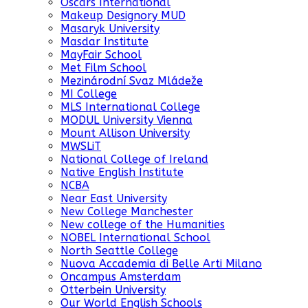
Oscars International
Makeup Designory MUD
Masaryk University
Masdar Institute
MayFair School
Met Film School
Mezinárodní Svaz Mládeže
MI College
MLS International College
MODUL University Vienna
Mount Allison University
MWSLiT
National College of Ireland
Native English Institute
NCBA
Near East University
New College Manchester
New college of the Humanities
NOBEL International School
North Seattle College
Nuova Accademia di Belle Arti Milano
Oncampus Amsterdam
Otterbein University
Our World English Schools