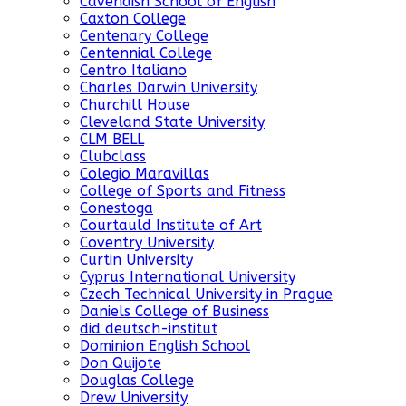
Cavendish School of English
Caxton College
Centenary College
Centennial College
Centro Italiano
Charles Darwin University
Churchill House
Cleveland State University
CLM BELL
Clubclass
Colegio Maravillas
College of Sports and Fitness
Conestoga
Courtauld Institute of Art
Coventry University
Curtin University
Cyprus International University
Czech Technical University in Prague
Daniels College of Business
did deutsch-institut
Dominion English School
Don Quijote
Douglas College
Drew University