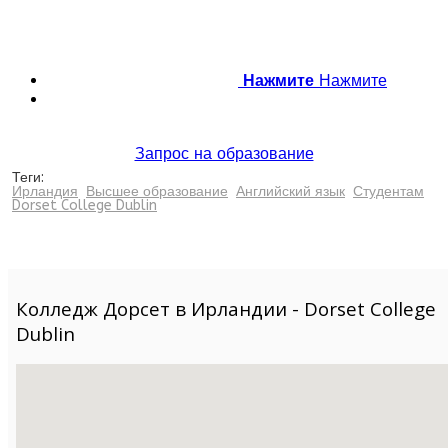
Нажмите
Нажмите
Запрос на образование
Теги:
Ирландия
Высшее образование
Английский язык
Студентам
Dorset College Dublin
Колледж Дорсет в Ирландии - Dorset College
Dublin