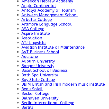
American Hebrew Academy
Anglo Continental
Antalya Academy of Tourism
Antwerp Management School
Arbutus College
Ardmore Language School
ASA College
Aspire Institute
Assotiation
ATJ Lingwista
Aviation Institute of Maintenance
AVT Business School
Aquilone
Auburn University
Bangor University
Basel School of Business
Bath Spa University
Bay State College
BBIM British and Irish modern music institute
Beau Soleil
Becker College
Belhaven University
Berlin International College
Berlitz