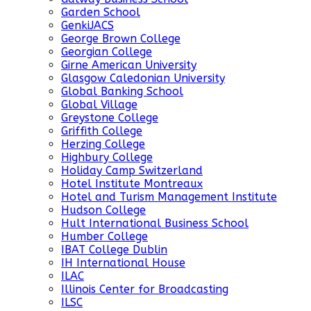
Garden School
GenkiJACS
George Brown College
Georgian College
Girne American University
Glasgow Caledonian University
Global Banking School
Global Village
Greystone College
Griffith College
Herzing College
Highbury College
Holiday Camp Switzerland
Hotel Institute Montreaux
Hotel and Turism Management Institute
Hudson College
Hult International Business School
Humber College
IBAT College Dublin
IH International House
ILAC
Illinois Center for Broadcasting
ILSC