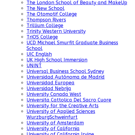
The London School of Beauty and MakeUp
The New School
The Otomotif College
Thompson Rivers
Trillium College
Trinity Western University
TriOS College
UCD Michael Smurfit Graduate Business
School
UIC English
UK High School Immersion
UNINT
Universal Business School Sydney
Universidad Autónoma de Madrid
Universidad Europea
Universidad Nebrija
University Canada West
Universita Cattolica Del Sacro Cuore
University for the Creative Arts
University of Applied Sciences
WurzburgSchweinfurt
University of Amsterdam
University of California
University of California Irvine