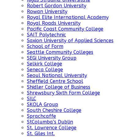
Robert Gordon University
Rowan University
Royal Elite International Academy
Royal Roads University
Pacific Coast Community College
SAIT Polytechnic
Saxion University of Applied Sciences
School of Form
Seattle Community Colleges
SEGi University Group
Selkirk College
Seneca College
Seoul National University
Sheffield Centre School
Shidler College of Business
Shrewsbury Sixth Form College
SILC
SKOLA Group
South Cheshire College
Sprachcaffe
StColumba’s Dublin
St. Lawrence College
St. Giles Int.