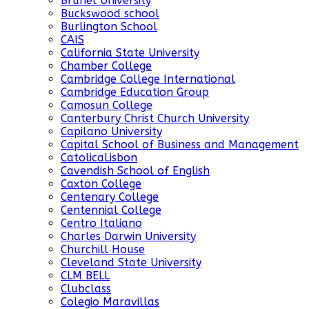
Brunel University
Buckswood school
Burlington School
CAIS
California State University
Chamber College
Cambridge College International
Cambridge Education Group
Camosun College
Canterbury Christ Church University
Capilano University
Capital School of Business and Management
CatolicaLisbon
Cavendish School of English
Caxton College
Centenary College
Centennial College
Centro Italiano
Charles Darwin University
Churchill House
Cleveland State University
CLM BELL
Clubclass
Colegio Maravillas