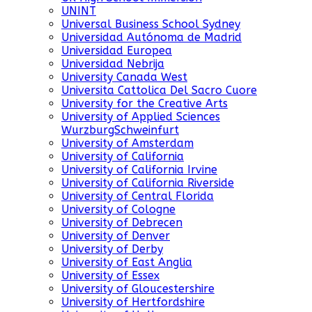
UNINT
Universal Business School Sydney
Universidad Autónoma de Madrid
Universidad Europea
Universidad Nebrija
University Canada West
Universita Cattolica Del Sacro Cuore
University for the Creative Arts
University of Applied Sciences
WurzburgSchweinfurt
University of Amsterdam
University of California
University of California Irvine
University of California Riverside
University of Central Florida
University of Cologne
University of Debrecen
University of Denver
University of Derby
University of East Anglia
University of Essex
University of Gloucestershire
University of Hertfordshire