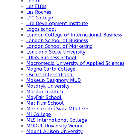
Lektor
Les Elfes
Les Roches
LGC College
Life Development Institute
Logos school
London College of International Business
London School of Business
London School of Marketing
Louisiana State University
LUISS Business School
Macromedia University of Applied Sciences
Magna Carta College
Oscars International
Makeup Designory MUD
Masaryk University
Masdar Institute
MayFair School
Met Film School
Mezinárodní Svaz Mládeže
MI College
MLS International College
MODUL University Vienna
Mount Allison University