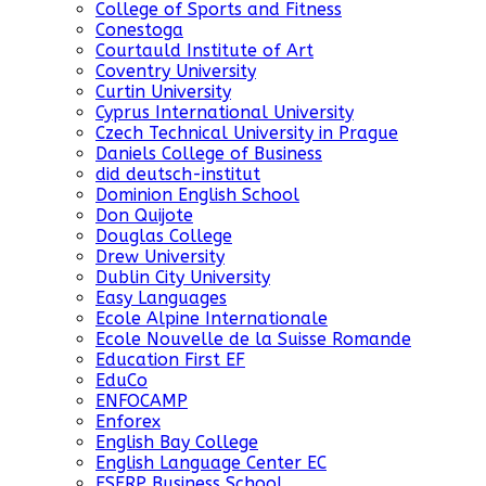
College of Sports and Fitness
Conestoga
Courtauld Institute of Art
Coventry University
Curtin University
Cyprus International University
Czech Technical University in Prague
Daniels College of Business
did deutsch-institut
Dominion English School
Don Quijote
Douglas College
Drew University
Dublin City University
Easy Languages
Ecole Alpine Internationale
Ecole Nouvelle de la Suisse Romande
Education First EF
EduCo
ENFOCAMP
Enforex
English Bay College
English Language Center EC
ESERP Business School