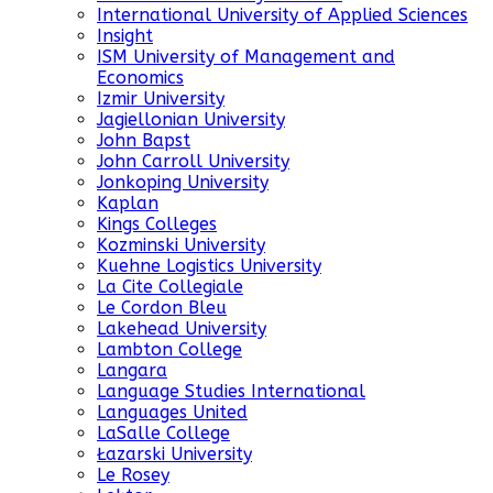
International University of Applied Sciences
Insight
ISM University of Management and
Economics
Izmir University
Jagiellonian University
John Bapst
John Carroll University
Jonkoping University
Kaplan
Kings Colleges
Kozminski University
Kuehne Logistics University
La Cite Collegiale
Le Cordon Bleu
Lakehead University
Lambton College
Langara
Language Studies International
Languages United
LaSalle College
Łazarski University
Le Rosey