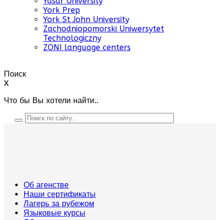
Yasar University
York Prep
York St John University
Zachodniopomorski Uniwersytet
Technologiczny
ZONI language centers
Поиск
X
Что бы Вы хотели найти..
Об агенстве
Наши сертификаты
Лагерь за рубежом
Языковые курсы