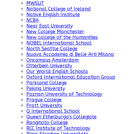
MWSLiT
National College of Ireland
Native English Institute
NCBA
Near East University
New College Manchester
New college of the Humanities
NOBEL International School
North Seattle College
Nuova Accademia di Belle Arti Milano
Oncampus Amsterdam
Otterbein University
Our World English Schools
Oxford International Education Group
Parkland College
Peking University
Poznan University of Technology
Prague College
Pratt University
Q International School
Queen Ethelburga's Collegiate
Rangitoto College
RCC Institute of Technology
Rigas Stradina Universitate