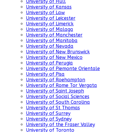
University of Hull
University of Kansas
University of Law
University of Leicester
University of Limerick
University of Malaga
University of Manchester
University of Manitoba
University of Nevada
University of New Brunswick
University of New Mexico
University of Perugia
University of Piemonte Orientale
University of Pisa
University of Roehampton
University of Rome Tor Vergata
University of Saint Joseph
University of Social Sciences
University of South Carolina
University of St Thomas
University of Surrey
University of Sydney
University of the Fraser Valley
University of Toronto