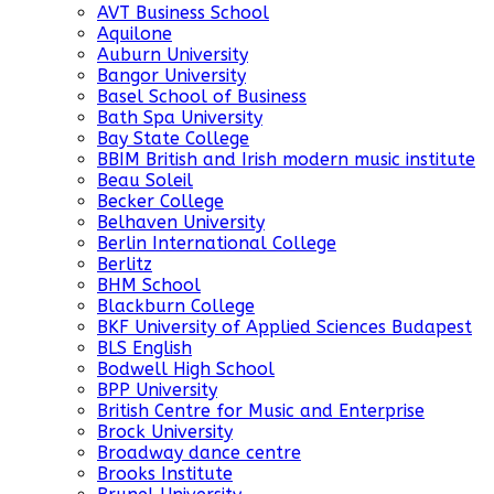
AVT Business School
Aquilone
Auburn University
Bangor University
Basel School of Business
Bath Spa University
Bay State College
BBIM British and Irish modern music institute
Beau Soleil
Becker College
Belhaven University
Berlin International College
Berlitz
BHM School
Blackburn College
BKF University of Applied Sciences Budapest
BLS English
Bodwell High School
BPP University
British Centre for Music and Enterprise
Brock University
Broadway dance centre
Brooks Institute