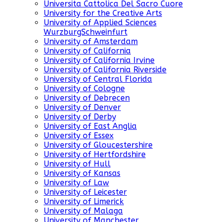
Universita Cattolica Del Sacro Cuore
University for the Creative Arts
University of Applied Sciences
WurzburgSchweinfurt
University of Amsterdam
University of California
University of California Irvine
University of California Riverside
University of Central Florida
University of Cologne
University of Debrecen
University of Denver
University of Derby
University of East Anglia
University of Essex
University of Gloucestershire
University of Hertfordshire
University of Hull
University of Kansas
University of Law
University of Leicester
University of Limerick
University of Malaga
University of Manchester