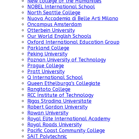
New college of the Humanities
NOBEL International School
North Seattle College
Nuova Accademia di Belle Arti Milano
Oncampus Amsterdam
Otterbein University
Our World English Schools
Oxford International Education Group
Parkland College
Peking University
Poznan University of Technology
Prague College
Pratt University
Q International School
Queen Ethelburga's Collegiate
Rangitoto College
RCC Institute of Technology
Rigas Stradina Universitate
Robert Gordon University
Rowan University
Royal Elite International Academy
Royal Roads University
Pacific Coast Community College
SAIT Polytechnic