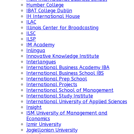
Humber College
IBAT College Dublin
IH International House
ILAC
Illinois Center for Broadcasting
ILSC
ILSP
IM Academy
Inlingua
Innovative Knowledge Institute
Interlangues
International Business Academy IBA
International Business School IBS
International Prep School
International Projects
International School of Management
International Study Institute
International University of Applied Sciences
Insight
ISM University of Management and
Economics
Izmir University
Jagiellonian University