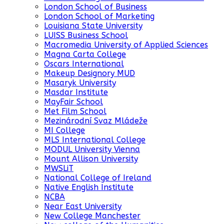
London School of Business
London School of Marketing
Louisiana State University
LUISS Business School
Macromedia University of Applied Sciences
Magna Carta College
Oscars International
Makeup Designory MUD
Masaryk University
Masdar Institute
MayFair School
Met Film School
Mezinárodní Svaz Mládeže
MI College
MLS International College
MODUL University Vienna
Mount Allison University
MWSLiT
National College of Ireland
Native English Institute
NCBA
Near East University
New College Manchester