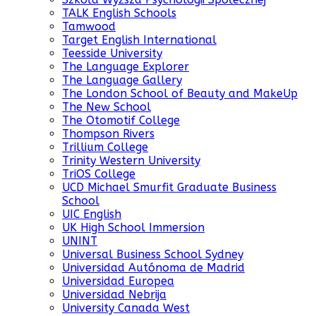
TALK English Schools
Tamwood
Target English International
Teesside University
The Language Explorer
The Language Gallery
The London School of Beauty and MakeUp
The New School
The Otomotif College
Thompson Rivers
Trillium College
Trinity Western University
TriOS College
UCD Michael Smurfit Graduate Business
School
UIC English
UK High School Immersion
UNINT
Universal Business School Sydney
Universidad Autónoma de Madrid
Universidad Europea
Universidad Nebrija
University Canada West