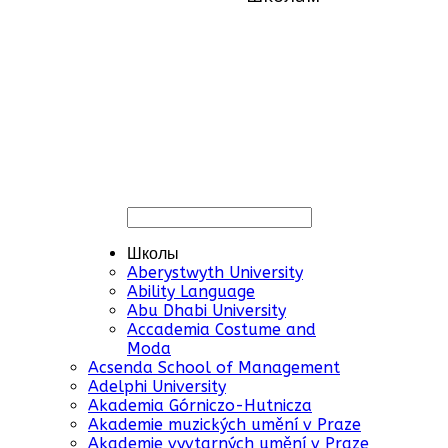
Школы
Aberystwyth University
Ability Language
Abu Dhabi University
Accademia Costume and
Moda
Acsenda School of Management
Adelphi University
Akademia Górniczo-Hutnicza
Akademie muzických umění v Praze
Akademie vyvtarných umění v Praze