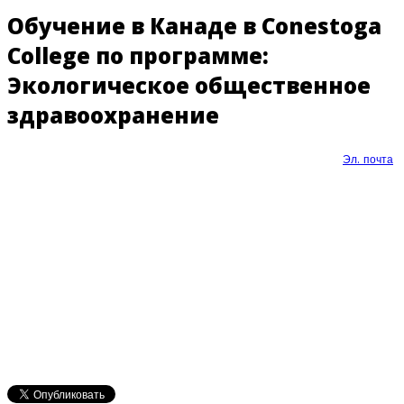
Обучение в Канаде в Conestoga
College по программе:
Экологическое общественное
здравоохранение
Эл. почта