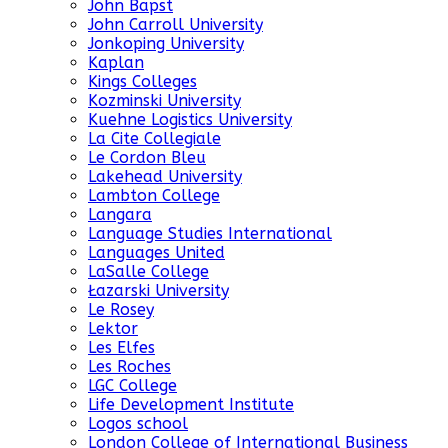
John Bapst
John Carroll University
Jonkoping University
Kaplan
Kings Colleges
Kozminski University
Kuehne Logistics University
La Cite Collegiale
Le Cordon Bleu
Lakehead University
Lambton College
Langara
Language Studies International
Languages United
LaSalle College
Łazarski University
Le Rosey
Lektor
Les Elfes
Les Roches
LGC College
Life Development Institute
Logos school
London College of International Business