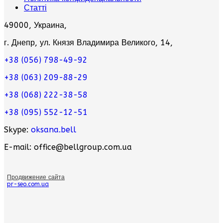
Статті
49000, Украина,
г. Днепр, ул. Князя Владимира Великого, 14,
+38 (056) 798-49-92
+38 (063) 209-88-29
+38 (068) 222-38-58
+38 (095) 552-12-51
Skype:
oksana.bell
E-mail: office@bellgroup.com.ua
Продвижение сайта
pr-seo.com.ua