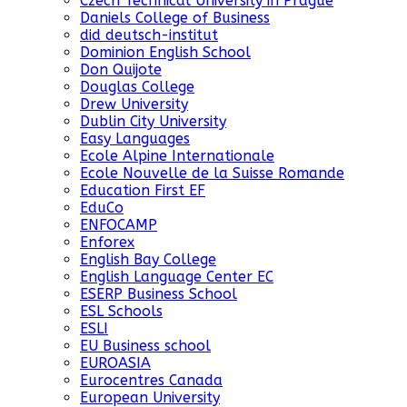
Czech Technical University in Prague
Daniels College of Business
did deutsch-institut
Dominion English School
Don Quijote
Douglas College
Drew University
Dublin City University
Easy Languages
Ecole Alpine Internationale
Ecole Nouvelle de la Suisse Romande
Education First EF
EduCo
ENFOCAMP
Enforex
English Bay College
English Language Center EC
ESERP Business School
ESL Schools
ESLI
EU Business school
EUROASIA
Eurocentres Canada
European University