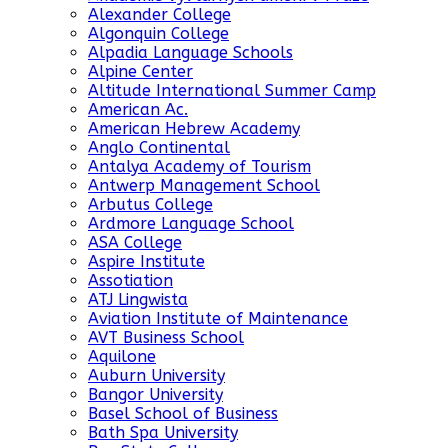
Alexander College
Algonquin College
Alpadia Language Schools
Alpine Center
Altitude International Summer Camp
American Ac.
American Hebrew Academy
Anglo Continental
Antalya Academy of Tourism
Antwerp Management School
Arbutus College
Ardmore Language School
ASA College
Aspire Institute
Assotiation
ATJ Lingwista
Aviation Institute of Maintenance
AVT Business School
Aquilone
Auburn University
Bangor University
Basel School of Business
Bath Spa University