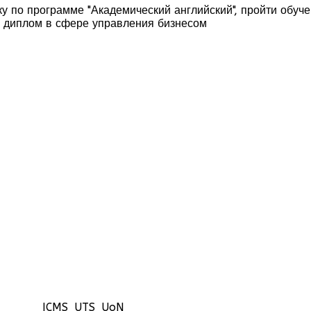
ку по программе "Академический английский", пройти обуч
ь диплом в сфере управления бизнесом
ICMS
UTS
UoN