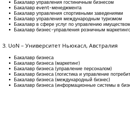
Бакалавр управления гостиничным бизнесом
Бакалавр event-менеджмента
Бакалавр управления спортивными заведениями
Бакалавр управления международным туризмом
Бакалавр в сфере услуг по управлению имущество
Бакалавр бизнес-управления розничным маркетин
3. UoN – Университет Ньюкасл, Австралия
Бакалавр бизнеса
Бакалавр бизнеса (маркетинг)
Бакалавр бизнеса (управление персоналом)
Бакалавр бизнеса (логистика и управление потреби
Бакалавр бизнеса (международный бизнес)
Бакалавр бизнеса (информационные системы в биз