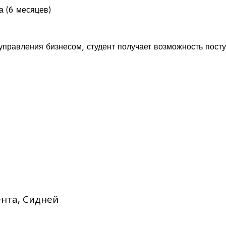
а (6 месяцев)
управления бизнесом, студент получает возможность пост
нта, Сидней